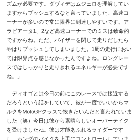
ズムが必要です。ダヴィデはムジェロを理解してい
ますからプッシュするなと言っていました。高速コ
ーナーが多いので常に限界に到達しやすいです。ア
ラビアータ1、2など高速コーナーでのミスは致命的
ですからね。ただ、バイザーを閉じて走りだしたら
やはりプッシュしてしまいました。1周の走行におい
ては限界点を感じなかったんですよね。ロングレー
スではしっかりと走りきれるエネルギーが必要です
ね。」
「ディオゴとは今日の前にこのレースでは接近する
だろうという話をしていて、彼が一度でいいからマ
ルクをMotoGPクラスで抜きたいんだと言われていま
した（笑）今日は彼から素晴らしいオーバーテイク
を受けましたね。彼は才能あふれるライダーです
し、ホンダのバイクを上手にコントロールしていま