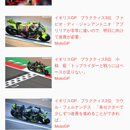
イギリスGP プラクティス3位 ファ
ビオ・ディ・ジャンアントニオ「アプ
リリアが非常に速いので、明日に向け
て改善が必要」
MotoGP
イギリスGP プラクティス5位 小
椋 藍「トップライダーと戦うにはペ
ースが足りない」
MotoGP
イギリスGP プラクティス2位 ラウ
ル・フェルナンデス 「各セクターで
少しずつ改善を進めることができれ
ば」
MotoGP