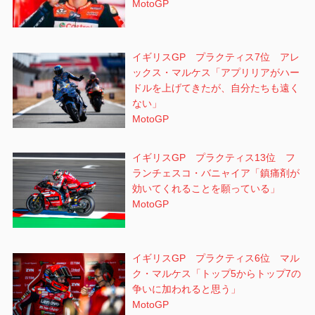
MotoGP
イギリスGP プラクティス7位 アレ
ックス・マルケス「アプリリアがハー
ドルを上げてきたが、自分たちも遠く
ない」
MotoGP
イギリスGP プラクティス13位 フ
ランチェスコ・バニャイア「鎮痛剤が
効いてくれることを願っている」
MotoGP
イギリスGP プラクティス6位 マル
ク・マルケス「トップ5からトップ7の
争いに加われると思う」
MotoGP