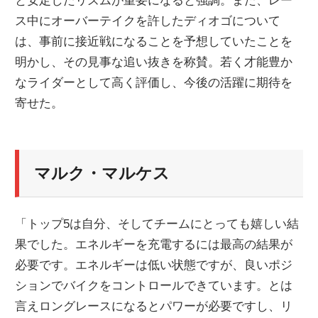
と安定したリズムが重要になると強調。また、レー
ス中にオーバーテイクを許したディオゴについて
は、事前に接近戦になることを予想していたことを
明かし、その見事な追い抜きを称賛。若く才能豊か
なライダーとして高く評価し、今後の活躍に期待を
寄せた。
マルク・マルケス
「トップ5は自分、そしてチームにとっても嬉しい結
果でした。エネルギーを充電するには最高の結果が
必要です。エネルギーは低い状態ですが、良いポジ
ションでバイクをコントロールできています。とは
言えロングレースになるとパワーが必要ですし、リ