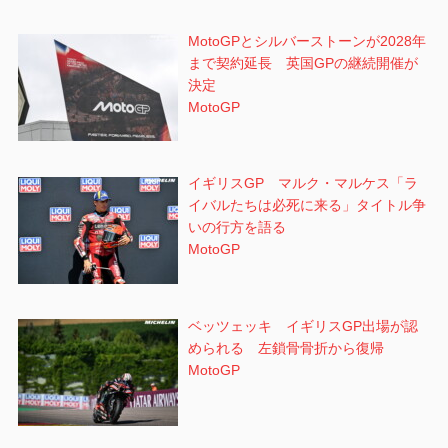
MotoGPとシルバーストーンが2028年
まで契約延長 英国GPの継続開催が
決定
MotoGP
イギリスGP マルク・マルケス「ラ
イバルたちは必死に来る」タイトル争
いの行方を語る
MotoGP
ベッツェッキ イギリスGP出場が認
められる 左鎖骨骨折から復帰
MotoGP