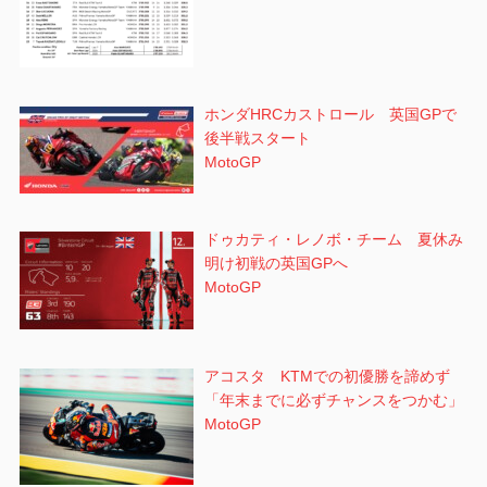
ホンダHRCカストロール 英国GPで
後半戦スタート
MotoGP
ドゥカティ・レノボ・チーム 夏休み
明け初戦の英国GPへ
MotoGP
アコスタ KTMでの初優勝を諦めず
「年末までに必ずチャンスをつかむ」
MotoGP