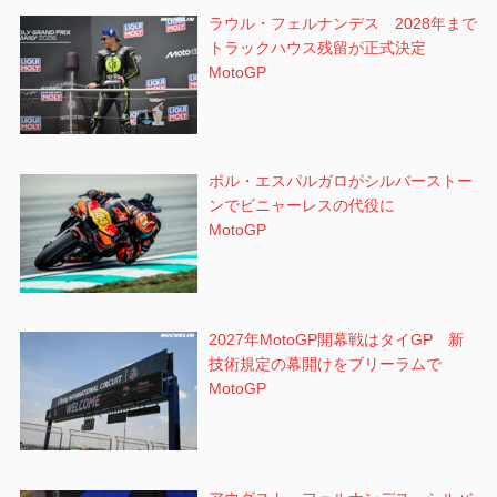
ラウル・フェルナンデス 2028年まで
トラックハウス残留が正式決定
MotoGP
ポル・エスパルガロがシルバーストー
ンでビニャーレスの代役に
MotoGP
2027年MotoGP開幕戦はタイGP 新
技術規定の幕開けをブリーラムで
MotoGP