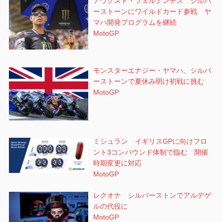
アウグスト・フェルナンデス シルバ
ーストーンにワイルドカード参戦 ヤ
マハ開発プログラムを継続
MotoGP
モンスターエナジー・ヤマハ、シルバ
ーストーンで夏休み明け初戦に挑む
MotoGP
ミシュラン イギリスGPに向けフロ
ント3コンパウンド体制で臨む 開催
時期変更に対応
MotoGP
レクオナ シルバーストンでアルデゲ
ルの代役に
MotoGP