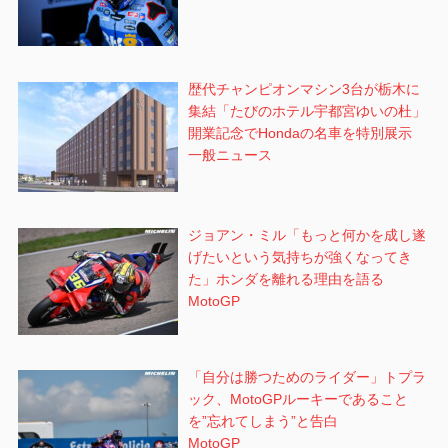
歴代チャンピオンマシン3台が栃木に
集結「たびのホテル宇都宮ゆいの杜」
開業記念でHondaの名車を特別展示
一般ニュース
ジョアン・ミル「もっと何かを成し遂
げたいという気持ちが強くなってき
た」ホンダを離れる理由を語る
MotoGP
「自分は勝つためのライダー」トプラ
ック、MotoGPルーキーであること
を”忘れてしまう”と告白
MotoGP