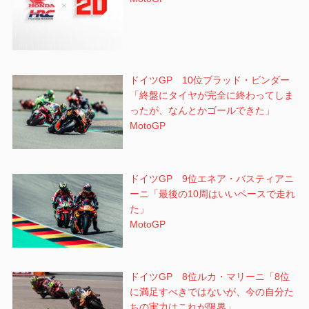
ドイツGP 10位ブラッド・ビンダー
「終盤にタイヤが完全に終わってしま
ったが、なんとかゴールできた」
MotoGP
ドイツGP 9位エネア・バスティアニ
ーニ「最後の10周はいいペースで走れ
た」
MotoGP
ドイツGP 8位ルカ・マリーニ「8位
に満足すべきではないが、今の自分た
ちの実力はこれが限界」