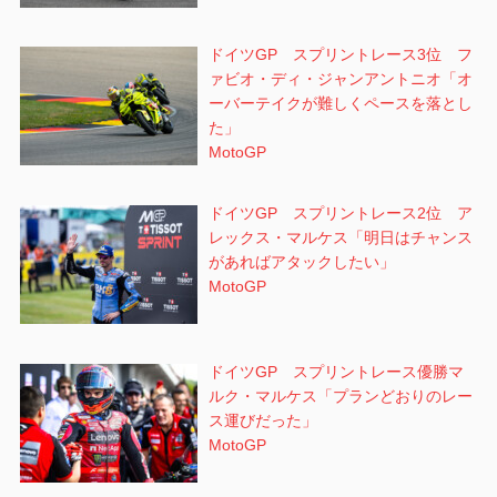
ドイツGP スプリントレース3位 フ
ァビオ・ディ・ジャンアントニオ「オ
ーバーテイクが難しくペースを落とし
た」
MotoGP
ドイツGP スプリントレース2位 ア
レックス・マルケス「明日はチャンス
があればアタックしたい」
MotoGP
ドイツGP スプリントレース優勝マ
ルク・マルケス「プランどおりのレー
ス運びだった」
MotoGP