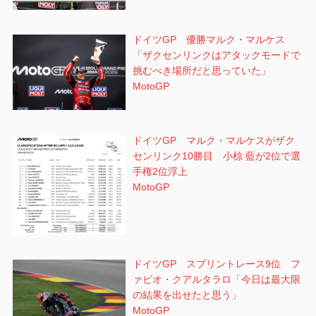
ドイツGP 優勝マルク・マルケス
「ザクセンリンクはアタックモードで
挑むべき場所だと思っていた」
MotoGP
ドイツGP マルク・マルケスがザク
センリンク10勝目 小椋 藍が2位で選
手権2位浮上
MotoGP
ドイツGP スプリントレース9位 フ
ァビオ・クアルタラロ「今日は最大限
の結果を出せたと思う」
MotoGP