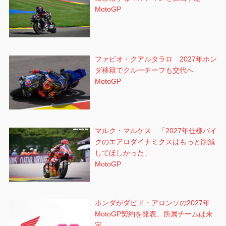
MotoGP
ファビオ・クアルタラロ 2027年ホン
ダ移籍でクルーチーフも交代へ
MotoGP
マルク・マルケス 「2027年仕様バイ
クのエアロダイナミクスはもっと削減
してほしかった」
MotoGP
ホンダがダビド・アロンソの2027年
MotoGP契約を発表、所属チームは未
定