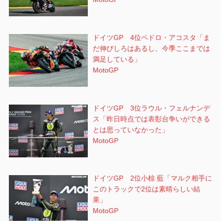
ドイツGP 4位ペドロ・アコスタ「ま
だ伸びしろはあるし、今季ここまでは
満足している」
MotoGP
ドイツGP 3位ラウル・フェルナンデ
ス「昨日時点では表彰台争いができる
とは思っていなかった」
MotoGP
ドイツGP 2位小椋 藍「マルク相手に
このトラックで2位は素晴らしい結
果」
MotoGP