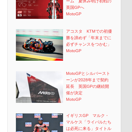
ーム 夏休み明け初戦の
英国GPへ
MotoGP
アコスタ KTMでの初優
勝を諦めず「年末までに
必ずチャンスをつかむ」
MotoGP
MotoGPとシルバースト
ーンが2028年まで契約
延長 英国GPの継続開
催が決定
MotoGP
イギリスGP マルク・
マルケス「ライバルたち
は必死に来る」タイトル