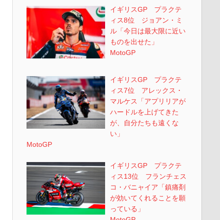
イギリスGP プラクテ
ィス8位 ジョアン・ミ
ル「今日は最大限に近い
ものを出せた」
MotoGP
イギリスGP プラクテ
ィス7位 アレックス・
マルケス「アプリリアが
ハードルを上げてきた
が、自分たちも遠くな
い」
MotoGP
イギリスGP プラクテ
ィス13位 フランチェス
コ・バニャイア「鎮痛剤
が効いてくれることを願
っている」
MotoGP