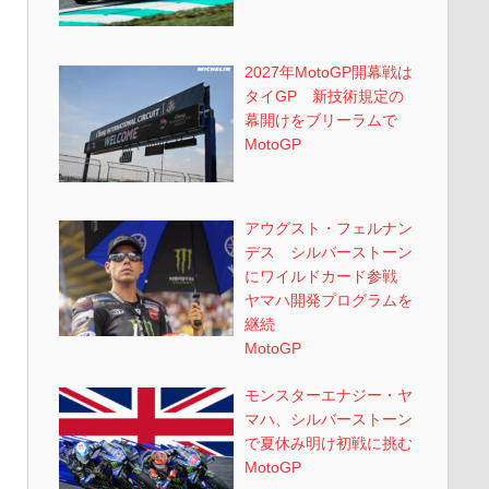
2027年MotoGP開幕戦は
タイGP 新技術規定の
幕開けをブリーラムで
MotoGP
アウグスト・フェルナン
デス シルバーストーン
にワイルドカード参戦
ヤマハ開発プログラムを
継続
MotoGP
モンスターエナジー・ヤ
マハ、シルバーストーン
で夏休み明け初戦に挑む
MotoGP