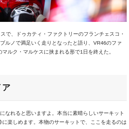
ティスで、ドゥカティ・ファクトリーのフランチェスコ・
ブルノで満足いく走りとなったと語り、VR46のファ
のマルク・マルケスに挟まれる形で1日を終えた。
イア
顔になれると思いますよ。本当に素晴らしいサーキット
粋に楽しめます。本物のサーキットで、ここを走るのは