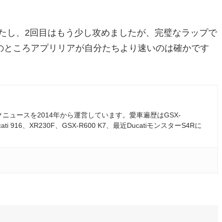
たし、2回目はもう少し攻めましたが、完璧なラップで
のところアプリリアが自分たちより速いのは確かです
ュースを2014年から運営しています。愛車遍歴はGSX-
ati 916、XR230F、GSX-R600 K7、最近DucatiモンスターS4Rに