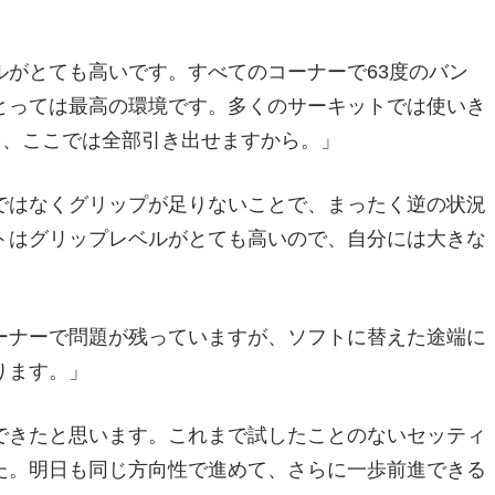
がとても高いです。すべてのコーナーで63度のバン
とっては最高の環境です。多くのサーキットでは使いき
力を、ここでは全部引き出せますから。」
ではなくグリップが足りないことで、まったく逆の状況
トはグリップレベルがとても高いので、自分には大きな
ーナーで問題が残っていますが、ソフトに替えた途端に
ります。」
できたと思います。これまで試したことのないセッティ
た。明日も同じ方向性で進めて、さらに一歩前進できる