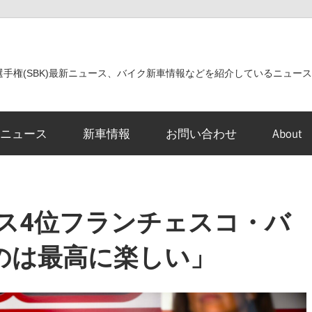
世界選手権(SBK)最新ニュース、バイク新車情報などを紹介しているニュー
ニュース
新車情報
お問い合わせ
About
ス4位フランチェスコ・バ
のは最高に楽しい」