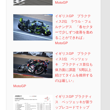
MotoGP
イギリスGP プラクテ
ィス2位 ラウル・フェ
ルナンデス 「各セクタ
ーで少しずつ改善を進め
ることができれば」
MotoGP
イギリスGP プラクテ
ィス1位 ベッツェッ
キ プラクティス首位も
体力面に課題「5周以上
続けてタイムを維持する
のは厳しい」
MotoGP
イギリスGP プラクティ
ス ベッツェッキが新ラ
ップレコードでトップ