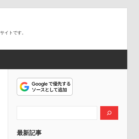
スサイトです。
検索
最新記事