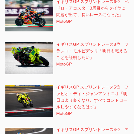
イギリスGP スプリントレース6位 ペ
ドロ・アコスタ「3周目からタイヤに
問題が出て、長いレースになった」
MotoGP
イギリスGP スプリントレース8位 フ
ランコ・モルビデッリ「明日も戦える
ことを証明したい」
MotoGP
イギリスGP スプリントレース5位 フ
ァビオ・ディ・ジャンアントニオ「明
日はより良くなり、すべてコントロー
ルしやすくなるはず」
MotoGP
イギリスGP スプリントレース4位 ア