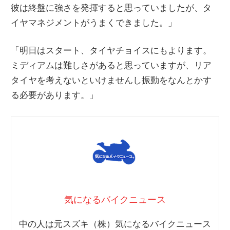
彼は終盤に強さを発揮すると思っていましたが、タ
イヤマネジメントがうまくできました。」
「明日はスタート、タイヤチョイスにもよります。
ミディアムは難しさがあると思っていますが、リア
タイヤを考えないといけませんし振動をなんとかす
る必要があります。」
気になるバイクニュース
中の人は元スズキ（株）気になるバイクニュース