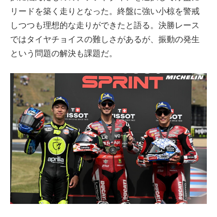
リードを築く走りとなった。終盤に強い小椋を警戒
ニ
しつつも理想的な走りができたと語る。決勝レース
ではタイヤチョイスの難しさがあるが、振動の発生
ュ
という問題の解決も課題だ。
ー
ス