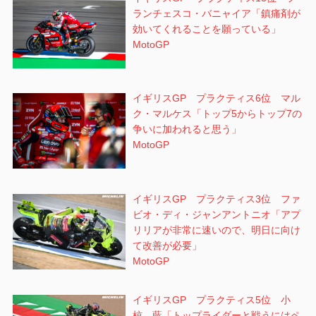
ランチェスコ・バニャイア「鎮痛剤が
効いてくれることを願っている」
MotoGP
イギリスGP プラクティス6位 マル
ク・マルケス「トップ5からトップ7の
争いに加われると思う」
MotoGP
イギリスGP プラクティス3位 ファ
ビオ・ディ・ジャンアントニオ「アプ
リリアが非常に速いので、明日に向け
て改善が必要」
MotoGP
イギリスGP プラクティス5位 小
椋 藍「トップライダーと戦うにはペ