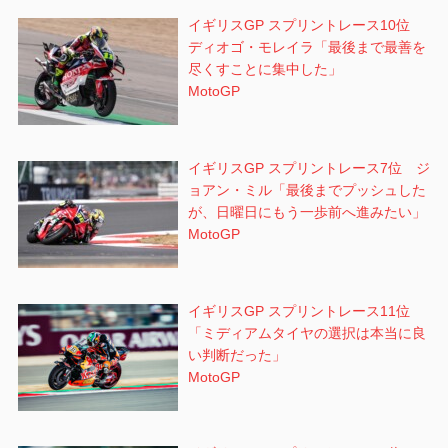
イギリスGP スプリントレース10位
ディオゴ・モレイラ「最後まで最善を
尽くすことに集中した」
MotoGP
イギリスGP スプリントレース7位 ジ
ョアン・ミル「最後までプッシュした
が、日曜日にもう一歩前へ進みたい」
MotoGP
イギリスGP スプリントレース11位
「ミディアムタイヤの選択は本当に良
い判断だった」
MotoGP