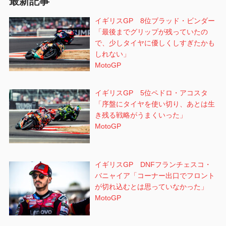
最新記事
ン
イギリスGP 8位ブラッド・ビンダー
「最後までグリップが残っていたの
で、少しタイヤに優しくしすぎたかも
しれない」
MotoGP
イギリスGP 5位ペドロ・アコスタ
「序盤にタイヤを使い切り、あとは生
き残る戦略がうまくいった」
MotoGP
イギリスGP DNFフランチェスコ・
バニャイア「コーナー出口でフロント
が切れ込むとは思っていなかった」
MotoGP