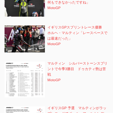
何もできなかったですね」
MotoGP
イギリスGPスプリントレース優勝
ホルヘ・マルティン「レースペースで
は最速だった」
MotoGP
マルティン シルバーストーンスプリ
ントで今季3勝目 ドゥカティ勢は苦
戦
MotoGP
イギリスGP 予選 マルティンがラッ