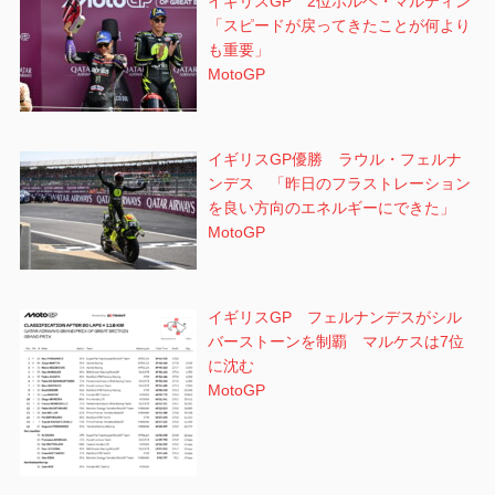
イギリスGP 2位ホルヘ・マルティン
「スピードが戻ってきたことが何より
も重要」
MotoGP
イギリスGP優勝 ラウル・フェルナ
ンデス 「昨日のフラストレーション
を良い方向のエネルギーにできた」
MotoGP
イギリスGP フェルナンデスがシル
バーストーンを制覇 マルケスは7位
に沈む
MotoGP