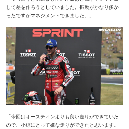
して差を作ろうとしていました。振動がかなり多か
ったですがマネジメントできました。」
「今回はオースティンよりも良い走りができていた
ので、小椋にとって嫌な走りができたと思います。