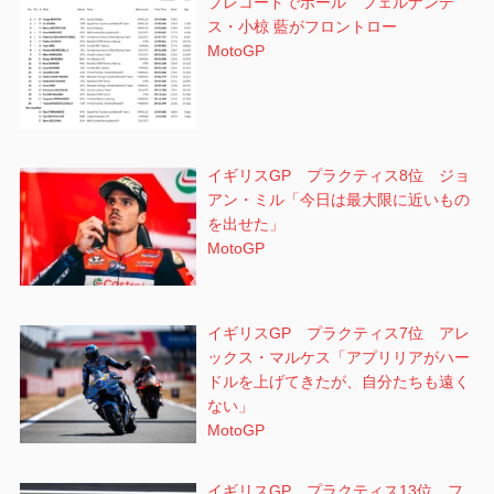
プレコードでポール フェルナンデ
ス・小椋 藍がフロントロー
MotoGP
イギリスGP プラクティス8位 ジョ
アン・ミル「今日は最大限に近いもの
を出せた」
MotoGP
イギリスGP プラクティス7位 アレ
ックス・マルケス「アプリリアがハー
ドルを上げてきたが、自分たちも遠く
ない」
MotoGP
イギリスGP プラクティス13位 フ