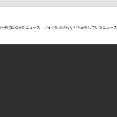
世界選手権(SBK)最新ニュース、バイク新車情報などを紹介しているニュー