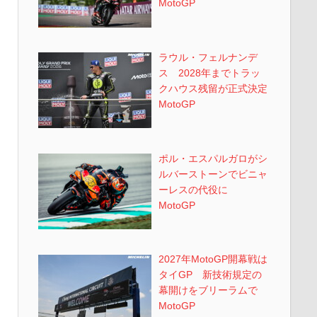
MotoGP
ラウル・フェルナンデ
ス 2028年までトラッ
クハウス残留が正式決定
MotoGP
ポル・エスパルガロがシ
ルバーストーンでビニャ
ーレスの代役に
MotoGP
2027年MotoGP開幕戦は
タイGP 新技術規定の
幕開けをブリーラムで
MotoGP