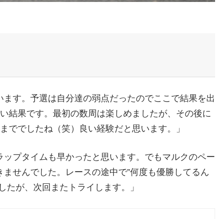
います。予選は自分達の弱点だったのでここで結果を出
しい結果です。最初の数周は楽しめましたが、その後に
こまででしたね（笑）良い経験だと思います。」
ラップタイムも早かったと思います。でもマルクのペー
きませんでした。レースの途中で”何度も優勝してるん
ましたが、次回またトライします。」