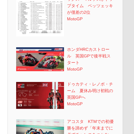
プタイム ベッツェッキ
が僅差の2位
MotoGP
ホンダHRCカストロー
ル 英国GPで後半戦ス
タート
MotoGP
ドゥカティ・レノボ・チ
ーム 夏休み明け初戦の
英国GPへ
MotoGP
アコスタ KTMでの初優
勝を諦めず「年末までに