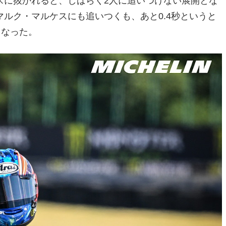
スに抜かれると、しばらく2人に追いつけない展開とな
ルク・マルケスにも追いつくも、あと0.4秒というと
となった。