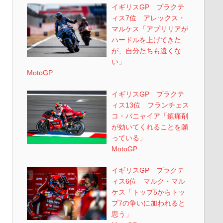
イギリスGP プラクテ
ィス7位 アレックス・
マルケス「アプリリアが
ハードルを上げてきた
が、自分たちも遠くな
い」
MotoGP
イギリスGP プラクテ
ィス13位 フランチェス
コ・バニャイア「鎮痛剤
が効いてくれることを願
っている」
MotoGP
イギリスGP プラクテ
ィス6位 マルク・マル
ケス「トップ5からトッ
プ7の争いに加われると
思う」