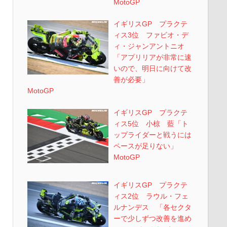
MotoGP
イギリスGP プラクテ
ィス3位 ファビオ・デ
ィ・ジャンアントニオ
「アプリリアが非常に速
いので、明日に向けて改
善が必要」
MotoGP
イギリスGP プラクテ
ィス5位 小椋 藍「ト
ップライダーと戦うには
ペースが足りない」
MotoGP
イギリスGP プラクテ
ィス2位 ラウル・フェ
ルナンデス 「各セクタ
ーで少しずつ改善を進め