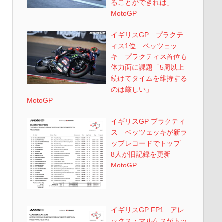
ることができれば」
MotoGP
イギリスGP プラクテ
ィス1位 ベッツェッ
キ プラクティス首位も
体力面に課題「5周以上
続けてタイムを維持する
のは厳しい」
MotoGP
イギリスGP プラクティ
ス ベッツェッキが新ラ
ップレコードでトップ
8人が旧記録を更新
MotoGP
イギリスGP FP1 アレ
ックス・マルケスがトッ