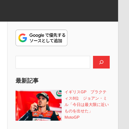
検索
最新記事
イギリスGP プラクテ
ィス8位 ジョアン・ミ
ル「今日は最大限に近い
ものを出せた」
MotoGP