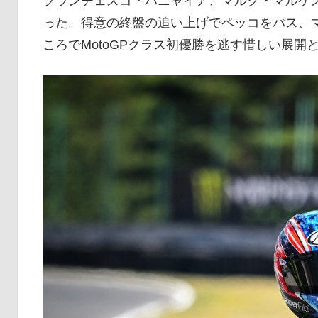
フランチェスコ・バニャイア、マルク・マルケ
った。得意の終盤の追い上げでペッコをパス、マ
ころでMotoGPクラス初優勝を逃す惜しい展開