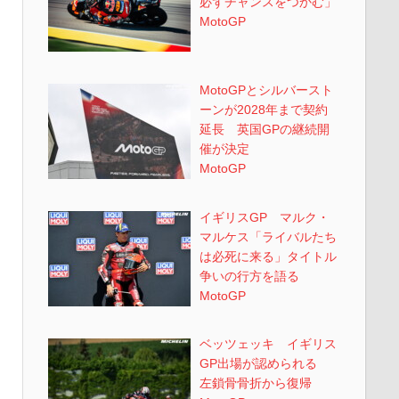
必ずチャンスをつかむ」
MotoGP
MotoGPとシルバースト
ーンが2028年まで契約
延長 英国GPの継続開
催が決定
MotoGP
イギリスGP マルク・
マルケス「ライバルたち
は必死に来る」タイトル
争いの行方を語る
MotoGP
ベッツェッキ イギリス
GP出場が認められる
左鎖骨骨折から復帰