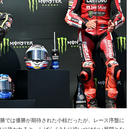
決勝では優勝が期待された小椋だったが、レース序盤に