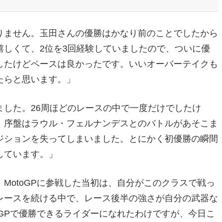
りません。玉田さんの優勝はかなり前のことでしたから
しくて、2位を3回経験していましたので、ついに優
したけどペースは良かったです。いいオーバーテイクも
たらと思います。」
した。26周ほどのレースの中で一度だけでしたけ
。序盤はラウル・フェルナンデスとのバトルがあそこま
ジションを失ってしまいました。とにかく初優勝の瞬間
しています。」
MotoGPに参戦した当初は、自分がこのクラスで戦っ
レースを続ける中で、レース後半の強さが自分の武器な
oGPで優勝できるライダーになれたわけですが、今日こ