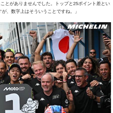
たことがありませんでした。トップと25ポイント差とい
すが、数字上はそういうことですね。」