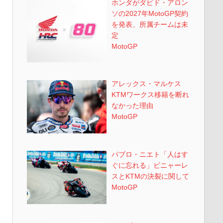
ホンダがダビド・アロン
ソの2027年MotoGP契約
を発表、所属チームは未
定
MotoGP
アレックス・マルケス
KTMワークス移籍を断れ
なかった理由
MotoGP
パブロ・ニエト「人はす
ぐに忘れる」ビニャーレ
スとKTMの決裂に関して
MotoGP