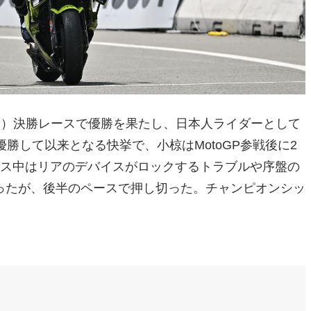
クラス）決勝レースで優勝を果たし、日本人ライダーとして
勝して以来となる快挙で、小椋はMotoGP参戦後に2
ース中はリアのデバイスがロックするトラブルや序盤の
ったが、後半のペースで押し切った。チャンピオンシッ