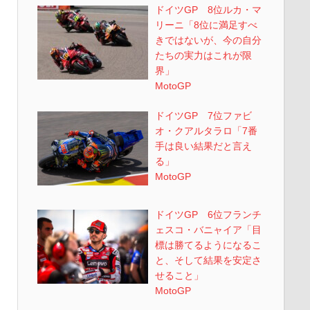
ドイツGP 8位ルカ・マ
リーニ「8位に満足すべ
きではないが、今の自分
たちの実力はこれが限
界」
MotoGP
ドイツGP 7位ファビ
オ・クアルタラロ「7番
手は良い結果だと言え
る」
MotoGP
ドイツGP 6位フランチ
ェスコ・バニャイア「目
標は勝てるようになるこ
と、そして結果を安定さ
せること」
MotoGP