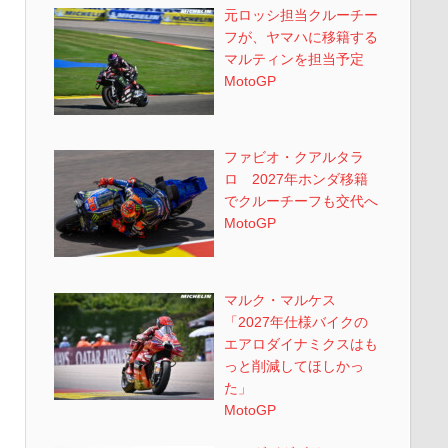
元ロッシ担当クルーチー
フが、ヤマハに移籍する
マルティンを担当予定
MotoGP
ファビオ・クアルタラ
ロ 2027年ホンダ移籍
でクルーチーフも交代へ
MotoGP
マルク・マルケス
「2027年仕様バイクの
エアロダイナミクスはも
っと削減してほしかっ
た」
MotoGP