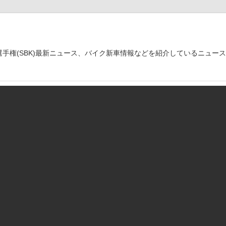
世界選手権(SBK)最新ニュース、バイク新車情報などを紹介しているニュー