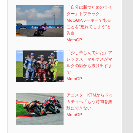
「自分は勝つためのライ
ダー」トプラック、
MotoGPルーキーである
ことを”忘れてしまう”と
告白
MotoGP
「少し苦しんでいた」ア
レックス・マルケスがマ
ルクの影から抜け出すま
で
MotoGP
アコスタ KTMからドゥ
カティへ「もう時間を無
駄にできない」
MotoGP