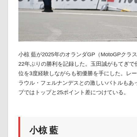
小椋 藍が2025年のオランダGP（MotoGP
22年ぶりの勝利を記録した。玉田誠がもてぎで優
位を3度経験しながらも初優勝を手にした。レ
ラウル・フェルナンデスとの激しいバトルもあ
プではトップと25ポイント差につけている。
小椋 藍