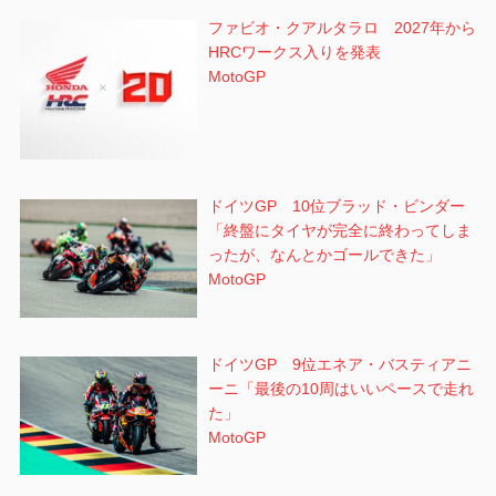
ファビオ・クアルタラロ 2027年から
HRCワークス入りを発表
MotoGP
ドイツGP 10位ブラッド・ビンダー
「終盤にタイヤが完全に終わってしま
ったが、なんとかゴールできた」
MotoGP
ドイツGP 9位エネア・バスティアニ
ーニ「最後の10周はいいペースで走れ
た」
MotoGP