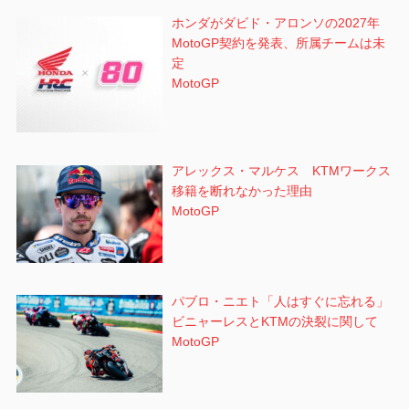
ホンダがダビド・アロンソの2027年
MotoGP契約を発表、所属チームは未
定
MotoGP
アレックス・マルケス KTMワークス
移籍を断れなかった理由
MotoGP
パブロ・ニエト「人はすぐに忘れる」
ビニャーレスとKTMの決裂に関して
MotoGP