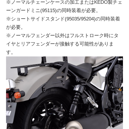
※ノーマルチェーンケースの加工またはKEDO製チェ
ーンガードミニ(95115)の同時装着が必要。
※ショートサイドスタンド(95035/95204)の同時装着
が必要。
※ノーマルフェンダー以外はフルストローク時にタ
イヤとリアフェンダーが接触する可能性がありま
す。