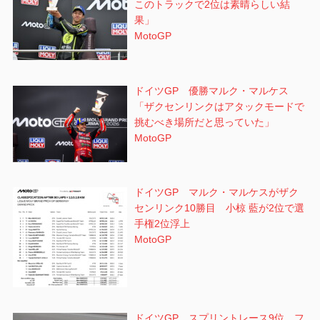
このトラックで2位は素晴らしい結
果」
MotoGP
ドイツGP 優勝マルク・マルケス
「ザクセンリンクはアタックモードで
挑むべき場所だと思っていた」
MotoGP
ドイツGP マルク・マルケスがザク
センリンク10勝目 小椋 藍が2位で選
手権2位浮上
MotoGP
ドイツGP スプリントレース9位 フ