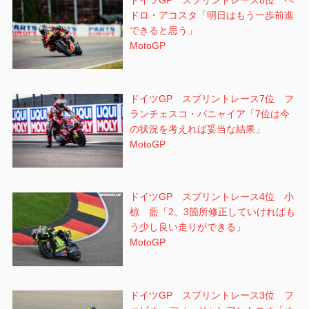
ドイツGP スプリントレース8位 ペ
ドロ・アコスタ「明日はもう一歩前進
できると思う」
MotoGP
ドイツGP スプリントレース7位 フ
ランチェスコ・バニャイア「7位は今
の状況を考えれば妥当な結果」
MotoGP
ドイツGP スプリントレース4位 小
椋 藍「2、3箇所修正していければも
う少し良い走りができる」
MotoGP
ドイツGP スプリントレース3位 フ