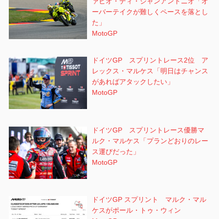
ァビオ・ディ・ジャンアントニオ「オ
ーバーテイクが難しくペースを落とし
た」
MotoGP
ドイツGP スプリントレース2位 ア
レックス・マルケス「明日はチャンス
があればアタックしたい」
MotoGP
ドイツGP スプリントレース優勝マ
ルク・マルケス「プランどおりのレー
ス運びだった」
MotoGP
ドイツGP スプリント マルク・マル
ケスがポール・トゥ・ウィン