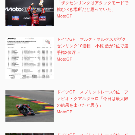
「ザクセンリンクはアタックモードで
挑むべき場所だと思っていた」
MotoGP
ドイツGP マルク・マルケスがザク
センリンク10勝目 小椋 藍が2位で選
手権2位浮上
MotoGP
ドイツGP スプリントレース9位 フ
ァビオ・クアルタラロ「今日は最大限
の結果を出せたと思う」
MotoGP