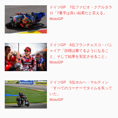
ドイツGP 7位ファビオ・クアルタラ
ロ「7番手は良い結果だと言える」
MotoGP
ドイツGP 6位フランチェスコ・バニ
ャイア「目標は勝てるようになるこ
と、そして結果を安定させること」
MotoGP
ドイツGP 5位ホルヘ・マルティン
「すべてのコーナーでタイムを失って
いた」
MotoGP