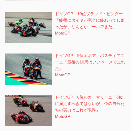
ドイツGP 10位ブラッド・ビンダー
「終盤にタイヤが完全に終わってしま
ったが、なんとかゴールできた」
MotoGP
ドイツGP 9位エネア・バスティアニ
ーニ「最後の10周はいいペースで走れ
た」
MotoGP
ドイツGP 8位ルカ・マリーニ「8位
に満足すべきではないが、今の自分た
ちの実力はこれが限界」
MotoGP