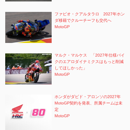
ファビオ・クアルタラロ 2027年ホン
ダ移籍でクルーチーフも交代へ
MotoGP
マルク・マルケス 「2027年仕様バイ
クのエアロダイナミクスはもっと削減
してほしかった」
MotoGP
ホンダがダビド・アロンソの2027年
MotoGP契約を発表、所属チームは未
定
MotoGP