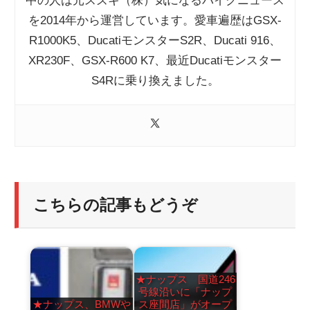
中の人は元スズキ（株）気になるバイクニュース
を2014年から運営しています。愛車遍歴はGSX-
R1000K5、DucatiモンスターS2R、Ducati 916、
XR230F、GSX-R600 K7、最近Ducatiモンスター
S4Rに乗り換えました。
こちらの記事もどうぞ
★ナップス 国道246
号線沿いに「ナップ
★ナップス、BMWや
ス座間店」がオープ