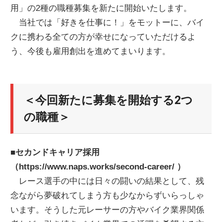
用」の2種の職種募集を新たに開始いたします。
当社では「好きを仕事に！」をモットーに、バイ
クに携わる全ての方が幸せになっていただけるよ
う、今後も雇用創出を進めてまいります。
＜今回新たに募集を開始する2つ
の職種＞
■セカンドキャリア採用
（https://www.naps.works/second-career/ ）
レース選手の中には日々の闘いの結果として、残
念ながら夢破れてしまう方も少なからずいらっしゃ
います。そうした元レーサーの方やバイク業界関係