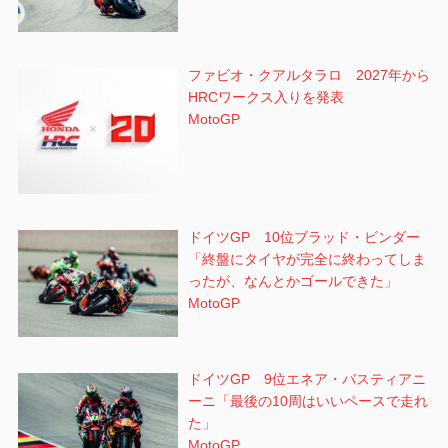
ファビオ・クアルタラロ 2027年から
HRCワークス入りを発表
MotoGP
ドイツGP 10位ブラッド・ビンダー
「終盤にタイヤが完全に終わってしま
ったが、なんとかゴールできた」
MotoGP
ドイツGP 9位エネア・バスティアニ
ーニ「最後の10周はいいペースで走れ
た」
MotoGP