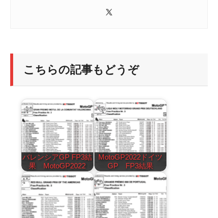
こちらの記事もどうぞ
バレンシアGP FP3結
MotoGP2022ドイツ
果 MotoGP2022
GP FP3結果