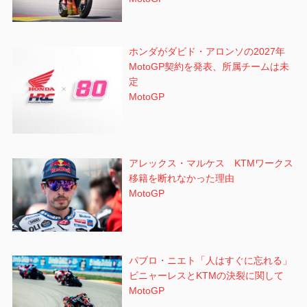
ホンダがダビド・アロンソの2027年
MotoGP契約を発表、所属チームは未
定
MotoGP
アレックス・マルケス KTMワークス
移籍を断れなかった理由
MotoGP
パブロ・ニエト「人はすぐに忘れる」
ビニャーレスとKTMの決裂に関して
MotoGP