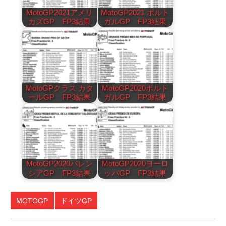
MotoGP2021アメリ
MotoGP2021 ポルト
カズGP FP3結果
ガルGP FP3結果
MotoGPクラス カタ
MotoGP2020ポルト
ールGP FP3結果
ガルGP FP3結果
MotoGP2020バレン
MotoGP2020ヨーロ
シアGP FP3結果
ッパGP FP3結果
MOTOGP
ドイツGP