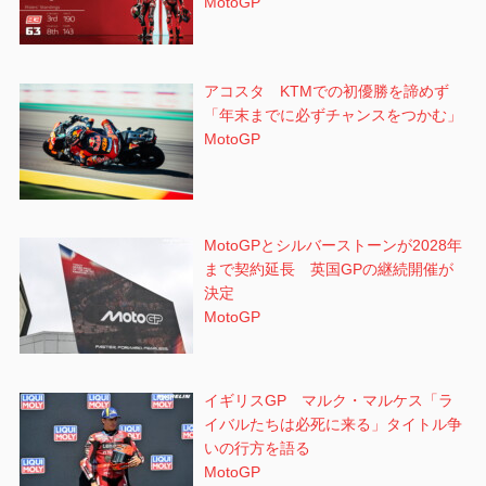
MotoGP
アコスタ KTMでの初優勝を諦めず
「年末までに必ずチャンスをつかむ」
MotoGP
MotoGPとシルバーストーンが2028年
まで契約延長 英国GPの継続開催が
決定
MotoGP
イギリスGP マルク・マルケス「ラ
イバルたちは必死に来る」タイトル争
いの行方を語る
MotoGP