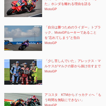
た」ホンダを離れる理由を語る
MotoGP
「自分は勝つためのライダー」トプラ
ック、MotoGPルーキーであること
を”忘れてしまう”と告白
MotoGP
「少し苦しんでいた」アレックス・マ
ルケスがマルクの影から抜け出すまで
MotoGP
アコスタ KTMからドゥカティへ「も
う時間を無駄にできない」
MotoGP