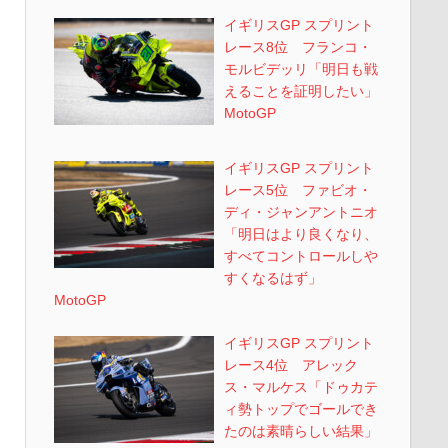
イギリスGP スプリント
レース8位 フランコ・
モルビデッリ「明日も戦
えることを証明したい」
MotoGP
イギリスGP スプリント
レース5位 ファビオ・
ディ・ジャンアントニオ
「明日はより良くなり、
すべてコントロールしや
すくなるはず」
MotoGP
イギリスGP スプリント
レース4位 アレック
ス・マルケス「ドゥカテ
ィ勢トップでゴールでき
たのは素晴らしい結果」