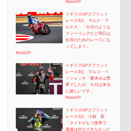
MotoGP
イギリスGPスプリント
レース9位 マルク・マ
ルケス 「今日のような
フィーリングだと明日は
生存のためのレースにな
ってしまう」
MotoGP
イギリスGPスプリント
レース3位 マルコ・ベ
ッツェッキ「夏休みは悪
夢でしたが、今日は本当
に嬉しいです」
MotoGP
イギリスGPスプリント
レース2位 小椋 藍
「タイヤがもう限界で、
最後は何もできなかった