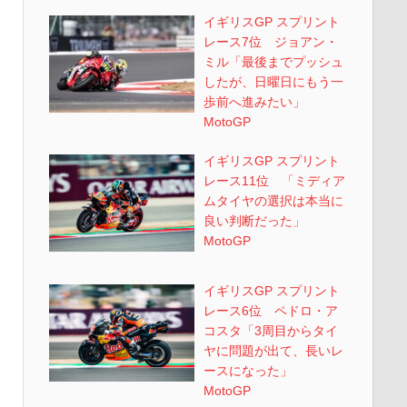
イギリスGP スプリント
レース7位 ジョアン・
ミル「最後までプッシュ
したが、日曜日にもう一
歩前へ進みたい」
MotoGP
イギリスGP スプリント
レース11位 「ミディア
ムタイヤの選択は本当に
良い判断だった」
MotoGP
イギリスGP スプリント
レース6位 ペドロ・ア
コスタ「3周目からタイ
ヤに問題が出て、長いレ
ースになった」
MotoGP