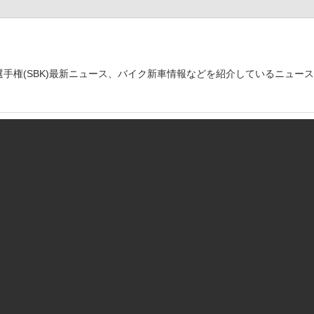
世界選手権(SBK)最新ニュース、バイク新車情報などを紹介しているニュー