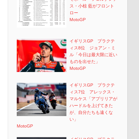
ス・小椋 藍がフロント
ロー
MotoGP
イギリスGP プラクテ
ィス8位 ジョアン・ミ
ル「今日は最大限に近い
ものを出せた」
MotoGP
イギリスGP プラクテ
ィス7位 アレックス・
マルケス「アプリリアが
ハードルを上げてきた
が、自分たちも遠くな
い」
MotoGP