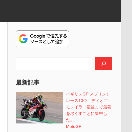
検索
最新記事
イギリスGP スプリント
レース10位 ディオゴ・
モレイラ「最後まで最善
を尽くすことに集中し
た」
MotoGP