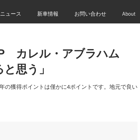
ニュース
新車情報
お問い合わせ
About
コGP カレル・アブラハム
ると思う」
年の獲得ポイントは僅かに4ポイントです。地元で良い