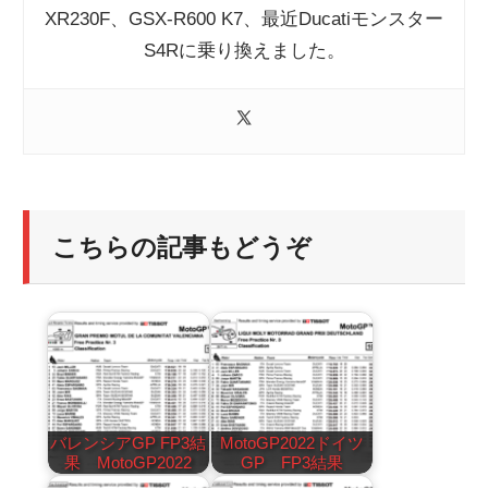
XR230F、GSX-R600 K7、最近Ducatiモンスター
S4Rに乗り換えました。
こちらの記事もどうぞ
バレンシアGP FP3結
MotoGP2022ドイツ
果 MotoGP2022
GP FP3結果