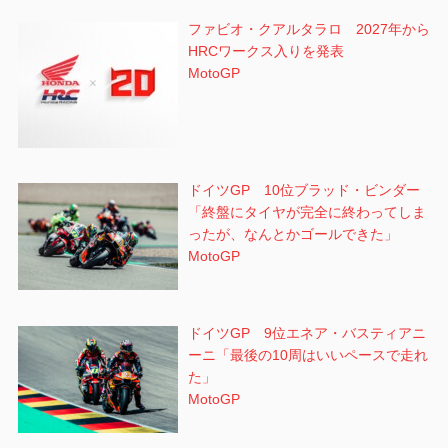
ファビオ・クアルタラロ 2027年から
HRCワークス入りを発表
MotoGP
ドイツGP 10位ブラッド・ビンダー
「終盤にタイヤが完全に終わってしま
ったが、なんとかゴールできた」
MotoGP
ドイツGP 9位エネア・バスティアニ
ーニ「最後の10周はいいペースで走れ
た」
MotoGP