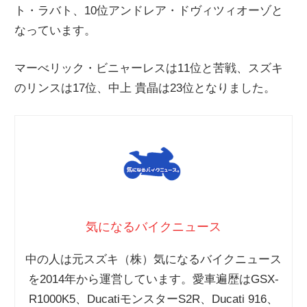
ト・ラバト、10位アンドレア・ドヴィツィオーゾと
ニ
なっています。
ュ
マーべリック・ビニャーレスは11位と苦戦、スズキ
のリンスは17位、中上 貴晶は23位となりました。
ー
ス
気になるバイクニュース
中の人は元スズキ（株）気になるバイクニュース
を2014年から運営しています。愛車遍歴はGSX-
R1000K5、DucatiモンスターS2R、Ducati 916、