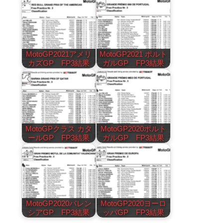
MotoGP2021アメリ
MotoGP2021 ポルト
カズGP FP3結果
ガルGP FP3結果
MotoGPクラス カタ
MotoGP2020ポルト
ールGP FP3結果
ガルGP FP3結果
MotoGP2020バレン
MotoGP2020ヨーロ
シアGP FP3結果
ッパGP FP3結果