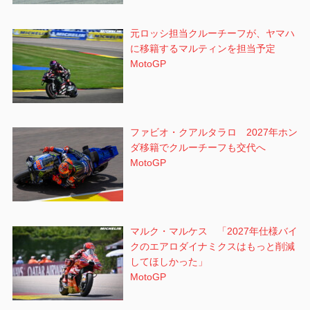
元ロッシ担当クルーチーフが、ヤマハ
に移籍するマルティンを担当予定
MotoGP
ファビオ・クアルタラロ 2027年ホン
ダ移籍でクルーチーフも交代へ
MotoGP
マルク・マルケス 「2027年仕様バイ
クのエアロダイナミクスはもっと削減
してほしかった」
MotoGP