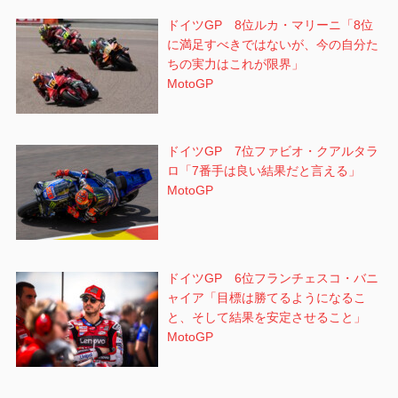
ドイツGP 8位ルカ・マリーニ「8位
に満足すべきではないが、今の自分た
ちの実力はこれが限界」
MotoGP
ドイツGP 7位ファビオ・クアルタラ
ロ「7番手は良い結果だと言える」
MotoGP
ドイツGP 6位フランチェスコ・バニ
ャイア「目標は勝てるようになるこ
と、そして結果を安定させること」
MotoGP