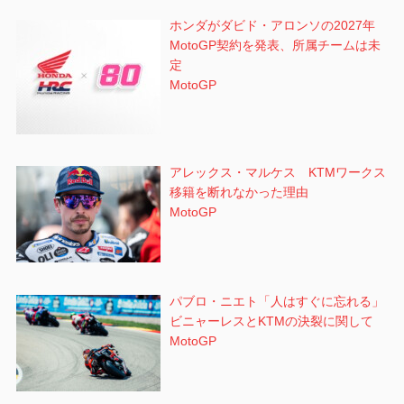
ホンダがダビド・アロンソの2027年
MotoGP契約を発表、所属チームは未
定
MotoGP
アレックス・マルケス KTMワークス
移籍を断れなかった理由
MotoGP
パブロ・ニエト「人はすぐに忘れる」
ビニャーレスとKTMの決裂に関して
MotoGP