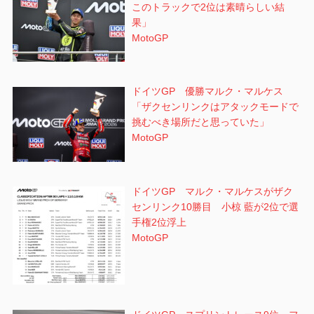
このトラックで2位は素晴らしい結
果」
MotoGP
ドイツGP 優勝マルク・マルケス
「ザクセンリンクはアタックモードで
挑むべき場所だと思っていた」
MotoGP
ドイツGP マルク・マルケスがザク
センリンク10勝目 小椋 藍が2位で選
手権2位浮上
MotoGP