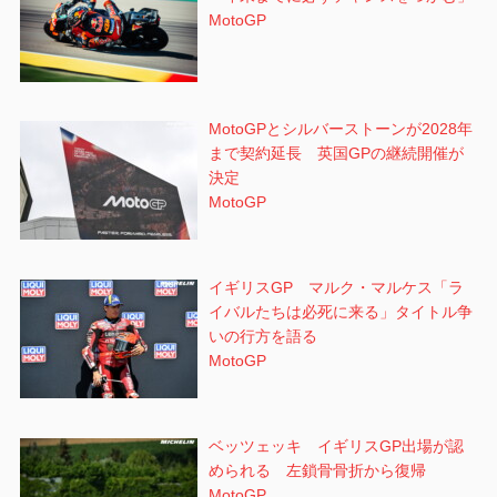
MotoGP
MotoGPとシルバーストーンが2028年
まで契約延長 英国GPの継続開催が
決定
MotoGP
イギリスGP マルク・マルケス「ラ
イバルたちは必死に来る」タイトル争
いの行方を語る
MotoGP
ベッツェッキ イギリスGP出場が認
められる 左鎖骨骨折から復帰
MotoGP