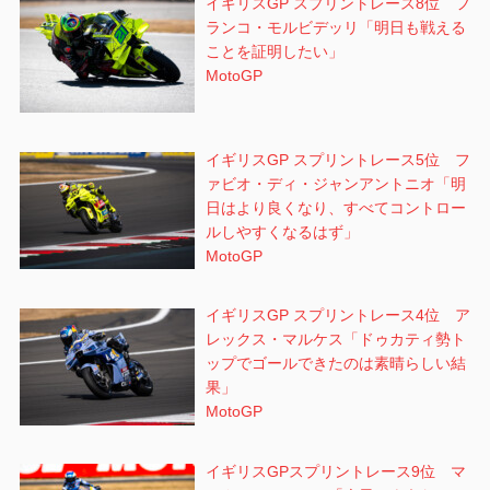
イギリスGP スプリントレース8位 フ
ランコ・モルビデッリ「明日も戦える
ことを証明したい」
MotoGP
イギリスGP スプリントレース5位 フ
ァビオ・ディ・ジャンアントニオ「明
日はより良くなり、すべてコントロー
ルしやすくなるはず」
MotoGP
イギリスGP スプリントレース4位 ア
レックス・マルケス「ドゥカティ勢ト
ップでゴールできたのは素晴らしい結
果」
MotoGP
イギリスGPスプリントレース9位 マ