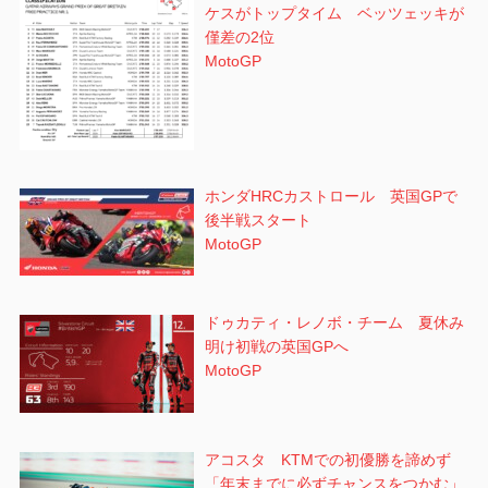
ケスがトップタイム ベッツェッキが
僅差の2位
MotoGP
ホンダHRCカストロール 英国GPで
後半戦スタート
MotoGP
ドゥカティ・レノボ・チーム 夏休み
明け初戦の英国GPへ
MotoGP
アコスタ KTMでの初優勝を諦めず
「年末までに必ずチャンスをつかむ」