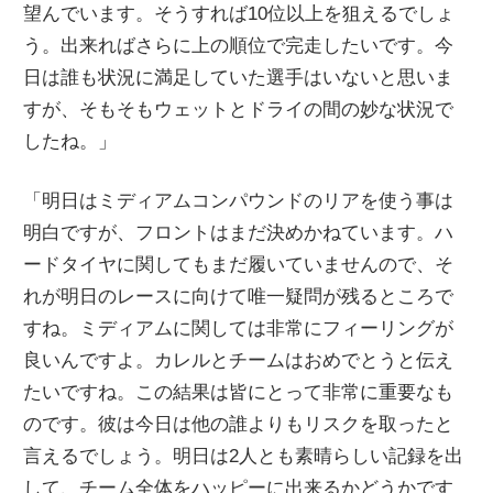
望んでいます。そうすれば10位以上を狙えるでしょ
う。出来ればさらに上の順位で完走したいです。今
日は誰も状況に満足していた選手はいないと思いま
すが、そもそもウェットとドライの間の妙な状況で
したね。」
「明日はミディアムコンパウンドのリアを使う事は
明白ですが、フロントはまだ決めかねています。ハ
ードタイヤに関してもまだ履いていませんので、そ
れが明日のレースに向けて唯一疑問が残るところで
すね。ミディアムに関しては非常にフィーリングが
良いんですよ。カレルとチームはおめでとうと伝え
たいですね。この結果は皆にとって非常に重要なも
のです。彼は今日は他の誰よりもリスクを取ったと
言えるでしょう。明日は2人とも素晴らしい記録を出
して、チーム全体をハッピーに出来るかどうかです