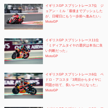
イギリスGP スプリントレース7位 ジ
ョアン・ミル「最後までプッシュした
が、日曜日にもう一歩前へ進みたい」
MotoGP
イギリスGP スプリントレース11位
「ミディアムタイヤの選択は本当に良
い判断だった」
MotoGP
イギリスGP スプリントレース6位 ペ
ドロ・アコスタ「3周目からタイヤに
問題が出て、長いレースになった」
MotoGP