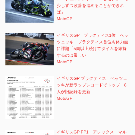
少しずつ改善を進めることができれ
ば」
MotoGP
イギリスGP プラクティス1位 ベッ
ツェッキ プラクティス首位も体力面
に課題「5周以上続けてタイムを維持
するのは厳しい」
MotoGP
イギリスGP プラクティス ベッツェ
ッキが新ラップレコードでトップ 8
人が旧記録を更新
MotoGP
イギリスGP FP1 アレックス・マル