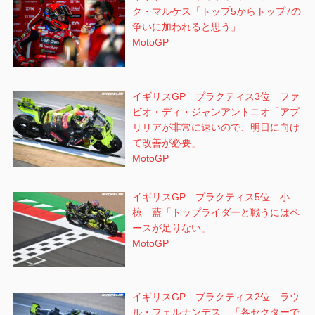
ク・マルケス「トップ5からトップ7の
争いに加われると思う」
MotoGP
イギリスGP プラクティス3位 ファ
ビオ・ディ・ジャンアントニオ「アプ
リリアが非常に速いので、明日に向け
て改善が必要」
MotoGP
イギリスGP プラクティス5位 小
椋 藍「トップライダーと戦うにはペ
ースが足りない」
MotoGP
イギリスGP プラクティス2位 ラウ
ル・フェルナンデス 「各セクターで