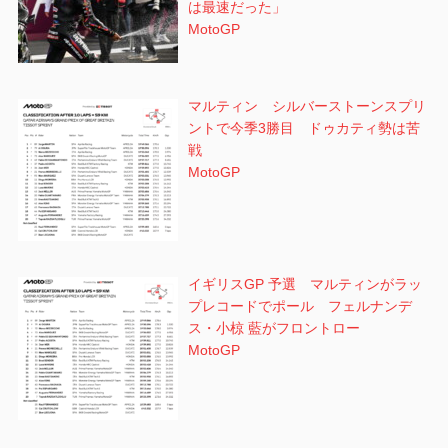
は最速だった」
MotoGP
マルティン シルバーストーンスプリ
ントで今季3勝目 ドゥカティ勢は苦
戦
MotoGP
イギリスGP 予選 マルティンがラッ
プレコードでポール フェルナンデ
ス・小椋 藍がフロントロー
MotoGP