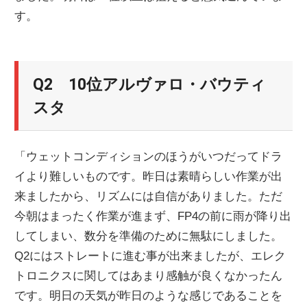
す。
ニ
ュ
Q2 10位アルヴァロ・バウティ
ー
スタ
ス
「ウェットコンディションのほうがいつだってドラ
イより難しいものです。昨日は素晴らしい作業が出
来ましたから、リズムには自信がありました。ただ
今朝はまったく作業が進まず、FP4の前に雨が降り出
してしまい、数分を準備のために無駄にしました。
Q2にはストレートに進む事が出来ましたが、エレク
トロニクスに関してはあまり感触が良くなかったん
です。明日の天気が昨日のような感じであることを