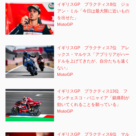
イギリスGP プラクティス8位 ジョ
アン・ミル「今日は最大限に近いもの
を出せた」
MotoGP
イギリスGP プラクティス7位 アレ
ックス・マルケス「アプリリアがハー
ドルを上げてきたが、自分たちも遠く
ない」
MotoGP
イギリスGP プラクティス13位 フ
ランチェスコ・バニャイア「鎮痛剤が
効いてくれることを願っている」
MotoGP
イギリスGP プラクティス6位 マル