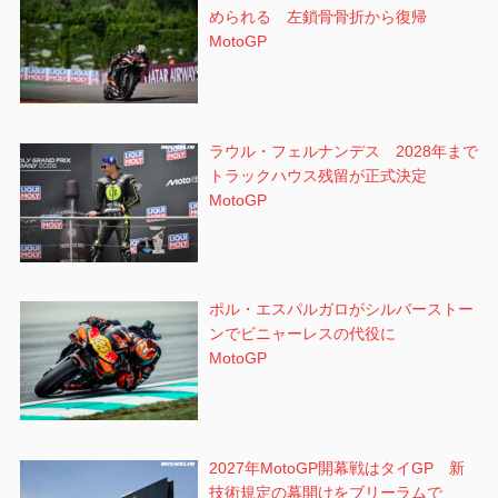
められる 左鎖骨骨折から復帰
MotoGP
ラウル・フェルナンデス 2028年まで
トラックハウス残留が正式決定
MotoGP
ポル・エスパルガロがシルバーストー
ンでビニャーレスの代役に
MotoGP
2027年MotoGP開幕戦はタイGP 新
技術規定の幕開けをブリーラムで