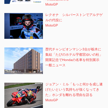
MotoGP
レクオナ シルバーストンでアルデゲ
ルの代役に
MotoGP
歴代チャンピオンマシン3台が栃木に
集結「たびのホテル宇都宮ゆいの杜」
開業記念でHondaの名車を特別展示
一般ニュース
ジョアン・ミル「もっと何かを成し遂
げたいという気持ちが強くなってき
た」ホンダを離れる理由を語る
MotoGP