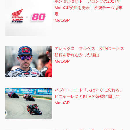
ホンダがダビド・アロンソの2027年
MotoGP契約を発表、所属チームは未
定
MotoGP
アレックス・マルケス KTMワークス
移籍を断れなかった理由
MotoGP
パブロ・ニエト「人はすぐに忘れる」
ビニャーレスとKTMの決裂に関して
MotoGP