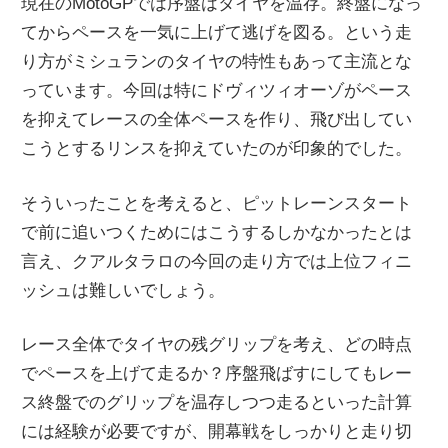
現在のMotoGPでは序盤はタイヤを温存。終盤になっ
てからペースを一気に上げて逃げを図る。という走
り方がミシュランのタイヤの特性もあって主流とな
っています。今回は特にドヴィツィオーゾがペース
を抑えてレースの全体ペースを作り、飛び出してい
こうとするリンスを抑えていたのが印象的でした。
そういったことを考えると、ピットレーンスタート
で前に追いつくためにはこうするしかなかったとは
言え、クアルタラロの今回の走り方では上位フィニ
ッシュは難しいでしょう。
レース全体でタイヤの残グリップを考え、どの時点
でペースを上げて走るか？序盤飛ばすにしてもレー
ス終盤でのグリップを温存しつつ走るといった計算
には経験が必要ですが、開幕戦をしっかりと走り切