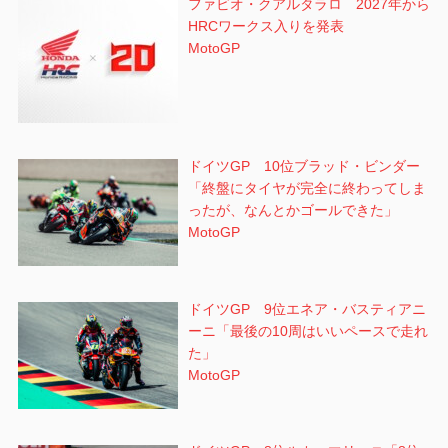
ファビオ・クアルタラロ 2027年から
HRCワークス入りを発表
MotoGP
ドイツGP 10位ブラッド・ビンダー
「終盤にタイヤが完全に終わってしま
ったが、なんとかゴールできた」
MotoGP
ドイツGP 9位エネア・バスティアニ
ーニ「最後の10周はいいペースで走れ
た」
MotoGP