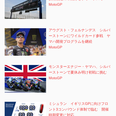
MotoGP
アウグスト・フェルナンデス シルバ
ーストーンにワイルドカード参戦 ヤ
マハ開発プログラムを継続
MotoGP
モンスターエナジー・ヤマハ、シルバ
ーストーンで夏休み明け初戦に挑む
MotoGP
ミシュラン イギリスGPに向けフロ
ント3コンパウンド体制で臨む 開催
時期変更に対応