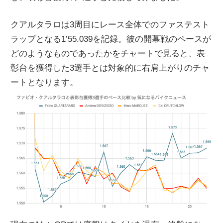
ニ
クアルタラロは3周目にレース全体でのファステスト
ラップとなる1’55.039を記録。彼の開幕戦のペースが
ュ
どのようなものであったかをチャートで見ると、表
彰台を獲得した3選手とは対象的に右肩上がりのチャ
ー
ートとなります。
ス