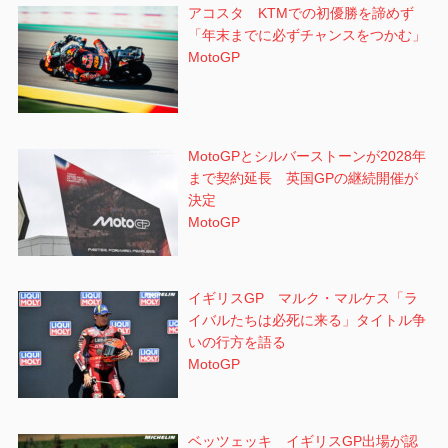
アコスタ KTMでの初優勝を諦めず
「年末までに必ずチャンスをつかむ」
MotoGP
MotoGPとシルバーストーンが2028年
まで契約延長 英国GPの継続開催が
決定
MotoGP
イギリスGP マルク・マルケス「ラ
イバルたちは必死に来る」タイトル争
いの行方を語る
MotoGP
ベッツェッキ イギリスGP出場が認