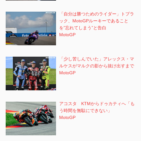
「自分は勝つためのライダー」トプラ
ック、MotoGPルーキーであること
を”忘れてしまう”と告白
MotoGP
「少し苦しんでいた」アレックス・マ
ルケスがマルクの影から抜け出すまで
MotoGP
アコスタ KTMからドゥカティへ「も
う時間を無駄にできない」
MotoGP