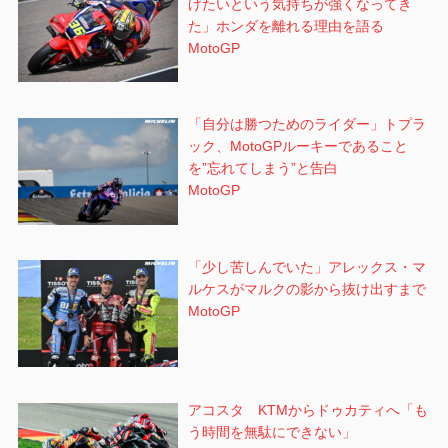
げたいという気持ちが強くなってき
た」ホンダを離れる理由を語る
MotoGP
「自分は勝つためのライダー」トプラ
ック、MotoGPルーキーであること
を”忘れてしまう”と告白
MotoGP
「少し苦しんでいた」アレックス・マ
ルケスがマルクの影から抜け出すまで
MotoGP
アコスタ KTMからドゥカティへ「も
う時間を無駄にできない」