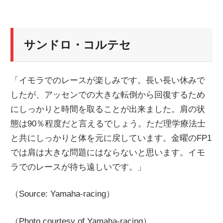
ニ
サンドロ・コルテセ
ュ
ー
「イモラでのレースが楽しみです。長い長い休みで
したが、アッセンでの大きな転倒から回復するため
ス
にしっかりと時間を取ることが出来ました。肩の状
態は90％程度だと言えるでしょう。ただ理学療法士
と共にしっかりと体を元に戻しています。金曜のFP1
では肩は大きな問題にはならないと思います。イモ
ラでのレースが待ち遠しいです。」
（Source: Yamaha-racing）
（Photo courtesy of Yamaha-racing）