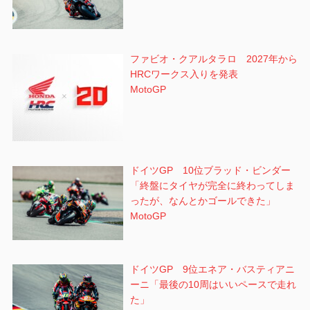
ファビオ・クアルタラロ 2027年から
HRCワークス入りを発表
MotoGP
ドイツGP 10位ブラッド・ビンダー
「終盤にタイヤが完全に終わってしま
ったが、なんとかゴールできた」
MotoGP
ドイツGP 9位エネア・バスティアニ
ーニ「最後の10周はいいペースで走れ
た」