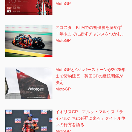
MotoGP
アコスタ KTMでの初優勝を諦めず
「年末までに必ずチャンスをつかむ」
MotoGP
MotoGPとシルバーストーンが2028年
まで契約延長 英国GPの継続開催が
決定
MotoGP
イギリスGP マルク・マルケス「ラ
イバルたちは必死に来る」タイトル争
いの行方を語る
MotoGP