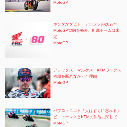
MotoGP
ホンダがダビド・アロンソの2027年
MotoGP契約を発表、所属チームは未
定
MotoGP
アレックス・マルケス KTMワークス
移籍を断れなかった理由
MotoGP
パブロ・ニエト「人はすぐに忘れる」
ビニャーレスとKTMの決裂に関して
MotoGP