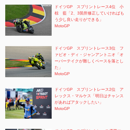
ドイツGP スプリントレース4位 小
椋 藍「2、3箇所修正していければも
う少し良い走りができる」
MotoGP
ドイツGP スプリントレース3位 フ
ァビオ・ディ・ジャンアントニオ「オ
ーバーテイクが難しくペースを落とし
た」
MotoGP
ドイツGP スプリントレース2位 ア
レックス・マルケス「明日はチャンス
があればアタックしたい」
MotoGP