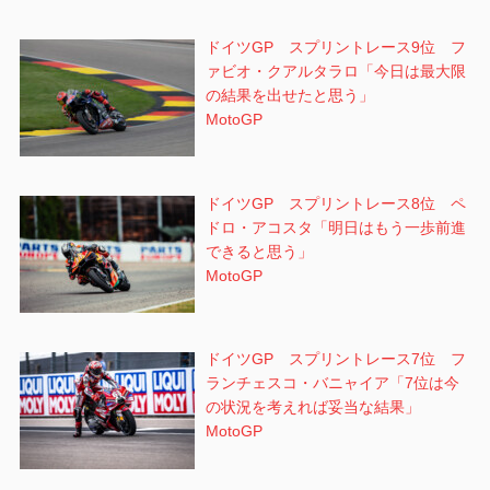
ドイツGP スプリントレース9位 フ
ァビオ・クアルタラロ「今日は最大限
の結果を出せたと思う」
MotoGP
ドイツGP スプリントレース8位 ペ
ドロ・アコスタ「明日はもう一歩前進
できると思う」
MotoGP
ドイツGP スプリントレース7位 フ
ランチェスコ・バニャイア「7位は今
の状況を考えれば妥当な結果」
MotoGP