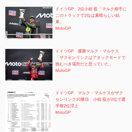
ドイツGP 2位小椋 藍「マルク相手に
このトラックで2位は素晴らしい結
果」
MotoGP
ドイツGP 優勝マルク・マルケス
「ザクセンリンクはアタックモードで
挑むべき場所だと思っていた」
MotoGP
ドイツGP マルク・マルケスがザク
センリンク10勝目 小椋 藍が2位で選
手権2位浮上
MotoGP