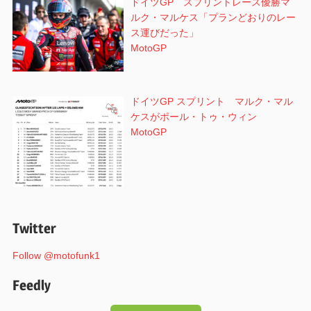
ドイツGP スプリントレース優勝マ
ルク・マルケス「プランどおりのレー
ス運びだった」
MotoGP
ドイツGP スプリント マルク・マル
ケスがポール・トゥ・ウィン
MotoGP
Twitter
Follow @motofunk1
Feedly