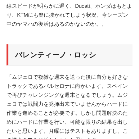
線スピードが明らかに遅く、Ducati、ホンダはもとよ
ニ
り、KTMにも楽に抜かれてしまう状況。今シーズン
中のヤマハの復活はあるのかないのか。。
ュ
ー
バレンティーノ・ロッシ
ス
「ムジェロで複雑な週末を送った後に自分も好きな
トラックであるバルセロナに向かいます。スペイン
で再びチャレンジングな週末となるでしょう。ムジ
ェロでは戦闘力を発揮出来ていませんからハードに
作業を進めることが必要です。しかし問題解決のた
めにハードに作業を行い、可能な限りの結果を出し
たいと思います。月曜にはテストもありますし、こ