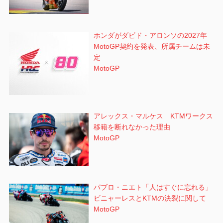
ホンダがダビド・アロンソの2027年
MotoGP契約を発表、所属チームは未
定
MotoGP
アレックス・マルケス KTMワークス
移籍を断れなかった理由
MotoGP
パブロ・ニエト「人はすぐに忘れる」
ビニャーレスとKTMの決裂に関して
MotoGP