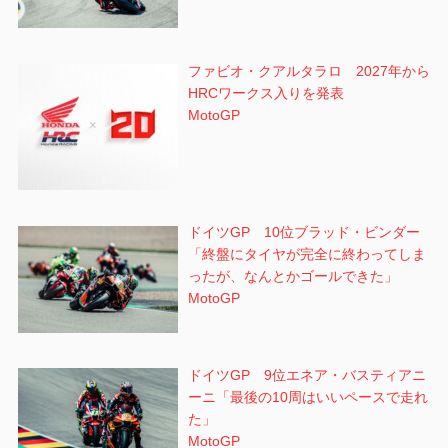
ファビオ・クアルタラロ 2027年から
HRCワークス入りを発表
MotoGP
ドイツGP 10位ブラッド・ビンダー
「終盤にタイヤが完全に終わってしま
ったが、なんとかゴールできた」
MotoGP
ドイツGP 9位エネア・バスティアニ
ーニ「最後の10周はいいペースで走れ
た」
MotoGP