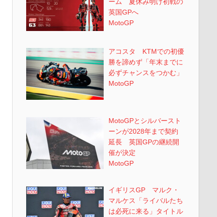
ーム 夏休み明け初戦の
英国GPへ
MotoGP
アコスタ KTMでの初優
勝を諦めず「年末までに
必ずチャンスをつかむ」
MotoGP
MotoGPとシルバースト
ーンが2028年まで契約
延長 英国GPの継続開
催が決定
MotoGP
イギリスGP マルク・
マルケス「ライバルたち
は必死に来る」タイトル