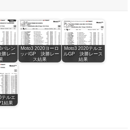
020バレン
Moto3 2020ヨーロ
Moto3 2020テルエ
決勝レー
ッパGP 決勝レー
ルGP 決勝レース
果
ス結果
結果
020テルエ
P1結果