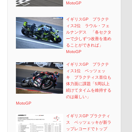
MotoGP
イギリスGP プラクテ
ィス2位 ラウル・フェ
ルナンデス 「各セクタ
ーで少しずつ改善を進め
ることができれば」
MotoGP
イギリスGP プラクテ
ィス1位 ベッツェッ
キ プラクティス首位も
体力面に課題「5周以上
続けてタイムを維持する
のは厳しい」
MotoGP
イギリスGP プラクティ
ス ベッツェッキが新ラ
ップレコードでトップ