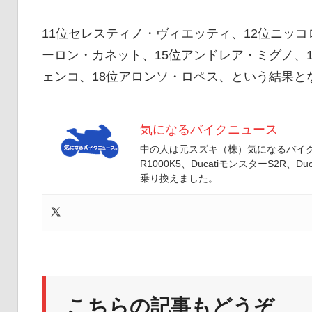
イ
11位セレスティノ・ヴィエッティ、12位ニッコ
ーロン・カネット、15位アンドレア・ミグノ、
ク
ェンコ、18位アロンソ・ロペス、という結果と
ニ
気になるバイクニュース
中の人は元スズキ（株）気になるバイクニ
R1000K5、DucatiモンスターS2R、Duc
ュ
乗り換えました。
ー
ス
こちらの記事もどうぞ