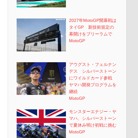
2027年MotoGP開幕戦は
タイGP 新技術規定の
幕開けをブリーラムで
MotoGP
アウグスト・フェルナン
デス シルバーストーン
にワイルドカード参戦
ヤマハ開発プログラムを
継続
MotoGP
モンスターエナジー・ヤ
マハ、シルバーストーン
で夏休み明け初戦に挑む
MotoGP