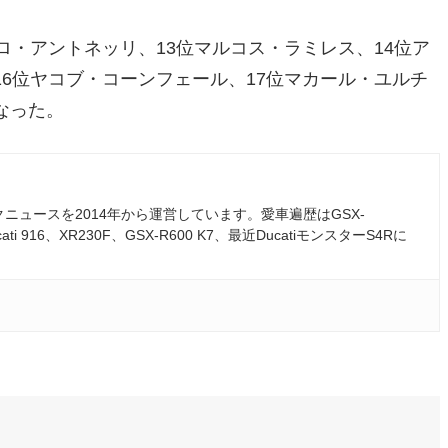
ロ・アントネッリ、13位マルコス・ラミレス、14位ア
16位ヤコブ・コーンフェール、17位マカール・ユルチ
なった。
ュースを2014年から運営しています。愛車遍歴はGSX-
ati 916、XR230F、GSX-R600 K7、最近DucatiモンスターS4Rに