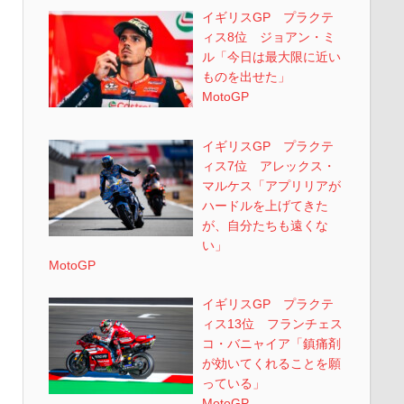
イギリスGP プラクテ
ィス8位 ジョアン・ミ
ル「今日は最大限に近い
ものを出せた」
MotoGP
イギリスGP プラクテ
ィス7位 アレックス・
マルケス「アプリリアが
ハードルを上げてきた
が、自分たちも遠くな
い」
MotoGP
イギリスGP プラクテ
ィス13位 フランチェス
コ・バニャイア「鎮痛剤
が効いてくれることを願
っている」
MotoGP