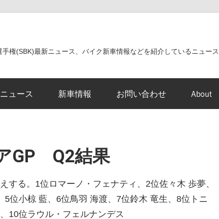
世界選手権(SBK)最新ニュース、バイク新車情報などを紹介しているニュー
ニュース
新車情報
お問い合わせ
About
リアGP Q2結果
お伝えする。1位ロマーノ・フェナティ、2位佐々木 歩夢、
5位小椋 藍、6位鳥羽 海渡、7位鈴木 竜生、8位トニ
、10位ラウル・フェルナンデス