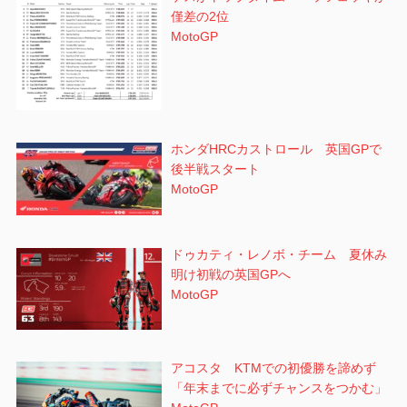
僅差の2位
MotoGP
ホンダHRCカストロール 英国GPで
後半戦スタート
MotoGP
ドゥカティ・レノボ・チーム 夏休み
明け初戦の英国GPへ
MotoGP
アコスタ KTMでの初優勝を諦めず
「年末までに必ずチャンスをつかむ」