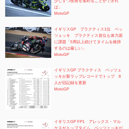
少しずつ改善を進めることができれ
ば」
MotoGP
イギリスGP プラクティス1位 ベッ
ツェッキ プラクティス首位も体力面
に課題「5周以上続けてタイムを維持
するのは厳しい」
MotoGP
イギリスGP プラクティス ベッツェ
ッキが新ラップレコードでトップ 8
人が旧記録を更新
MotoGP
イギリスGP FP1 アレックス・マル
ケスがトップタイム ベッツェッキが