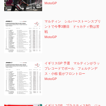
MotoGP
マルティン シルバーストーンスプリ
ントで今季3勝目 ドゥカティ勢は苦
戦
MotoGP
イギリスGP 予選 マルティンがラッ
プレコードでポール フェルナンデ
ス・小椋 藍がフロントロー
MotoGP
イギリスGP プラクティス8位 ジョ