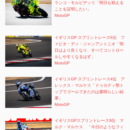
ランコ・モルビデッリ「明日も戦える
ことを証明したい」
MotoGP
イギリスGP スプリントレース5位 フ
ァビオ・ディ・ジャンアントニオ「明
日はより良くなり、すべてコントロー
ルしやすくなるはず」
MotoGP
イギリスGP スプリントレース4位 ア
レックス・マルケス「ドゥカティ勢ト
ップでゴールできたのは素晴らしい結
果」
MotoGP
イギリスGPスプリントレース9位 マ
ルク・マルケス 「今日のようなフィ