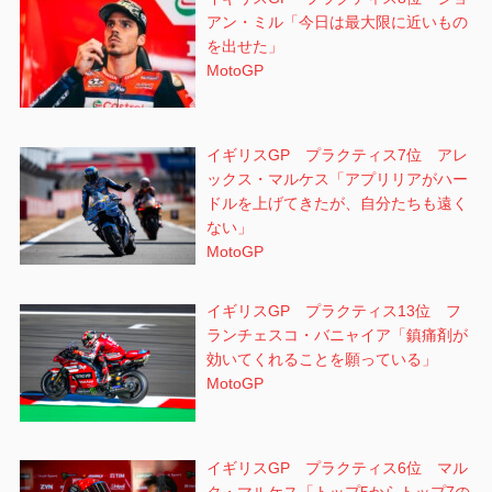
アン・ミル「今日は最大限に近いもの
を出せた」
MotoGP
イギリスGP プラクティス7位 アレ
ックス・マルケス「アプリリアがハー
ドルを上げてきたが、自分たちも遠く
ない」
MotoGP
イギリスGP プラクティス13位 フ
ランチェスコ・バニャイア「鎮痛剤が
効いてくれることを願っている」
MotoGP
イギリスGP プラクティス6位 マル