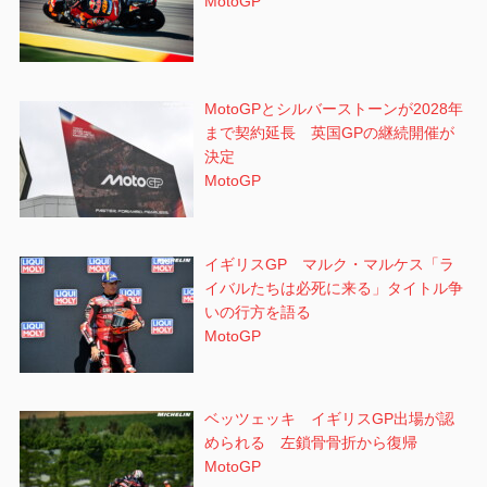
MotoGP
MotoGPとシルバーストーンが2028年
まで契約延長 英国GPの継続開催が
決定
MotoGP
イギリスGP マルク・マルケス「ラ
イバルたちは必死に来る」タイトル争
いの行方を語る
MotoGP
ベッツェッキ イギリスGP出場が認
められる 左鎖骨骨折から復帰
MotoGP