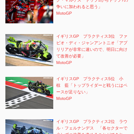
ク・マルケス「トップ5からトップ7の
争いに加われると思う」
MotoGP
イギリスGP プラクティス3位 ファ
ビオ・ディ・ジャンアントニオ「アプ
リリアが非常に速いので、明日に向け
て改善が必要」
MotoGP
イギリスGP プラクティス5位 小
椋 藍「トップライダーと戦うにはペ
ースが足りない」
MotoGP
イギリスGP プラクティス2位 ラウ
ル・フェルナンデス 「各セクターで