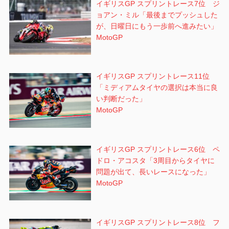
イギリスGP スプリントレース7位 ジ
ョアン・ミル「最後までプッシュした
が、日曜日にもう一歩前へ進みたい」
MotoGP
イギリスGP スプリントレース11位
「ミディアムタイヤの選択は本当に良
い判断だった」
MotoGP
イギリスGP スプリントレース6位 ペ
ドロ・アコスタ「3周目からタイヤに
問題が出て、長いレースになった」
MotoGP
イギリスGP スプリントレース8位 フ