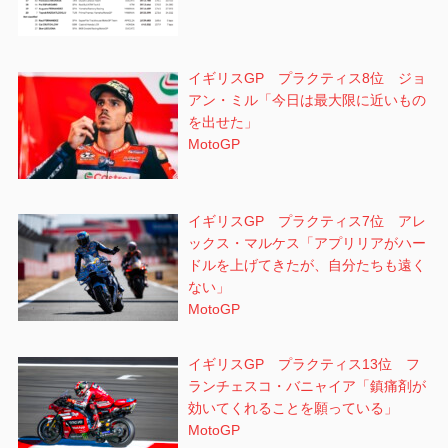
イギリスGP プラクティス8位 ジョ
アン・ミル「今日は最大限に近いもの
を出せた」
MotoGP
イギリスGP プラクティス7位 アレ
ックス・マルケス「アプリリアがハー
ドルを上げてきたが、自分たちも遠く
ない」
MotoGP
イギリスGP プラクティス13位 フ
ランチェスコ・バニャイア「鎮痛剤が
効いてくれることを願っている」
MotoGP