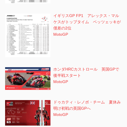
イギリスGP FP1 アレックス・マル
ケスがトップタイム ベッツェッキが
僅差の2位
MotoGP
ホンダHRCカストロール 英国GPで
後半戦スタート
MotoGP
ドゥカティ・レノボ・チーム 夏休み
明け初戦の英国GPへ
MotoGP