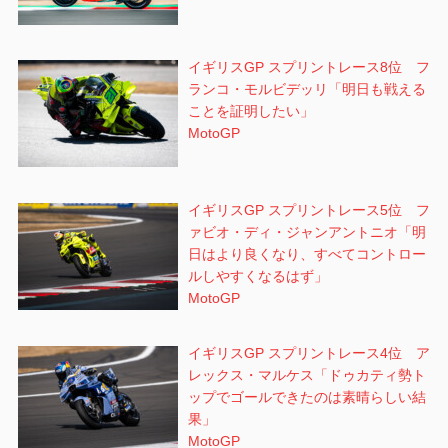
イギリスGP スプリントレース8位 フ
ランコ・モルビデッリ「明日も戦える
ことを証明したい」
MotoGP
イギリスGP スプリントレース5位 フ
ァビオ・ディ・ジャンアントニオ「明
日はより良くなり、すべてコントロー
ルしやすくなるはず」
MotoGP
イギリスGP スプリントレース4位 ア
レックス・マルケス「ドゥカティ勢ト
ップでゴールできたのは素晴らしい結
果」
MotoGP