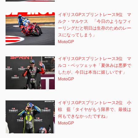
イギリスGPスプリントレース9位 マ
ルク・マルケス 「今日のようなフィ
ーリングだと明日は生存のためのレー
スになってしまう」
MotoGP
イギリスGPスプリントレース3位 マ
ルコ・ベッツェッキ「夏休みは悪夢で
したが、今日は本当に嬉しいです」
MotoGP
イギリスGPスプリントレース2位 小
椋 藍「タイヤがもう限界で、最後は
何もできなかったですね」
MotoGP