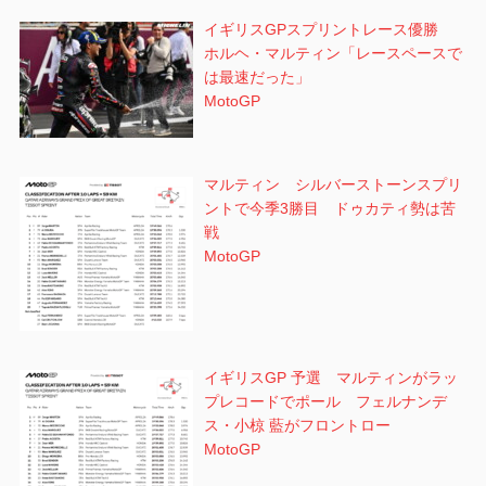
イギリスGPスプリントレース優勝
ホルヘ・マルティン「レースペースで
は最速だった」
MotoGP
マルティン シルバーストーンスプリ
ントで今季3勝目 ドゥカティ勢は苦
戦
MotoGP
イギリスGP 予選 マルティンがラッ
プレコードでポール フェルナンデ
ス・小椋 藍がフロントロー
MotoGP