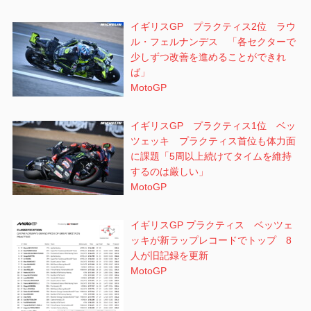
イギリスGP プラクティス2位 ラウ
ル・フェルナンデス 「各セクターで
少しずつ改善を進めることができれ
ば」
MotoGP
イギリスGP プラクティス1位 ベッ
ツェッキ プラクティス首位も体力面
に課題「5周以上続けてタイムを維持
するのは厳しい」
MotoGP
イギリスGP プラクティス ベッツェ
ッキが新ラップレコードでトップ 8
人が旧記録を更新
MotoGP