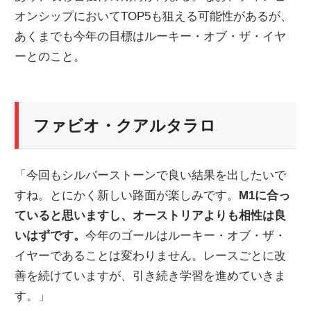
オンシップにおいてTOP5も狙える可能性があるが、
ニ
あくまでも今年の目標はルーキー・オブ・ザ・イヤ
ーとのこと。
ュ
ー
ファビオ・クアルタラロ
ス
「今回もシルバーストーンで良い結果を出したいで
すね。とにかく新しい路面が楽しみです。
M1に合っ
ていると思いますし、オーストリアよりも相性は良
いはずです。
今年のゴールはルーキー・オブ・ザ・
イヤーであることは変わりません。レースごとに改
善を続けていますが、引き続き学習を進めていきま
す。」