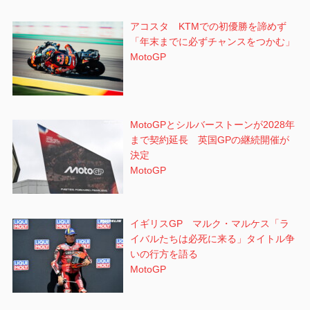
アコスタ KTMでの初優勝を諦めず
「年末までに必ずチャンスをつかむ」
MotoGP
MotoGPとシルバーストーンが2028年
まで契約延長 英国GPの継続開催が
決定
MotoGP
イギリスGP マルク・マルケス「ラ
イバルたちは必死に来る」タイトル争
いの行方を語る
MotoGP