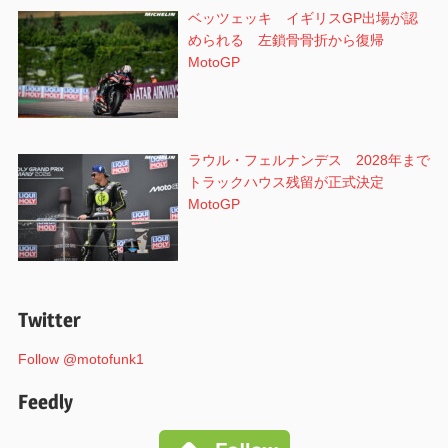
ベッツェッキ イギリスGP出場が認
められる 左鎖骨骨折から復帰
MotoGP
ラウル・フェルナンデス 2028年まで
トラックハウス残留が正式決定
MotoGP
Twitter
Follow @motofunk1
Feedly