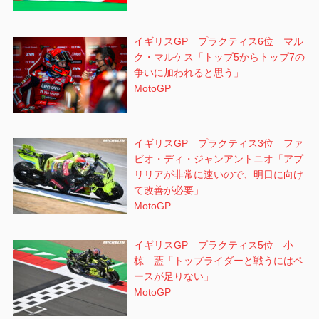
イギリスGP プラクティス6位 マル
ク・マルケス「トップ5からトップ7の
争いに加われると思う」
MotoGP
イギリスGP プラクティス3位 ファ
ビオ・ディ・ジャンアントニオ「アプ
リリアが非常に速いので、明日に向け
て改善が必要」
MotoGP
イギリスGP プラクティス5位 小
椋 藍「トップライダーと戦うにはペ
ースが足りない」
MotoGP