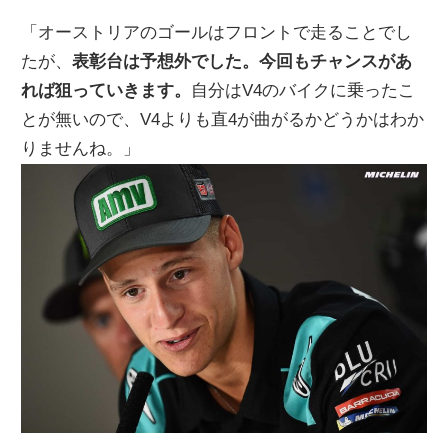
「オーストリアのゴールはフロントで走ることでし
たが、
表彰台は予想外でした。今回もチャンスがあ
れば狙っていきます。
自分はV4のバイクに乗ったこ
とが無いので、V4よりも直4が曲がるかどうかはわか
りませんね。」