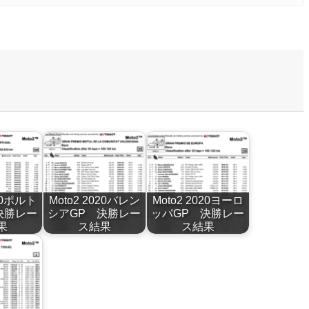
020ポルト
Moto2 2020バレン
Moto2 2020ヨーロ
決勝レー
シアGP 決勝レー
ッパGP 決勝レー
果
ス結果
ス結果