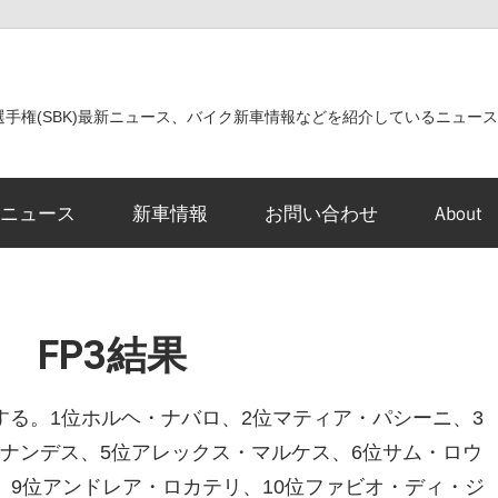
世界選手権(SBK)最新ニュース、バイク新車情報などを紹介しているニュー
ニュース
新車情報
お問い合わせ
About
P FP3結果
えする。1位ホルヘ・ナバロ、2位マティア・パシーニ、3
ナンデス、5位アレックス・マルケス、6位サム・ロウ
、9位アンドレア・ロカテリ、10位ファビオ・ディ・ジ