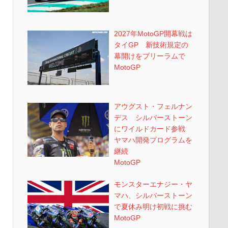
2027年MotoGP開幕戦は
タイGP 新技術規定の
幕開けをブリーラムで
MotoGP
アウグスト・フェルナン
デス シルバーストーン
にワイルドカード参戦
ヤマハ開発プログラムを
継続
MotoGP
モンスターエナジー・ヤ
マハ、シルバーストーン
で夏休み明け初戦に挑む
MotoGP