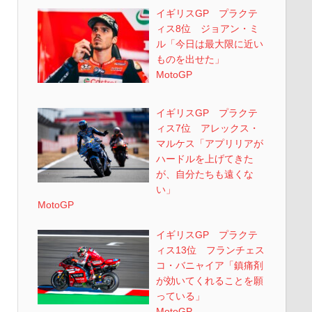
イギリスGP プラクテ
ィス8位 ジョアン・ミ
ル「今日は最大限に近い
ものを出せた」
MotoGP
イギリスGP プラクテ
ィス7位 アレックス・
マルケス「アプリリアが
ハードルを上げてきた
が、自分たちも遠くな
い」
MotoGP
イギリスGP プラクテ
ィス13位 フランチェス
コ・バニャイア「鎮痛剤
が効いてくれることを願
っている」
MotoGP