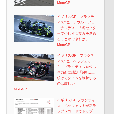
MotoGP
イギリスGP プラクテ
ィス2位 ラウル・フェ
ルナンデス 「各セクタ
ーで少しずつ改善を進め
ることができれば」
MotoGP
イギリスGP プラクテ
ィス1位 ベッツェッ
キ プラクティス首位も
体力面に課題「5周以上
続けてタイムを維持する
のは厳しい」
MotoGP
イギリスGP プラクティ
ス ベッツェッキが新ラ
ップレコードでトップ