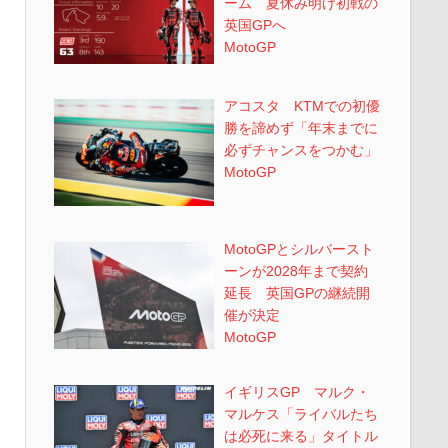
ーム 夏休み明け初戦の
英国GPへ
MotoGP
アコスタ KTMでの初優
勝を諦めず「年末までに
必ずチャンスをつかむ」
MotoGP
MotoGPとシルバースト
ーンが2028年まで契約
延長 英国GPの継続開
催が決定
MotoGP
イギリスGP マルク・
マルケス「ライバルたち
は必死に来る」タイトル