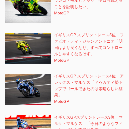
ランコ・モルビデッリ「明日も戦える
ことを証明したい」
MotoGP
イギリスGP スプリントレース5位 フ
ァビオ・ディ・ジャンアントニオ「明
日はより良くなり、すべてコントロー
ルしやすくなるはず」
MotoGP
イギリスGP スプリントレース4位 ア
レックス・マルケス「ドゥカティ勢ト
ップでゴールできたのは素晴らしい結
果」
MotoGP
イギリスGPスプリントレース9位 マ
ルク・マルケス 「今日のようなフィ