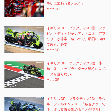
争いに加われると思う」
MotoGP
イギリスGP プラクティス3位 ファ
ビオ・ディ・ジャンアントニオ「アプ
リリアが非常に速いので、明日に向け
て改善が必要」
MotoGP
イギリスGP プラクティス5位 小
椋 藍「トップライダーと戦うにはペ
ースが足りない」
MotoGP
イギリスGP プラクティス2位 ラウ
ル・フェルナンデス 「各セクターで
少しずつ改善を進めることができれ