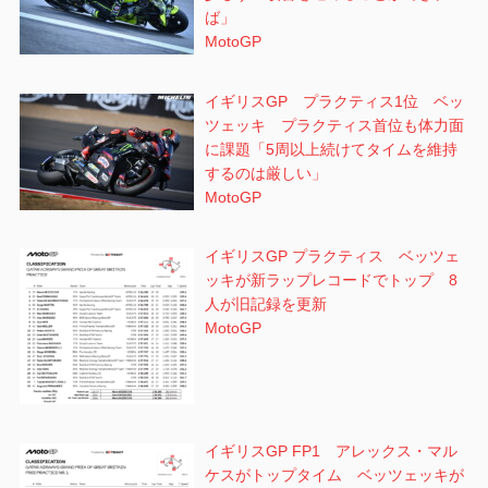
ば」
MotoGP
イギリスGP プラクティス1位 ベッ
ツェッキ プラクティス首位も体力面
に課題「5周以上続けてタイムを維持
するのは厳しい」
MotoGP
イギリスGP プラクティス ベッツェ
ッキが新ラップレコードでトップ 8
人が旧記録を更新
MotoGP
イギリスGP FP1 アレックス・マル
ケスがトップタイム ベッツェッキが