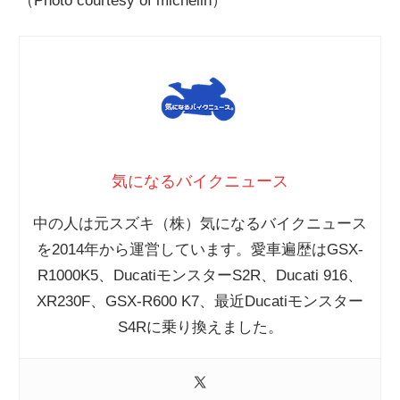
（Photo courtesy of michelin）
気になるバイクニュース
中の人は元スズキ（株）気になるバイクニュース
を2014年から運営しています。愛車遍歴はGSX-
R1000K5、DucatiモンスターS2R、Ducati 916、
XR230F、GSX-R600 K7、最近Ducatiモンスター
S4Rに乗り換えました。