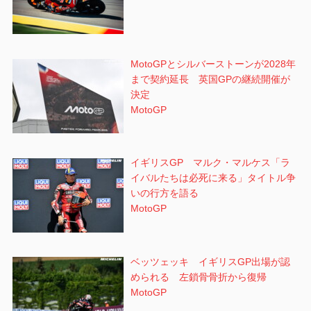
MotoGPとシルバーストーンが2028年
まで契約延長 英国GPの継続開催が
決定
MotoGP
イギリスGP マルク・マルケス「ラ
イバルたちは必死に来る」タイトル争
いの行方を語る
MotoGP
ベッツェッキ イギリスGP出場が認
められる 左鎖骨骨折から復帰
MotoGP