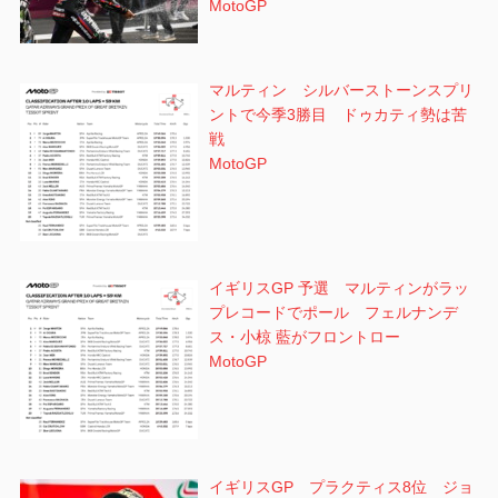
MotoGP
マルティン シルバーストーンスプリ
ントで今季3勝目 ドゥカティ勢は苦
戦
MotoGP
イギリスGP 予選 マルティンがラッ
プレコードでポール フェルナンデ
ス・小椋 藍がフロントロー
MotoGP
イギリスGP プラクティス8位 ジョ