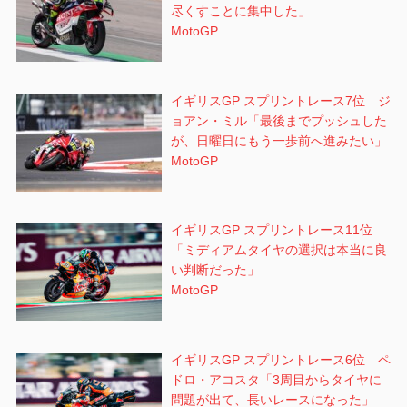
尽くすことに集中した」
MotoGP
イギリスGP スプリントレース7位 ジ
ョアン・ミル「最後までプッシュした
が、日曜日にもう一歩前へ進みたい」
MotoGP
イギリスGP スプリントレース11位
「ミディアムタイヤの選択は本当に良
い判断だった」
MotoGP
イギリスGP スプリントレース6位 ペ
ドロ・アコスタ「3周目からタイヤに
問題が出て、長いレースになった」