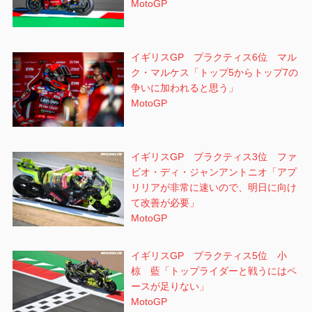
MotoGP
イギリスGP プラクティス6位 マル
ク・マルケス「トップ5からトップ7の
争いに加われると思う」
MotoGP
イギリスGP プラクティス3位 ファ
ビオ・ディ・ジャンアントニオ「アプ
リリアが非常に速いので、明日に向け
て改善が必要」
MotoGP
イギリスGP プラクティス5位 小
椋 藍「トップライダーと戦うにはペ
ースが足りない」
MotoGP