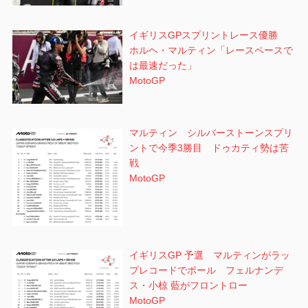
イギリスGPスプリントレース優勝
ホルヘ・マルティン「レースペースで
は最速だった」
MotoGP
マルティン シルバーストーンスプリ
ントで今季3勝目 ドゥカティ勢は苦
戦
MotoGP
イギリスGP 予選 マルティンがラッ
プレコードでポール フェルナンデ
ス・小椋 藍がフロントロー
MotoGP