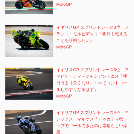
MotoGP
イギリスGP スプリントレース8位 フ
ランコ・モルビデッリ「明日も戦える
ことを証明したい」
MotoGP
イギリスGP スプリントレース5位 フ
ァビオ・ディ・ジャンアントニオ「明
日はより良くなり、すべてコントロー
ルしやすくなるはず」
MotoGP
イギリスGP スプリントレース4位 ア
レックス・マルケス「ドゥカティ勢ト
ップでゴールできたのは素晴らしい結
果」