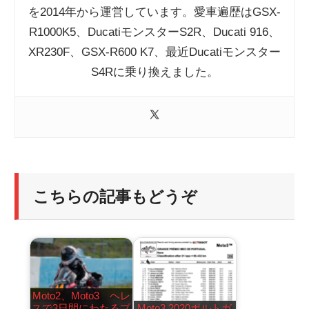
を2014年から運営しています。愛車遍歴はGSX-
R1000K5、DucatiモンスターS2R、Ducati 916、
XR230F、GSX-R600 K7、最近Ducatiモンスター
S4Rに乗り換えました。
こちらの記事もどうぞ
Moto2、Moto3 ヘレ
スで3日間にわたるプ
Moto3 2020ポルトガ