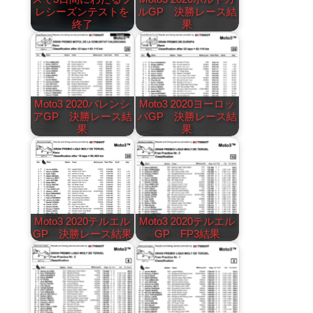
レシーズンテストを
ルGP 決勝レース結
終了
果
Moto3 2020バレンシ
Moto3 2020ヨーロッ
アGP 決勝レース結
パGP 決勝レース結
果
果
Moto3 2020テルエル
Moto3 2020テルエル
GP 決勝レース結果
GP FP3結果