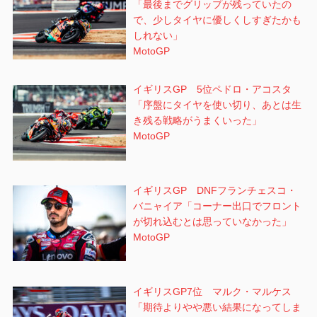
「最後までグリップが残っていたの
ン
で、少しタイヤに優しくしすぎたかも
しれない」
MotoGP
イギリスGP 5位ペドロ・アコスタ
「序盤にタイヤを使い切り、あとは生
き残る戦略がうまくいった」
MotoGP
イギリスGP DNFフランチェスコ・
バニャイア「コーナー出口でフロント
が切れ込むとは思っていなかった」
MotoGP
イギリスGP7位 マルク・マルケス
「期待よりやや悪い結果になってしま