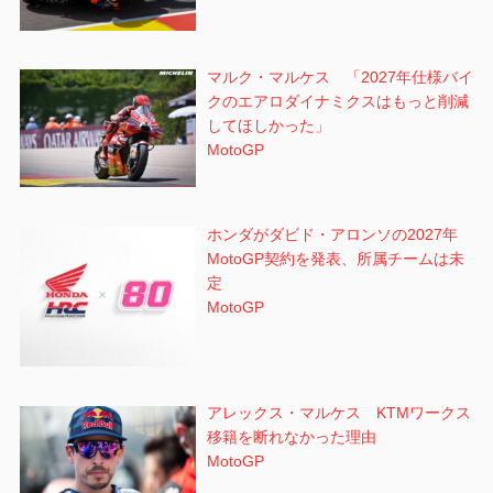
マルク・マルケス 「2027年仕様バイ
クのエアロダイナミクスはもっと削減
してほしかった」
MotoGP
ホンダがダビド・アロンソの2027年
MotoGP契約を発表、所属チームは未
定
MotoGP
アレックス・マルケス KTMワークス
移籍を断れなかった理由
MotoGP