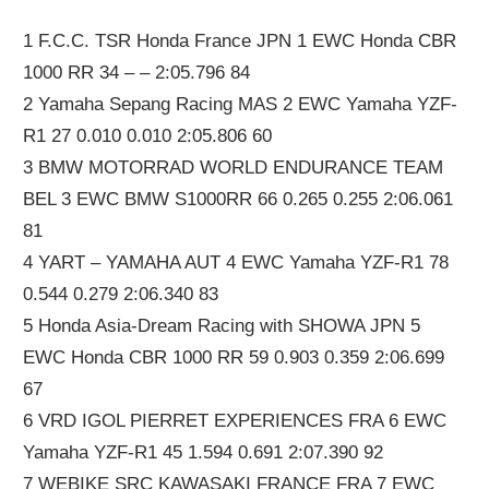
1 F.C.C. TSR Honda France JPN 1 EWC Honda CBR
1000 RR 34 – – 2:05.796 84
2 Yamaha Sepang Racing MAS 2 EWC Yamaha YZF-
R1 27 0.010 0.010 2:05.806 60
3 BMW MOTORRAD WORLD ENDURANCE TEAM
BEL 3 EWC BMW S1000RR 66 0.265 0.255 2:06.061
81
4 YART – YAMAHA AUT 4 EWC Yamaha YZF-R1 78
0.544 0.279 2:06.340 83
5 Honda Asia-Dream Racing with SHOWA JPN 5
EWC Honda CBR 1000 RR 59 0.903 0.359 2:06.699
67
6 VRD IGOL PIERRET EXPERIENCES FRA 6 EWC
Yamaha YZF-R1 45 1.594 0.691 2:07.390 92
7 WEBIKE SRC KAWASAKI FRANCE FRA 7 EWC