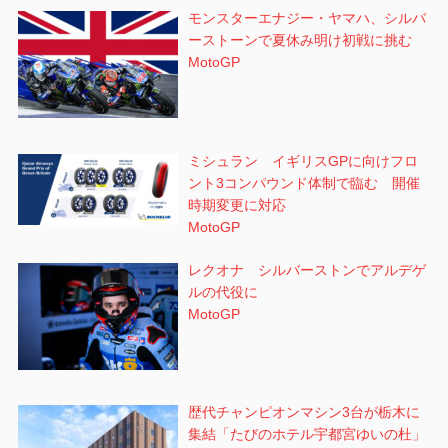
モンスターエナジー・ヤマハ、シルバ
ーストーンで夏休み明け初戦に挑む
MotoGP
ミシュラン イギリスGPに向けフロ
ント3コンパウンド体制で臨む 開催
時期変更に対応
MotoGP
レクオナ シルバーストンでアルデゲ
ルの代役に
MotoGP
歴代チャンピオンマシン3台が栃木に
集結「たびのホテル宇都宮ゆいの杜」