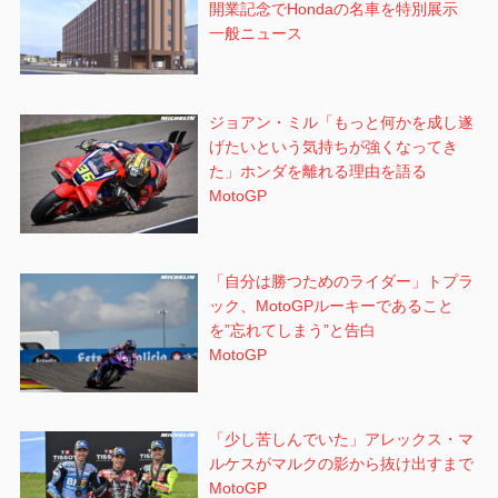
開業記念でHondaの名車を特別展示
一般ニュース
ジョアン・ミル「もっと何かを成し遂
げたいという気持ちが強くなってき
た」ホンダを離れる理由を語る
MotoGP
「自分は勝つためのライダー」トプラ
ック、MotoGPルーキーであること
を”忘れてしまう”と告白
MotoGP
「少し苦しんでいた」アレックス・マ
ルケスがマルクの影から抜け出すまで
MotoGP