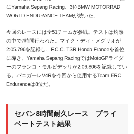
にYamaha Sepang Racing、3位BMW MOTORRAD
ニ
WORLD ENDURANCE TEAMが続いた。
ュ
今回のレースには全51チームが参戦。テストは灼熱
の中で7時間行われた。マイク・ディ・メグリオが
ー
2:05.796を記録し、F.C.C. TSR Honda Franceを首位
に導き、Yamaha Sepang RacingではMotoGPライダ
ス
ーのフランコ・モルビデッリが2:06.806を記録してい
る。パニガーレV4Rを今回から使用するTeam ERC
Enduranceは8位だ。
セパン8時間耐久レース プライ
ベートテスト結果