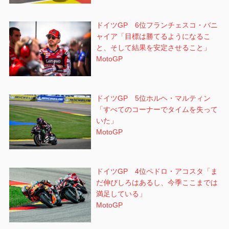
ドイツGP 6位フランチェスコ・バニ
ャイア「目標は勝てるようになるこ
と、そして結果を安定させること」
MotoGP
ドイツGP 5位ホルヘ・マルティン
「すべてのコーナーでタイムを失って
いた」
MotoGP
ドイツGP 4位ペドロ・アコスタ「ま
だ伸びしろはあるし、今季ここまでは
満足している」
MotoGP