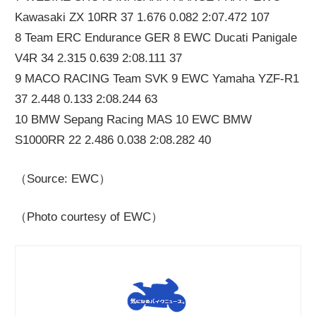
Kawasaki ZX 10RR 37 1.676 0.082 2:07.472 107
8 Team ERC Endurance GER 8 EWC Ducati Panigale
V4R 34 2.315 0.639 2:08.111 37
9 MACO RACING Team SVK 9 EWC Yamaha YZF-R1
37 2.448 0.133 2:08.244 63
10 BMW Sepang Racing MAS 10 EWC BMW
S1000RR 22 2.486 0.038 2:08.282 40
（Source: EWC）
（Photo courtesy of EWC）