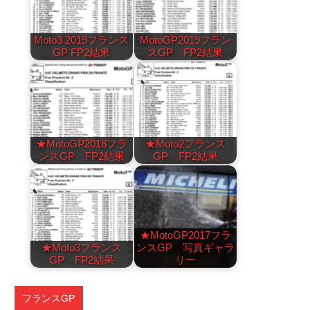
Moto3 2019フランス
MotoGP2019フラン
GP FP2結果
スGP FP2結果
★MotoGP2018フラ
★Moto2フランス
ンスGP FP2結果
GP FP2結果
★MotoGP2017フラ
★Moto3フランス
ンスGP 写真ギャラ
GP FP2結果
リー
フランスGP