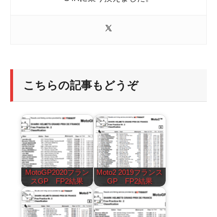
こちらの記事もどうぞ
MotoGP2020フラン
Moto2 2019フランス
スGP FP2結果
GP FP2結果