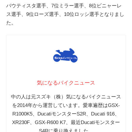
バウティスタ選手、7位ミラー選手、8位ビニャーレ
ニ
ス選手、9位ローズ選手、10位ロッシ選手となりまし
た。
ュ
ー
ス
気になるバイクニュース
中の人は元スズキ（株）気になるバイクニュース
を2014年から運営しています。愛車遍歴はGSX-
R1000K5、DucatiモンスターS2R、Ducati 916、
XR230F、GSX-R600 K7、最近Ducatiモンスター
S4Rに乗り換えました。