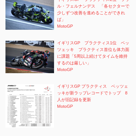
ル・フェルナンデス 「各セクターで
少しずつ改善を進めることができれ
ば」
MotoGP
イギリスGP プラクティス1位 ベッ
ツェッキ プラクティス首位も体力面
に課題「5周以上続けてタイムを維持
するのは厳しい」
MotoGP
イギリスGP プラクティス ベッツェ
ッキが新ラップレコードでトップ 8
人が旧記録を更新
MotoGP