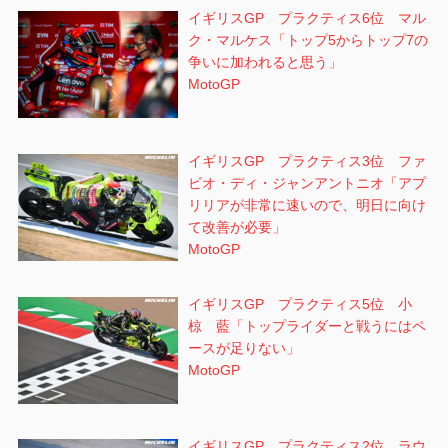
イギリスGP プラクティス6位 マル
ク・マルケス「トップ5からトップ7の
争いに加われると思う」
MotoGP
イギリスGP プラクティス3位 ファ
ビオ・ディ・ジャンアントニオ「アプ
リリアが非常に速いので、明日に向け
て改善が必要」
MotoGP
イギリスGP プラクティス5位 小
椋 藍「トップライダーと戦うにはペ
ースが足りない」
MotoGP
イギリスGP プラクティス2位 ラウ