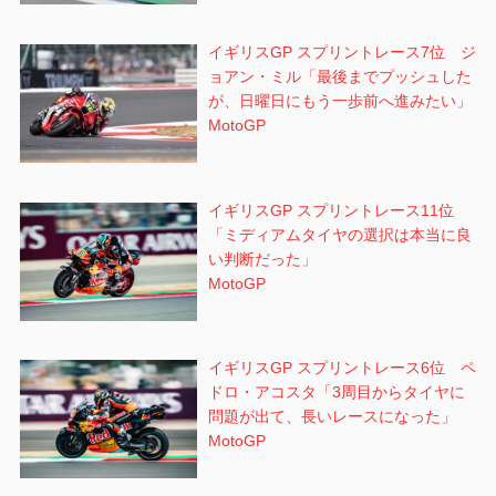
イギリスGP スプリントレース7位 ジ
ョアン・ミル「最後までプッシュした
が、日曜日にもう一歩前へ進みたい」
MotoGP
イギリスGP スプリントレース11位
「ミディアムタイヤの選択は本当に良
い判断だった」
MotoGP
イギリスGP スプリントレース6位 ペ
ドロ・アコスタ「3周目からタイヤに
問題が出て、長いレースになった」
MotoGP