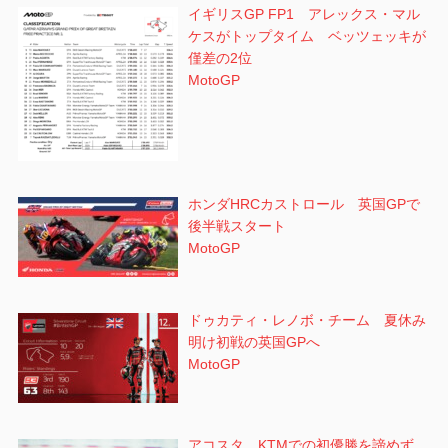
イギリスGP FP1 アレックス・マル
ケスがトップタイム ベッツェッキが
僅差の2位
MotoGP
ホンダHRCカストロール 英国GPで
後半戦スタート
MotoGP
ドゥカティ・レノボ・チーム 夏休み
明け初戦の英国GPへ
MotoGP
アコスタ KTMでの初優勝を諦めず