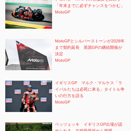
「年末までに必ずチャンスをつかむ」
MotoGP
MotoGPとシルバーストーンが2028年
まで契約延長 英国GPの継続開催が
決定
MotoGP
イギリスGP マルク・マルケス「ラ
イバルたちは必死に来る」タイトル争
いの行方を語る
MotoGP
ベッツェッキ イギリスGP出場が認
められる 左鎖骨骨折から復帰