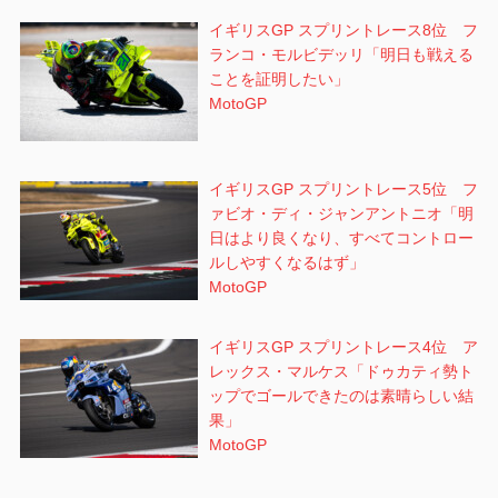
イギリスGP スプリントレース8位 フ
ランコ・モルビデッリ「明日も戦える
ことを証明したい」
MotoGP
イギリスGP スプリントレース5位 フ
ァビオ・ディ・ジャンアントニオ「明
日はより良くなり、すべてコントロー
ルしやすくなるはず」
MotoGP
イギリスGP スプリントレース4位 ア
レックス・マルケス「ドゥカティ勢ト
ップでゴールできたのは素晴らしい結
果」
MotoGP