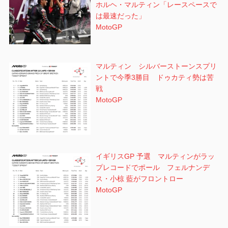
ホルヘ・マルティン「レースペースで
は最速だった」
MotoGP
マルティン シルバーストーンスプリ
ントで今季3勝目 ドゥカティ勢は苦
戦
MotoGP
イギリスGP 予選 マルティンがラッ
プレコードでポール フェルナンデ
ス・小椋 藍がフロントロー
MotoGP