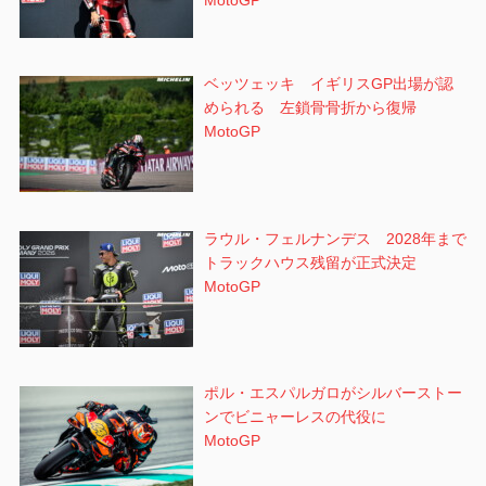
MotoGP
ベッツェッキ イギリスGP出場が認
められる 左鎖骨骨折から復帰
MotoGP
ラウル・フェルナンデス 2028年まで
トラックハウス残留が正式決定
MotoGP
ポル・エスパルガロがシルバーストー
ンでビニャーレスの代役に
MotoGP