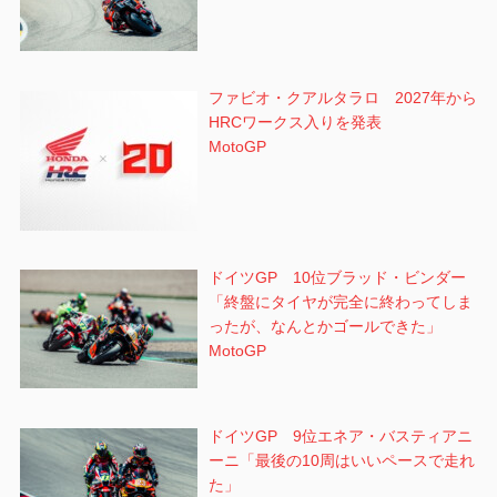
ファビオ・クアルタラロ 2027年から
HRCワークス入りを発表
MotoGP
ドイツGP 10位ブラッド・ビンダー
「終盤にタイヤが完全に終わってしま
ったが、なんとかゴールできた」
MotoGP
ドイツGP 9位エネア・バスティアニ
ーニ「最後の10周はいいペースで走れ
た」