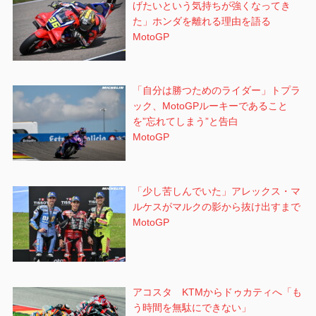
げたいという気持ちが強くなってき
た」ホンダを離れる理由を語る
MotoGP
「自分は勝つためのライダー」トプラ
ック、MotoGPルーキーであること
を”忘れてしまう”と告白
MotoGP
「少し苦しんでいた」アレックス・マ
ルケスがマルクの影から抜け出すまで
MotoGP
アコスタ KTMからドゥカティへ「も
う時間を無駄にできない」