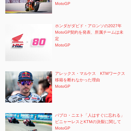
MotoGP
ホンダがダビド・アロンソの2027年
MotoGP契約を発表、所属チームは未
定
MotoGP
アレックス・マルケス KTMワークス
移籍を断れなかった理由
MotoGP
パブロ・ニエト「人はすぐに忘れる」
ビニャーレスとKTMの決裂に関して
MotoGP