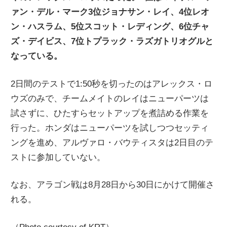
ァン・デル・マーク3位ジョナサン・レイ、4位レオ
ニ
ン・ハスラム、5位スコット・レディング、6位チャ
ズ・デイビス、7位トプラック・ラズガトリオグルと
ュ
なっている。
ー
2日間のテストで1:50秒を切ったのはアレックス・ロ
ウズのみで、チームメイトのレイはニューパーツは
ス
試さずに、ひたすらセットアップを煮詰める作業を
行った。ホンダはニューパーツを試しつつセッティ
ングを進め、アルヴァロ・バウティスタは2日目のテ
ストに参加していない。
なお、アラゴン戦は8月28日から30日にかけて開催さ
れる。