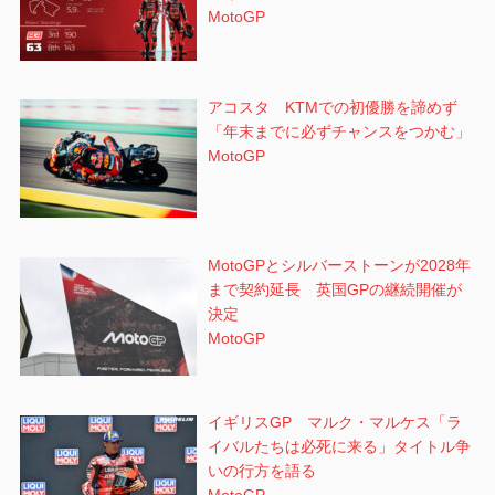
MotoGP
アコスタ KTMでの初優勝を諦めず
「年末までに必ずチャンスをつかむ」
MotoGP
MotoGPとシルバーストーンが2028年
まで契約延長 英国GPの継続開催が
決定
MotoGP
イギリスGP マルク・マルケス「ラ
イバルたちは必死に来る」タイトル争
いの行方を語る