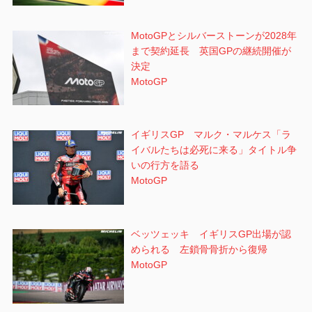
MotoGPとシルバーストーンが2028年
まで契約延長 英国GPの継続開催が
決定
MotoGP
イギリスGP マルク・マルケス「ラ
イバルたちは必死に来る」タイトル争
いの行方を語る
MotoGP
ベッツェッキ イギリスGP出場が認
められる 左鎖骨骨折から復帰
MotoGP