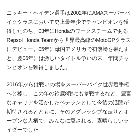
ニ
ニッキー・ヘイデン選手は2002年にAMAスーパーバ
イククラスにおいて史上最年少でチャンピオンを獲
ュ
得したのち、03年にHondaのワークスチームである
Repsol Honda Teamから世界最高峰のMotoGPクラス
ー
にデビュー。05年に母国アメリカで初優勝を果たす
と、翌06年には激しいタイトル争いの末、年間チャ
ス
ンピオンを獲得しました。
2016年からは戦いの場をスーパーバイク世界選手権
へと移し、この年の鈴鹿8耐にも参戦するなど、豊富
なキャリアを活かしたベテランとして今後の活躍が
期待されるとともに、そのアグレッシブな走りとオ
ープンな人柄で、みんなに愛される、素晴らしいラ
イダーでした。