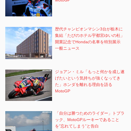
MotoGP
歴代チャンピオンマシン3台が栃木に
集結「たびのホテル宇都宮ゆいの杜」
開業記念でHondaの名車を特別展示
一般ニュース
ジョアン・ミル「もっと何かを成し遂
げたいという気持ちが強くなってき
た」ホンダを離れる理由を語る
MotoGP
「自分は勝つためのライダー」トプラ
ック、MotoGPルーキーであること
を”忘れてしまう”と告白