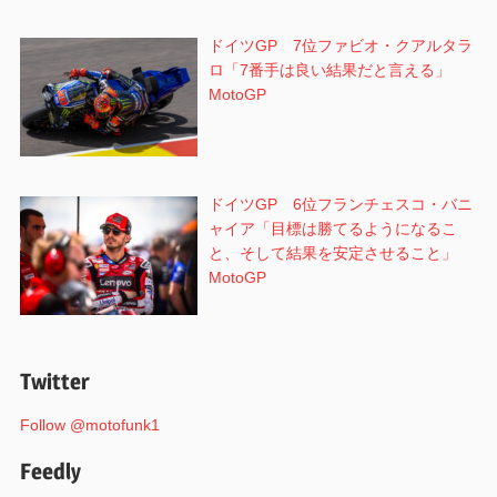
ドイツGP 7位ファビオ・クアルタラ
ロ「7番手は良い結果だと言える」
MotoGP
ドイツGP 6位フランチェスコ・バニ
ャイア「目標は勝てるようになるこ
と、そして結果を安定させること」
MotoGP
Twitter
Follow @motofunk1
Feedly