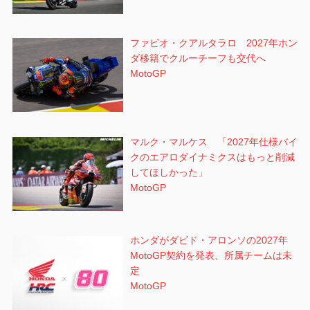
ファビオ・クアルタラロ 2027年ホン
ダ移籍でクルーチーフも交代へ
MotoGP
マルク・マルケス 「2027年仕様バイ
クのエアロダイナミクスはもっと削減
してほしかった」
MotoGP
ホンダがダビド・アロンソの2027年
MotoGP契約を発表、所属チームは未
定
MotoGP