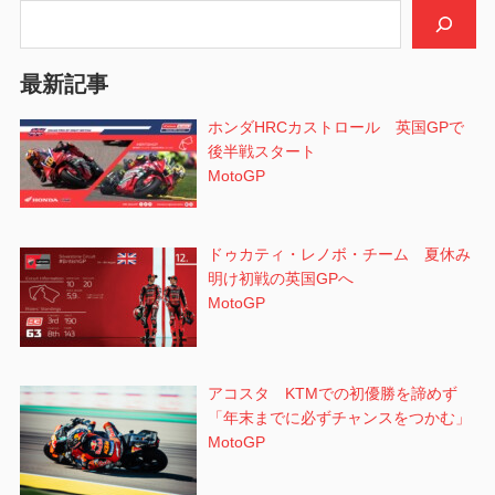
検索
ョ
ン
最新記事
ホンダHRCカストロール 英国GPで
後半戦スタート
MotoGP
ドゥカティ・レノボ・チーム 夏休み
明け初戦の英国GPへ
MotoGP
アコスタ KTMでの初優勝を諦めず
「年末までに必ずチャンスをつかむ」
MotoGP