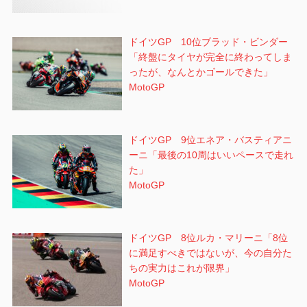
ドイツGP 10位ブラッド・ビンダー
「終盤にタイヤが完全に終わってしま
ったが、なんとかゴールできた」
MotoGP
ドイツGP 9位エネア・バスティアニ
ーニ「最後の10周はいいペースで走れ
た」
MotoGP
ドイツGP 8位ルカ・マリーニ「8位
に満足すべきではないが、今の自分た
ちの実力はこれが限界」
MotoGP