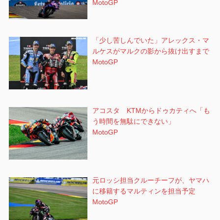
MotoGP
「少し苦しんでいた」アレックス・マ
ルケスがマルクの影から抜け出すまで
MotoGP
アコスタ KTMからドゥカティへ「も
う時間を無駄にできない」
MotoGP
元ロッシ担当クルーチーフが、ヤマハ
に移籍するマルティンを担当予定
MotoGP