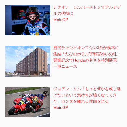
レクオナ シルバーストンでアルデゲ
ルの代役に
MotoGP
歴代チャンピオンマシン3台が栃木に
集結「たびのホテル宇都宮ゆいの杜」
開業記念でHondaの名車を特別展示
一般ニュース
ジョアン・ミル「もっと何かを成し遂
げたいという気持ちが強くなってき
た」ホンダを離れる理由を語る
MotoGP