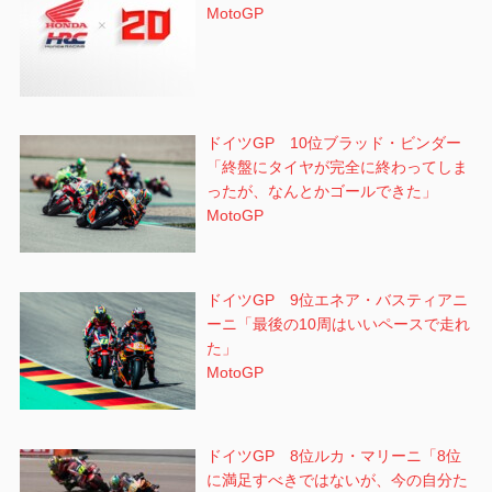
MotoGP
ドイツGP 10位ブラッド・ビンダー
「終盤にタイヤが完全に終わってしま
ったが、なんとかゴールできた」
MotoGP
ドイツGP 9位エネア・バスティアニ
ーニ「最後の10周はいいペースで走れ
た」
MotoGP
ドイツGP 8位ルカ・マリーニ「8位
に満足すべきではないが、今の自分た