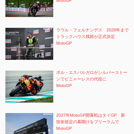
MotoGP
ラウル・フェルナンデス 2028年まで
トラックハウス残留が正式決定
MotoGP
ポル・エスパルガロがシルバーストー
ンでビニャーレスの代役に
MotoGP
2027年MotoGP開幕戦はタイGP 新
技術規定の幕開けをブリーラムで
MotoGP