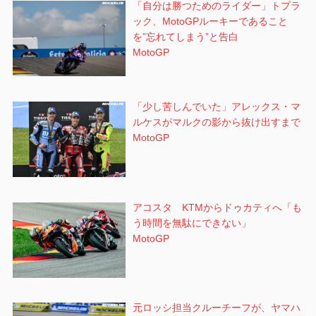
「自分は勝つためのライダー」トプラ
ック、MotoGPルーキーであること
を”忘れてしまう”と告白
MotoGP
「少し苦しんでいた」アレックス・マ
ルケスがマルクの影から抜け出すまで
MotoGP
アコスタ KTMからドゥカティへ「も
う時間を無駄にできない」
MotoGP
元ロッシ担当クルーチーフが、ヤマハ