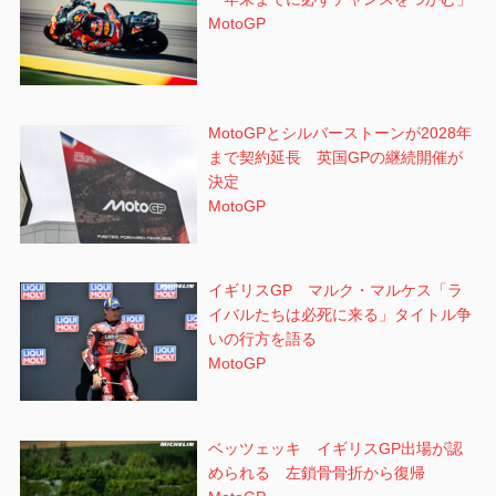
MotoGP
MotoGPとシルバーストーンが2028年
まで契約延長 英国GPの継続開催が
決定
MotoGP
イギリスGP マルク・マルケス「ラ
イバルたちは必死に来る」タイトル争
いの行方を語る
MotoGP
ベッツェッキ イギリスGP出場が認
められる 左鎖骨骨折から復帰