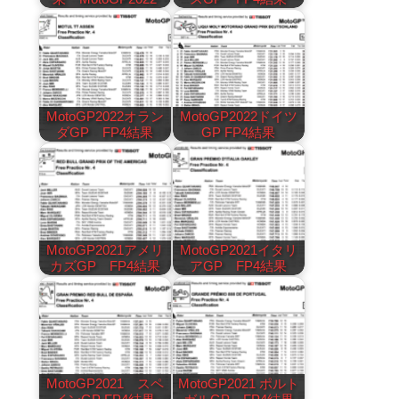
MotoGP2022オラン
MotoGP2022ドイツ
ダGP FP4結果
GP FP4結果
MotoGP2021アメリ
MotoGP2021イタリ
カズGP FP4結果
アGP FP4結果
MotoGP2021 スペ
MotoGP2021 ポルト