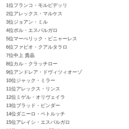
1位フランコ・モルビデッリ
ニ
2位アレックス・マルケス
3位ジョアン・ミル
ュ
4位ポル・エスパルガロ
5位マーべリック・ビニャーレス
ー
6位ファビオ・クアルタラロ
7位中上 貴晶
ス
8位カル・クラッチロー
9位アンドレア・ドヴィツィオーゾ
10位ジャック・ミラー
11位アレックス・リンス
12位ミゲル・オリヴェイラ
13位ブラッド・ビンダー
14位ダニーロ・ペトルッチ
15位アレイシ・エスパルガロ