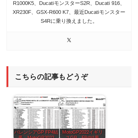
R1000K5、DucatiモンスターS2R、Ducati 916、
XR230F、GSX-R600 K7、最近Ducatiモンスター
S4Rに乗り換えました。
こちらの記事もどうぞ
バレンシアGP FP4結
MotoGP2022イギリ
果 MotoGP2022
スGP FP4結果