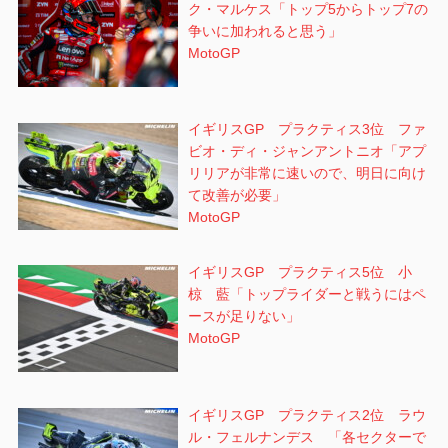
ク・マルケス「トップ5からトップ7の
争いに加われると思う」
MotoGP
イギリスGP プラクティス3位 ファ
ビオ・ディ・ジャンアントニオ「アプ
リリアが非常に速いので、明日に向け
て改善が必要」
MotoGP
イギリスGP プラクティス5位 小
椋 藍「トップライダーと戦うにはペ
ースが足りない」
MotoGP
イギリスGP プラクティス2位 ラウ
ル・フェルナンデス 「各セクターで