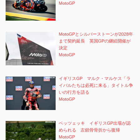
MotoGP
MotoGPとシルバーストーンが2028年
まで契約延長 英国GPの継続開催が
決定
MotoGP
イギリスGP マルク・マルケス「ラ
イバルたちは必死に来る」タイトル争
いの行方を語る
MotoGP
ベッツェッキ イギリスGP出場が認
められる 左鎖骨骨折から復帰
MotoGP