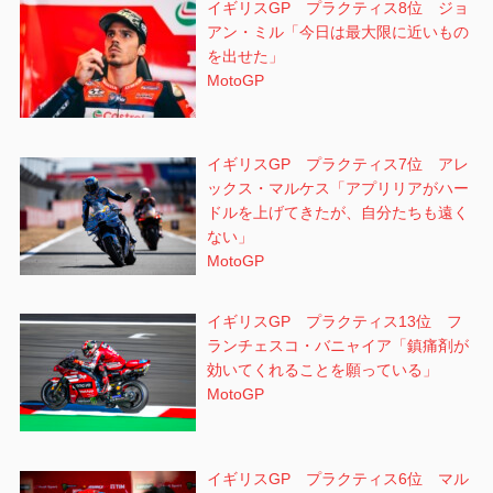
イギリスGP プラクティス8位 ジョ
アン・ミル「今日は最大限に近いもの
を出せた」
MotoGP
イギリスGP プラクティス7位 アレ
ックス・マルケス「アプリリアがハー
ドルを上げてきたが、自分たちも遠く
ない」
MotoGP
イギリスGP プラクティス13位 フ
ランチェスコ・バニャイア「鎮痛剤が
効いてくれることを願っている」
MotoGP
イギリスGP プラクティス6位 マル