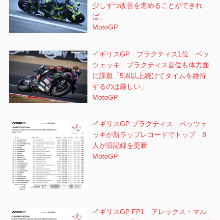
少しずつ改善を進めることができれ
ば」
MotoGP
イギリスGP プラクティス1位 ベッ
ツェッキ プラクティス首位も体力面
に課題「5周以上続けてタイムを維持
するのは厳しい」
MotoGP
イギリスGP プラクティス ベッツェ
ッキが新ラップレコードでトップ 8
人が旧記録を更新
MotoGP
イギリスGP FP1 アレックス・マル