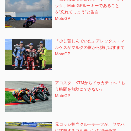
ック、MotoGPルーキーであること
を”忘れてしまう”と告白
MotoGP
「少し苦しんでいた」アレックス・マ
ルケスがマルクの影から抜け出すまで
MotoGP
アコスタ KTMからドゥカティへ「も
う時間を無駄にできない」
MotoGP
元ロッシ担当クルーチーフが、ヤマハ
に移籍するマルティンを担当予定