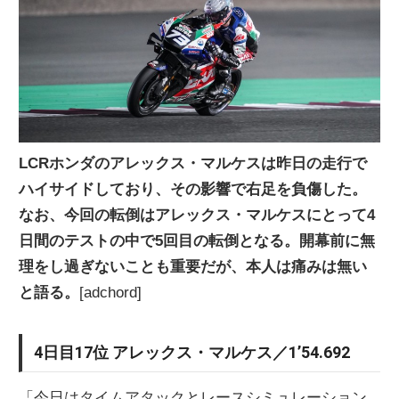
ニ
ュ
ー
LCRホンダのアレックス・マルケスは昨日の走行で
ハイサイドしており、その影響で右足を負傷した。
ス
なお、今回の転倒はアレックス・マルケスにとって4
日間のテストの中で5回目の転倒となる。開幕前に無
理をし過ぎないことも重要だが、本人は痛みは無い
と語る。
[adchord]
4日目17位 アレックス・マルケス／1’54.692
「今日はタイムアタックとレースシミュレーション