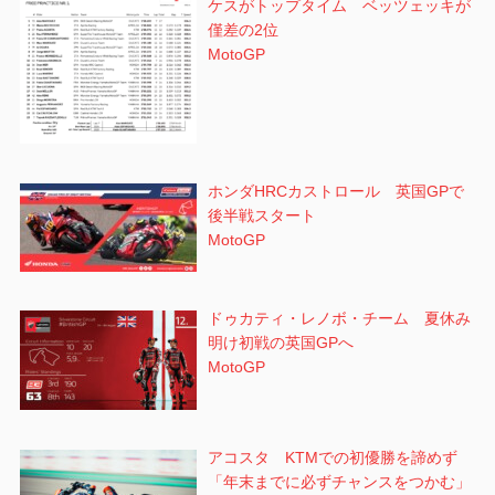
ケスがトップタイム ベッツェッキが
僅差の2位
MotoGP
ホンダHRCカストロール 英国GPで
後半戦スタート
MotoGP
ドゥカティ・レノボ・チーム 夏休み
明け初戦の英国GPへ
MotoGP
アコスタ KTMでの初優勝を諦めず
「年末までに必ずチャンスをつかむ」