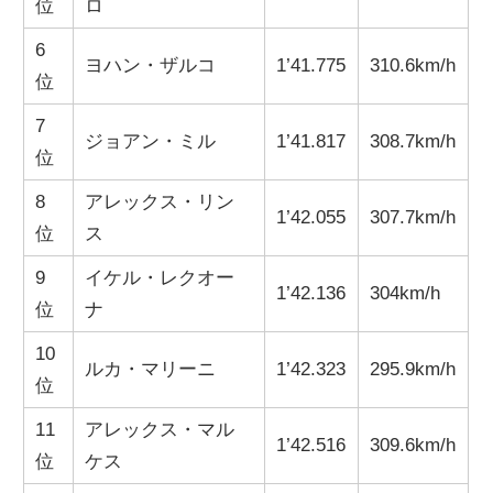
位
ロ
6
ヨハン・ザルコ
1’41.775
310.6km/h
位
7
ジョアン・ミル
1’41.817
308.7km/h
位
8
アレックス・リン
1’42.055
307.7km/h
位
ス
9
イケル・レクオー
1’42.136
304km/h
位
ナ
10
ルカ・マリーニ
1’42.323
295.9km/h
位
11
アレックス・マル
1’42.516
309.6km/h
位
ケス