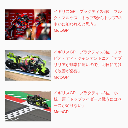
イギリスGP プラクティス6位 マル
ク・マルケス「トップ5からトップ7の
争いに加われると思う」
MotoGP
イギリスGP プラクティス3位 ファ
ビオ・ディ・ジャンアントニオ「アプ
リリアが非常に速いので、明日に向け
て改善が必要」
MotoGP
イギリスGP プラクティス5位 小
椋 藍「トップライダーと戦うにはペ
ースが足りない」
MotoGP