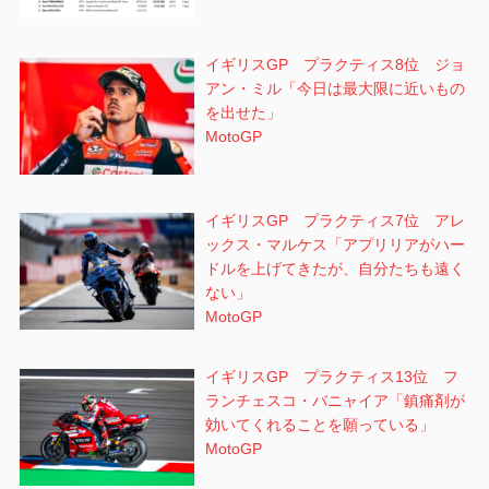
イギリスGP プラクティス8位 ジョ
アン・ミル「今日は最大限に近いもの
を出せた」
MotoGP
イギリスGP プラクティス7位 アレ
ックス・マルケス「アプリリアがハー
ドルを上げてきたが、自分たちも遠く
ない」
MotoGP
イギリスGP プラクティス13位 フ
ランチェスコ・バニャイア「鎮痛剤が
効いてくれることを願っている」
MotoGP