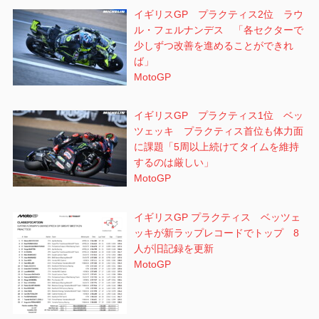
イギリスGP プラクティス2位 ラウ
ル・フェルナンデス 「各セクターで
少しずつ改善を進めることができれ
ば」
MotoGP
イギリスGP プラクティス1位 ベッ
ツェッキ プラクティス首位も体力面
に課題「5周以上続けてタイムを維持
するのは厳しい」
MotoGP
イギリスGP プラクティス ベッツェ
ッキが新ラップレコードでトップ 8
人が旧記録を更新
MotoGP