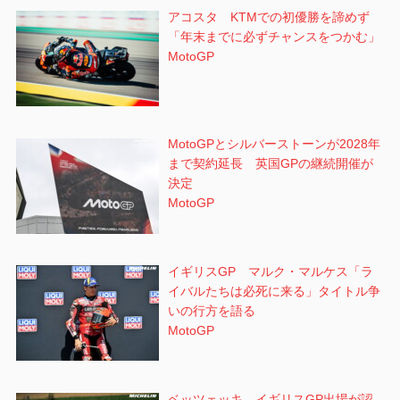
アコスタ KTMでの初優勝を諦めず
「年末までに必ずチャンスをつかむ」
MotoGP
MotoGPとシルバーストーンが2028年
まで契約延長 英国GPの継続開催が
決定
MotoGP
イギリスGP マルク・マルケス「ラ
イバルたちは必死に来る」タイトル争
いの行方を語る
MotoGP
ベッツェッキ イギリスGP出場が認