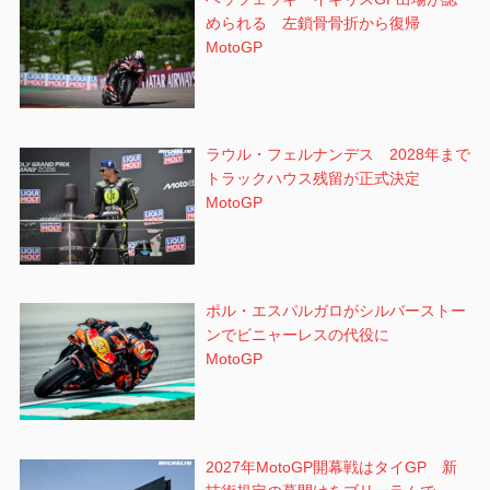
められる 左鎖骨骨折から復帰
MotoGP
ラウル・フェルナンデス 2028年まで
トラックハウス残留が正式決定
MotoGP
ポル・エスパルガロがシルバーストー
ンでビニャーレスの代役に
MotoGP
2027年MotoGP開幕戦はタイGP 新