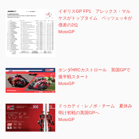
イギリスGP FP1 アレックス・マル
ケスがトップタイム ベッツェッキが
僅差の2位
MotoGP
ホンダHRCカストロール 英国GPで
後半戦スタート
MotoGP
ドゥカティ・レノボ・チーム 夏休み
明け初戦の英国GPへ
MotoGP