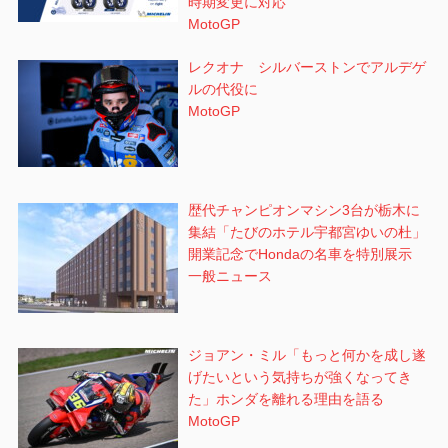
時期変更に対応
MotoGP
レクオナ シルバーストンでアルデゲ
ルの代役に
MotoGP
歴代チャンピオンマシン3台が栃木に
集結「たびのホテル宇都宮ゆいの杜」
開業記念でHondaの名車を特別展示
一般ニュース
ジョアン・ミル「もっと何かを成し遂
げたいという気持ちが強くなってき
た」ホンダを離れる理由を語る
MotoGP