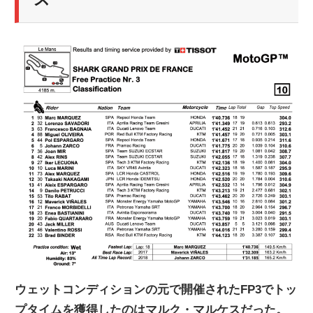
ニ
ュ
ー
ス
ウェットコンディションの元で開催されたFP3でトッ
プタイムを獲得したのはマルク・マルケスだった。