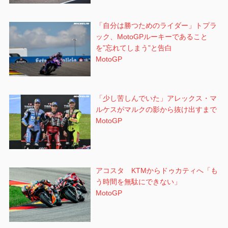
「自分は勝つためのライダー」トプラ
ック、MotoGPルーキーであること
を”忘れてしまう”と告白
MotoGP
「少し苦しんでいた」アレックス・マ
ルケスがマルクの影から抜け出すまで
MotoGP
アコスタ KTMからドゥカティへ「も
う時間を無駄にできない」
MotoGP