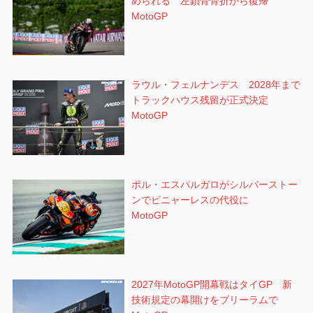
められる 左鎖骨骨折から復帰
MotoGP
ラウル・フェルナンデス 2028年まで
トラックハウス残留が正式決定
MotoGP
ポル・エスパルガロがシルバーストー
ンでビニャーレスの代役に
MotoGP
2027年MotoGP開幕戦はタイGP 新
技術規定の幕開けをブリーラムで