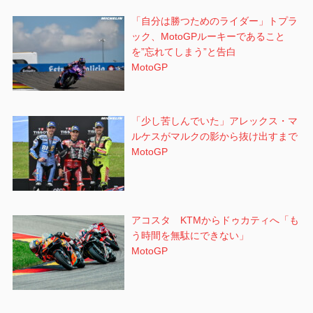
「自分は勝つためのライダー」トプラ
ック、MotoGPルーキーであること
を”忘れてしまう”と告白
MotoGP
「少し苦しんでいた」アレックス・マ
ルケスがマルクの影から抜け出すまで
MotoGP
アコスタ KTMからドゥカティへ「も
う時間を無駄にできない」
MotoGP