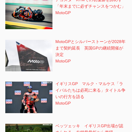
「年末までに必ずチャンスをつかむ」
MotoGP
MotoGPとシルバーストーンが2028年
まで契約延長 英国GPの継続開催が
決定
MotoGP
イギリスGP マルク・マルケス「ラ
イバルたちは必死に来る」タイトル争
いの行方を語る
MotoGP
ベッツェッキ イギリスGP出場が認