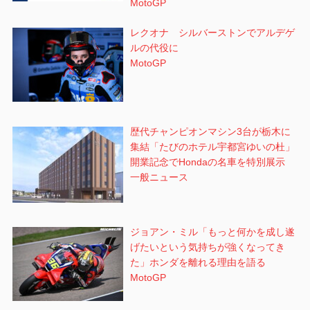
MotoGP
レクオナ シルバーストンでアルデゲ
ルの代役に
MotoGP
歴代チャンピオンマシン3台が栃木に
集結「たびのホテル宇都宮ゆいの杜」
開業記念でHondaの名車を特別展示
一般ニュース
ジョアン・ミル「もっと何かを成し遂
げたいという気持ちが強くなってき
た」ホンダを離れる理由を語る
MotoGP