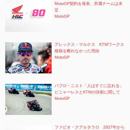
MotoGP契約を発表、所属チームは未
定
MotoGP
アレックス・マルケス KTMワークス
移籍を断れなかった理由
MotoGP
パブロ・ニエト「人はすぐに忘れる」
ビニャーレスとKTMの決裂に関して
MotoGP
ファビオ・クアルタラロ 2027年から