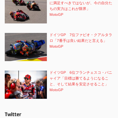
に満足すべきではないが、今の自分た
ちの実力はこれが限界」
MotoGP
ドイツGP 7位ファビオ・クアルタラ
ロ「7番手は良い結果だと言える」
MotoGP
ドイツGP 6位フランチェスコ・バニ
ャイア「目標は勝てるようになるこ
と、そして結果を安定させること」
MotoGP
Twitter