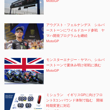
MotoGP
アウグスト・フェルナンデス シルバ
ーストーンにワイルドカード参戦 ヤ
マハ開発プログラムを継続
MotoGP
モンスターエナジー・ヤマハ、シルバ
ーストーンで夏休み明け初戦に挑む
MotoGP
ミシュラン イギリスGPに向けフロ
ント3コンパウンド体制で臨む 開催
時期変更に対応