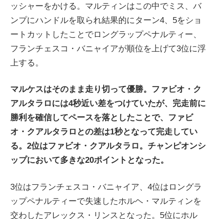
ッシャーをかける。マルティンはこの中でミス、バ
ンプにハンドルを取られ結果的にターン4、5をショ
ートカットしたことでロングラップペナルティー、
フランチェスコ・バニャイアが順位を上げて3位に浮
上する。
マルケスはそのまま走り切って優勝。ファビオ・ク
アルタラロには4秒近い差をつけていたが、完走前に
勝利を確信してペースを落としたことで、ファビ
オ・クアルタラロとの差は1秒となって完走してい
る。2位はファビオ・クアルタラロ。チャンピオンシ
ップにおいて多きな20ポイントとなった。
3位はフランチェスコ・バニャイア、4位はロングラ
ップペナルティーで失速したホルヘ・マルティンを
交わしたアレックス・リンスとなった。5位にホル