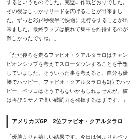
するというものでした。完璧に作戦どおりでした。
その後はしっかりリードを広げることが出来まし
た。ずっと2分4秒後半で快適に走行をすることが出
来ました。最終ラップは疲れて集中を維持するのが
難しかったですね。」
「ただ後ろを走るファビオ・クアルタラロはチャン
ピオンシップを考えてスローダウンすることを予想
していました。そういった事を考えると、自分も優
勝でハッピー、ファビオ・クアルタラロも2位でハッ
ピー、ペッコはそうでもないかもしれませんが、彼
は再びミサノで高い戦闘力を発揮するはずです。」
アメリカズGP 2位ファビオ・クアルタラロ
「優勝よりも嬉しい結果です。今日は何よりもペッ