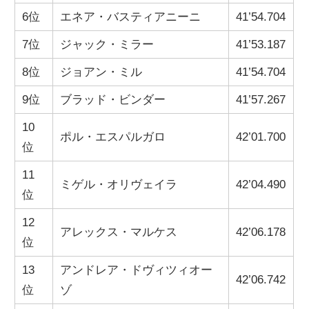
6位
エネア・バスティアニーニ
41’54.704
7位
ジャック・ミラー
41’53.187
8位
ジョアン・ミル
41’54.704
9位
ブラッド・ビンダー
41’57.267
10
ポル・エスパルガロ
42’01.700
位
11
ミゲル・オリヴェイラ
42’04.490
位
12
アレックス・マルケス
42’06.178
位
13
アンドレア・ドヴィツィオー
42’06.742
位
ゾ