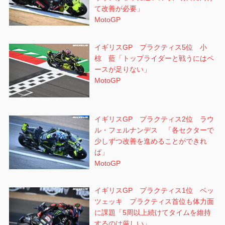
て改善が必要」
MotoGP
イギリスGP プラクティス5位 小
椋 藍「トップライダーと戦うにはペ
ースが足りない」
MotoGP
イギリスGP プラクティス2位 ラウ
ル・フェルナンデス 「各セクターで
少しずつ改善を進めることができれ
ば」
MotoGP
イギリスGP プラクティス1位 ベッ
ツェッキ プラクティス首位も体力面
に課題「5周以上続けてタイムを維持
するのは厳しい」