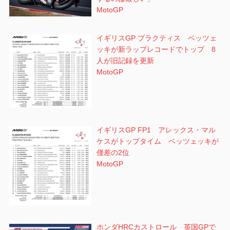
MotoGP
イギリスGP プラクティス ベッツェ
ッキが新ラップレコードでトップ 8
人が旧記録を更新
MotoGP
イギリスGP FP1 アレックス・マル
ケスがトップタイム ベッツェッキが
僅差の2位
MotoGP
ホンダHRCカストロール 英国GPで