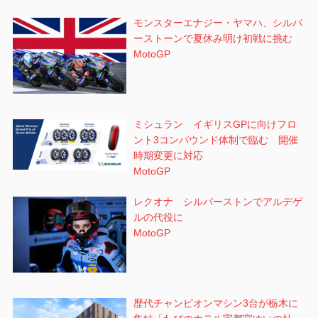
モンスターエナジー・ヤマハ、シルバ
ーストーンで夏休み明け初戦に挑む
MotoGP
ミシュラン イギリスGPに向けフロ
ント3コンパウンド体制で臨む 開催
時期変更に対応
MotoGP
レクオナ シルバーストンでアルデゲ
ルの代役に
MotoGP
歴代チャンピオンマシン3台が栃木に