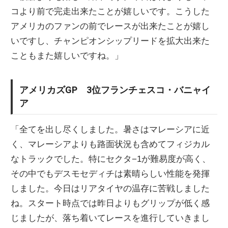
コより前で完走出来たことが嬉しいです。こうした
アメリカのファンの前でレースが出来たことが嬉し
いですし、チャンピオンシップリードを拡大出来た
こともまた嬉しいですね。」
アメリカズGP 3位フランチェスコ・バニャイ
ア
「全てを出し尽くしました。暑さはマレーシアに近
く、マレーシアよりも路面状況も含めてフィジカル
なトラックでした。特にセクタ−1が難易度が高く、
その中でもデスモセディチは素晴らしい性能を発揮
しました。今日はリアタイヤの温存に苦戦しました
ね。スタート時点では昨日よりもグリップが低く感
じましたが、落ち着いてレースを進行していきまし