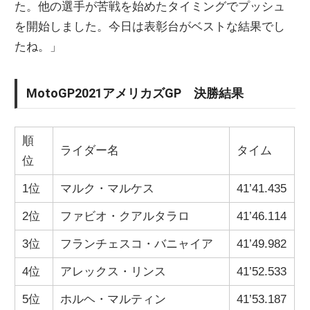
た。他の選手が苦戦を始めたタイミングでプッシュ
を開始しました。今日は表彰台がベストな結果でし
たね。」
MotoGP2021アメリカズGP 決勝結果
順
ライダー名
タイム
位
1位
マルク・マルケス
41’41.435
2位
ファビオ・クアルタラロ
41’46.114
3位
フランチェスコ・バニャイア
41’49.982
4位
アレックス・リンス
41’52.533
5位
ホルヘ・マルティン
41’53.187