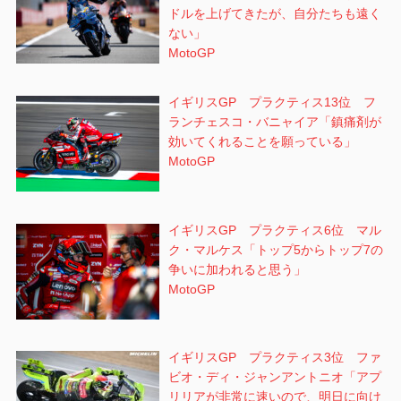
ドルを上げてきたが、自分たちも遠く
ない」
MotoGP
イギリスGP プラクティス13位 フ
ランチェスコ・バニャイア「鎮痛剤が
効いてくれることを願っている」
MotoGP
イギリスGP プラクティス6位 マル
ク・マルケス「トップ5からトップ7の
争いに加われると思う」
MotoGP
イギリスGP プラクティス3位 ファ
ビオ・ディ・ジャンアントニオ「アプ
リリアが非常に速いので、明日に向け