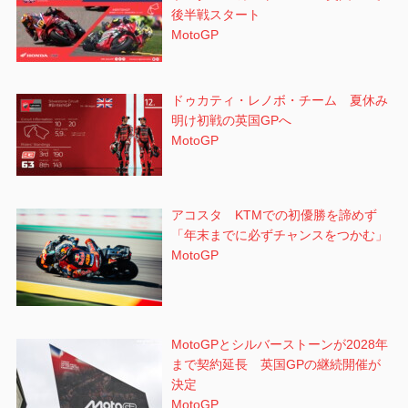
後半戦スタート
MotoGP
ドゥカティ・レノボ・チーム 夏休み
明け初戦の英国GPへ
MotoGP
アコスタ KTMでの初優勝を諦めず
「年末までに必ずチャンスをつかむ」
MotoGP
MotoGPとシルバーストーンが2028年
まで契約延長 英国GPの継続開催が
決定
MotoGP