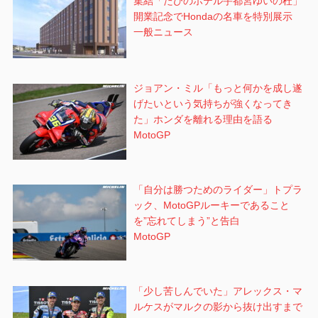
集結「たびのホテル宇都宮ゆいの杜」
開業記念でHondaの名車を特別展示
一般ニュース
ジョアン・ミル「もっと何かを成し遂
げたいという気持ちが強くなってき
た」ホンダを離れる理由を語る
MotoGP
「自分は勝つためのライダー」トプラ
ック、MotoGPルーキーであること
を”忘れてしまう”と告白
MotoGP
「少し苦しんでいた」アレックス・マ
ルケスがマルクの影から抜け出すまで