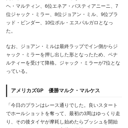
ヘ・マルティン、6位エネア・バスティアニーニ、7
位ジャック・ミラー、8位ジョアン・ミル、9位ブラ
ッド・ビンダー、10位ポル・エスパルガロとなっ
た。
なお、ジョアン・ミルは最終ラップでイン側からジ
ャック・ミラーを押し出した形となったため、ペナ
ルティーを受けて降格。ジャック・ミラーが7位とな
っている。
アメリカズGP 優勝マルク・マルケス
「今日のプランはレース通りでした。良いスタート
でホールショットを奪って、最初の3周はゆっくり走
り、その後タイヤが摩耗し始めたらプッシュを開始