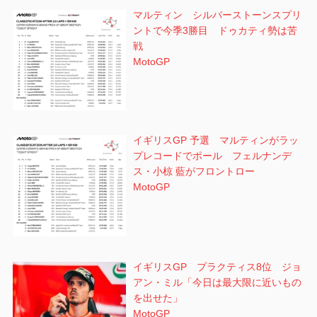
マルティン シルバーストーンスプリ
ントで今季3勝目 ドゥカティ勢は苦
戦
MotoGP
イギリスGP 予選 マルティンがラッ
プレコードでポール フェルナンデ
ス・小椋 藍がフロントロー
MotoGP
イギリスGP プラクティス8位 ジョ
アン・ミル「今日は最大限に近いもの
を出せた」
MotoGP