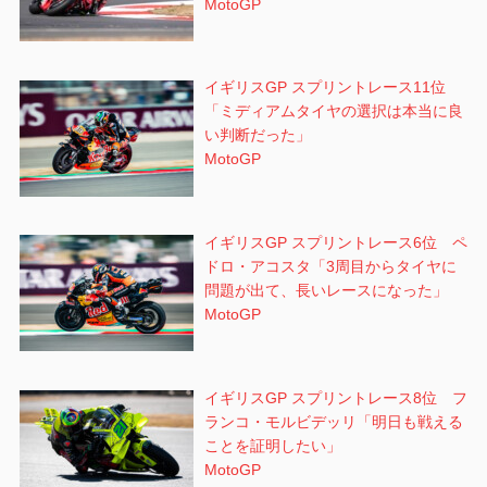
MotoGP
イギリスGP スプリントレース11位
「ミディアムタイヤの選択は本当に良
い判断だった」
MotoGP
イギリスGP スプリントレース6位 ペ
ドロ・アコスタ「3周目からタイヤに
問題が出て、長いレースになった」
MotoGP
イギリスGP スプリントレース8位 フ
ランコ・モルビデッリ「明日も戦える
ことを証明したい」
MotoGP