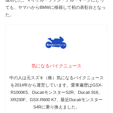
成功した。マイケル・ファン・デル・マークにとっ
ても、ヤマハからBMWに移籍して初の表彰台となっ
た。
気になるバイクニュース
中の人は元スズキ（株）気になるバイクニュース
を2014年から運営しています。愛車遍歴はGSX-
R1000K5、DucatiモンスターS2R、Ducati 916、
XR230F、GSX-R600 K7、最近Ducatiモンスター
S4Rに乗り換えました。