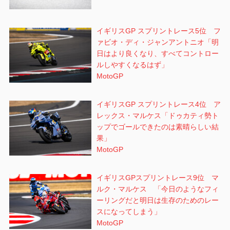
イギリスGP スプリントレース5位 フ
ァビオ・ディ・ジャンアントニオ「明
日はより良くなり、すべてコントロー
ルしやすくなるはず」
MotoGP
イギリスGP スプリントレース4位 ア
レックス・マルケス「ドゥカティ勢ト
ップでゴールできたのは素晴らしい結
果」
MotoGP
イギリスGPスプリントレース9位 マ
ルク・マルケス 「今日のようなフィ
ーリングだと明日は生存のためのレー
スになってしまう」
MotoGP