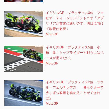
イギリスGP プラクティス3位 ファ
ビオ・ディ・ジャンアントニオ「アプ
リリアが非常に速いので、明日に向け
て改善が必要」
MotoGP
イギリスGP プラクティス5位 小
椋 藍「トップライダーと戦うにはペ
ースが足りない」
MotoGP
イギリスGP プラクティス2位 ラウ
ル・フェルナンデス 「各セクターで
少しずつ改善を進めることができれ
ば」
MotoGP