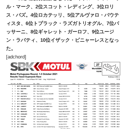
ル・マーク、2位スコット・レディング、3位ロリ
ニ
ス・バズ。4位ロカテッリ、5位アルヴァロ・バウテ
ィスタ、6位トプラック・ラズガトリオグル、7位バ
ュ
ッサーニ、8位ギャレット・ガーロフ、9位ユージ
ン・ラバティ、10位イザック・ビニャーレスとなっ
ー
た。
[adchord]
ス