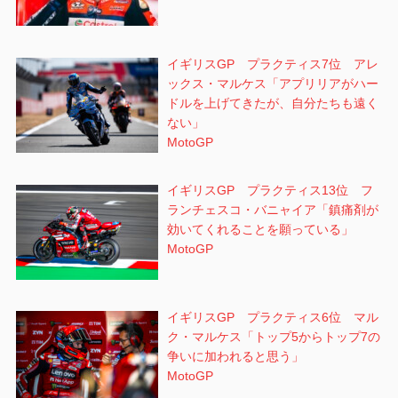
イギリスGP プラクティス7位 アレ
ックス・マルケス「アプリリアがハー
ドルを上げてきたが、自分たちも遠く
ない」
MotoGP
イギリスGP プラクティス13位 フ
ランチェスコ・バニャイア「鎮痛剤が
効いてくれることを願っている」
MotoGP
イギリスGP プラクティス6位 マル
ク・マルケス「トップ5からトップ7の
争いに加われると思う」
MotoGP