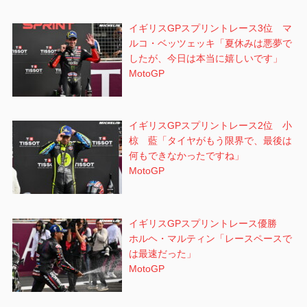
イギリスGPスプリントレース3位 マ
ルコ・ベッツェッキ「夏休みは悪夢で
したが、今日は本当に嬉しいです」
MotoGP
イギリスGPスプリントレース2位 小
椋 藍「タイヤがもう限界で、最後は
何もできなかったですね」
MotoGP
イギリスGPスプリントレース優勝
ホルヘ・マルティン「レースペースで
は最速だった」
MotoGP