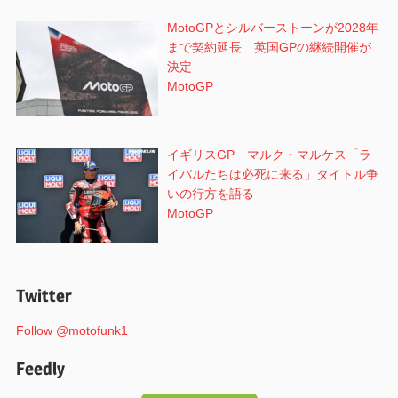
MotoGPとシルバーストーンが2028年
まで契約延長 英国GPの継続開催が
決定
MotoGP
イギリスGP マルク・マルケス「ラ
イバルたちは必死に来る」タイトル争
いの行方を語る
MotoGP
Twitter
Follow @motofunk1
Feedly