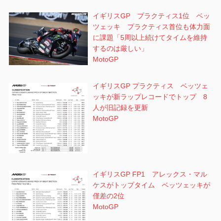
イギリスGP プラクティス1位 ベッ
ツェッキ プラクティス首位も体力面
に課題「5周以上続けてタイムを維持
するのは厳しい」
MotoGP
イギリスGP プラクティス ベッツェ
ッキが新ラップレコードでトップ 8
人が旧記録を更新
MotoGP
イギリスGP FP1 アレックス・マル
ケスがトップタイム ベッツェッキが
僅差の2位
MotoGP