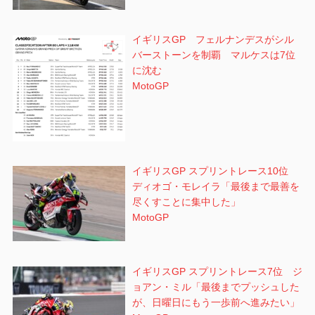
イギリスGP フェルナンデスがシル
バーストーンを制覇 マルケスは7位
に沈む
MotoGP
イギリスGP スプリントレース10位
ディオゴ・モレイラ「最後まで最善を
尽くすことに集中した」
MotoGP
イギリスGP スプリントレース7位 ジ
ョアン・ミル「最後までプッシュした
が、日曜日にもう一歩前へ進みたい」