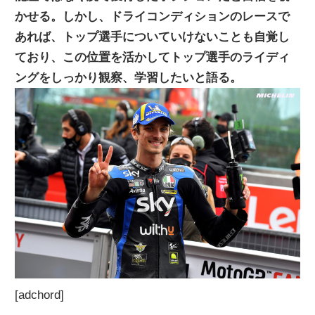
かせる。しかし、ドライコンディションのレースで
ニ
あれば、トップ選手についていけないことも自覚し
ており、この位置を活かしてトップ選手のライディ
ュ
ングをしっかり観察、学習したいと語る。
ー
ス
[adchord]