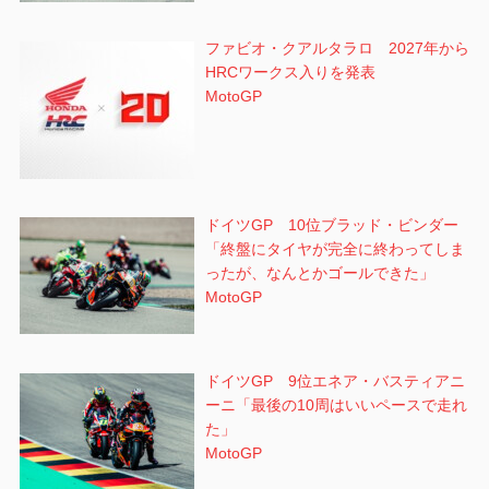
ファビオ・クアルタラロ 2027年から
HRCワークス入りを発表
MotoGP
ドイツGP 10位ブラッド・ビンダー
「終盤にタイヤが完全に終わってしま
ったが、なんとかゴールできた」
MotoGP
ドイツGP 9位エネア・バスティアニ
ーニ「最後の10周はいいペースで走れ
た」
MotoGP