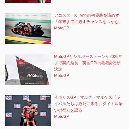
アコスタ KTMでの初優勝を諦めず
「年末までに必ずチャンスをつかむ」
MotoGP
MotoGPとシルバーストーンが2028年
まで契約延長 英国GPの継続開催が
決定
MotoGP
イギリスGP マルク・マルケス「ラ
イバルたちは必死に来る」タイトル争
いの行方を語る
MotoGP