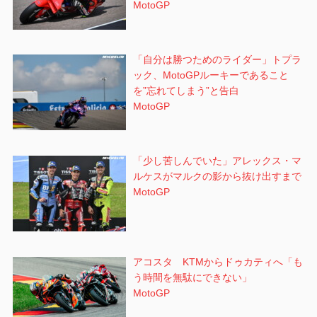
MotoGP
「自分は勝つためのライダー」トプラ
ック、MotoGPルーキーであること
を”忘れてしまう”と告白
MotoGP
「少し苦しんでいた」アレックス・マ
ルケスがマルクの影から抜け出すまで
MotoGP
アコスタ KTMからドゥカティへ「も
う時間を無駄にできない」
MotoGP