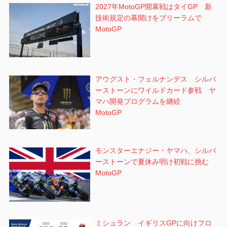
2027年MotoGP開幕戦はタイGP 新
技術規定の幕開けをブリーラムで
MotoGP
アウグスト・フェルナンデス シルバ
ーストーンにワイルドカード参戦 ヤ
マハ開発プログラムを継続
MotoGP
モンスターエナジー・ヤマハ、シルバ
ーストーンで夏休み明け初戦に挑む
MotoGP
ミシュラン イギリスGPに向けフロ