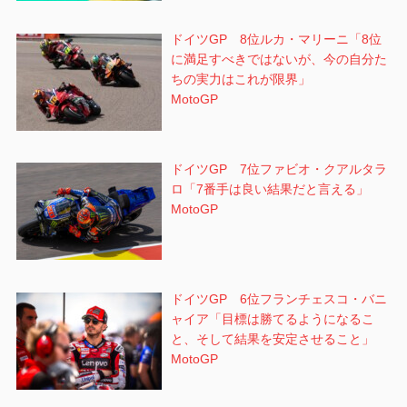
ドイツGP 8位ルカ・マリーニ「8位
に満足すべきではないが、今の自分た
ちの実力はこれが限界」
MotoGP
ドイツGP 7位ファビオ・クアルタラ
ロ「7番手は良い結果だと言える」
MotoGP
ドイツGP 6位フランチェスコ・バニ
ャイア「目標は勝てるようになるこ
と、そして結果を安定させること」
MotoGP