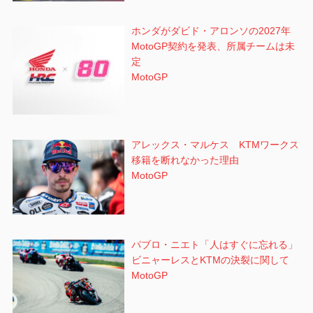
ホンダがダビド・アロンソの2027年
MotoGP契約を発表、所属チームは未
定
MotoGP
アレックス・マルケス KTMワークス
移籍を断れなかった理由
MotoGP
パブロ・ニエト「人はすぐに忘れる」
ビニャーレスとKTMの決裂に関して
MotoGP