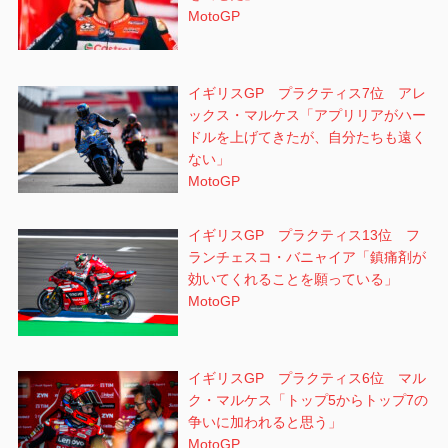
MotoGP
イギリスGP プラクティス7位 アレ
ックス・マルケス「アプリリアがハー
ドルを上げてきたが、自分たちも遠く
ない」
MotoGP
イギリスGP プラクティス13位 フ
ランチェスコ・バニャイア「鎮痛剤が
効いてくれることを願っている」
MotoGP
イギリスGP プラクティス6位 マル
ク・マルケス「トップ5からトップ7の
争いに加われると思う」
MotoGP