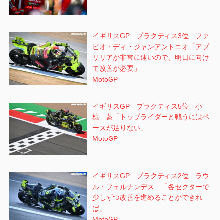
イギリスGP プラクティス3位 ファ
ビオ・ディ・ジャンアントニオ「アプ
リリアが非常に速いので、明日に向け
て改善が必要」
MotoGP
イギリスGP プラクティス5位 小
椋 藍「トップライダーと戦うにはペ
ースが足りない」
MotoGP
イギリスGP プラクティス2位 ラウ
ル・フェルナンデス 「各セクターで
少しずつ改善を進めることができれ
ば」
MotoGP