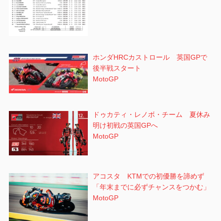
ホンダHRCカストロール 英国GPで
後半戦スタート
MotoGP
ドゥカティ・レノボ・チーム 夏休み
明け初戦の英国GPへ
MotoGP
アコスタ KTMでの初優勝を諦めず
「年末までに必ずチャンスをつかむ」
MotoGP