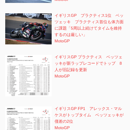
イギリスGP プラクティス1位 ベッ
ツェッキ プラクティス首位も体力面
に課題「5周以上続けてタイムを維持
するのは厳しい」
MotoGP
イギリスGP プラクティス ベッツェ
ッキが新ラップレコードでトップ 8
人が旧記録を更新
MotoGP
イギリスGP FP1 アレックス・マル
ケスがトップタイム ベッツェッキが
僅差の2位
MotoGP