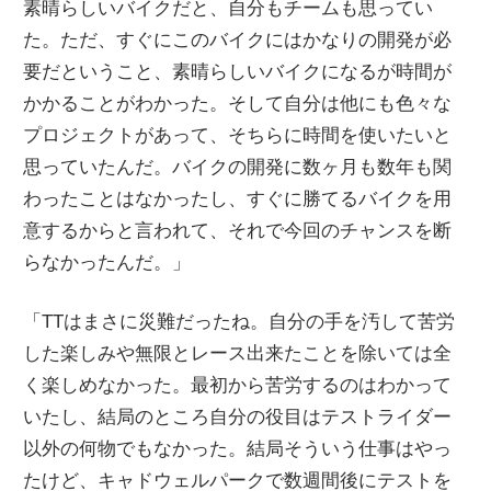
素晴らしいバイクだと、自分もチームも思ってい
た。ただ、すぐにこのバイクにはかなりの開発が必
要だということ、素晴らしいバイクになるが時間が
かかることがわかった。そして自分は他にも色々な
プロジェクトがあって、そちらに時間を使いたいと
思っていたんだ。バイクの開発に数ヶ月も数年も関
わったことはなかったし、すぐに勝てるバイクを用
意するからと言われて、それで今回のチャンスを断
らなかったんだ。」
「TTはまさに災難だったね。自分の手を汚して苦労
した楽しみや無限とレース出来たことを除いては全
く楽しめなかった。最初から苦労するのはわかって
いたし、結局のところ自分の役目はテストライダー
以外の何物でもなかった。結局そういう仕事はやっ
たけど、キャドウェルパークで数週間後にテストを