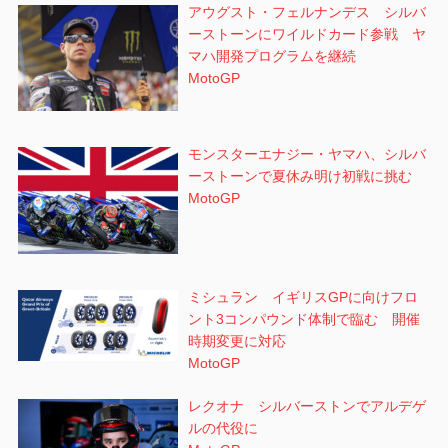
アウグスト・フェルナンデス シルバ
ーストーンにワイルドカード参戦 ヤ
マハ開発プログラムを継続
MotoGP
モンスターエナジー・ヤマハ、シルバ
ーストーンで夏休み明け初戦に挑む
MotoGP
ミシュラン イギリスGPに向けフロ
ント3コンパウンド体制で臨む 開催
時期変更に対応
MotoGP
レクオナ シルバーストンでアルデゲ
ルの代役に