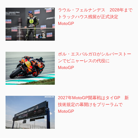
ラウル・フェルナンデス 2028年まで
トラックハウス残留が正式決定
MotoGP
ポル・エスパルガロがシルバーストー
ンでビニャーレスの代役に
MotoGP
2027年MotoGP開幕戦はタイGP 新
技術規定の幕開けをブリーラムで
MotoGP