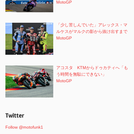
MotoGP
「少し苦しんでいた」アレックス・マ
ルケスがマルクの影から抜け出すまで
MotoGP
アコスタ KTMからドゥカティへ「も
う時間を無駄にできない」
MotoGP
Twitter
Follow @motofunk1