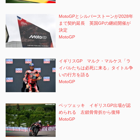
MotoGPとシルバーストーンが2028年
まで契約延長 英国GPの継続開催が
決定
MotoGP
イギリスGP マルク・マルケス「ラ
イバルたちは必死に来る」タイトル争
いの行方を語る
MotoGP
ベッツェッキ イギリスGP出場が認
められる 左鎖骨骨折から復帰
MotoGP