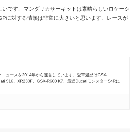
しいです。マンダリカサーキットは素晴らしいロケーシ
oGPに対する情熱は非常に大きいと思います。レースが
ュースを2014年から運営しています。愛車遍歴はGSX-
ati 916、XR230F、GSX-R600 K7、最近DucatiモンスターS4Rに