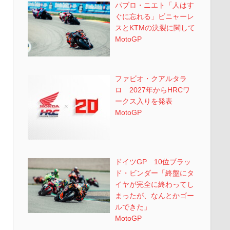
パブロ・ニエト「人はす
ぐに忘れる」ビニャーレ
スとKTMの決裂に関して
MotoGP
ファビオ・クアルタラ
ロ 2027年からHRCワ
ークス入りを発表
MotoGP
ドイツGP 10位ブラッ
ド・ビンダー「終盤にタ
イヤが完全に終わってし
まったが、なんとかゴー
ルできた」
MotoGP