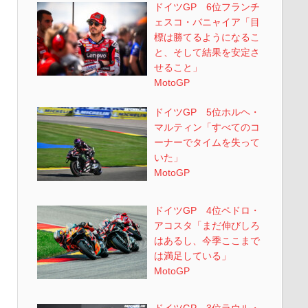
ドイツGP 6位フランチ
ェスコ・バニャイア「目
標は勝てるようになるこ
と、そして結果を安定さ
せること」
MotoGP
ドイツGP 5位ホルヘ・
マルティン「すべてのコ
ーナーでタイムを失って
いた」
MotoGP
ドイツGP 4位ペドロ・
アコスタ「まだ伸びしろ
はあるし、今季ここまで
は満足している」
MotoGP