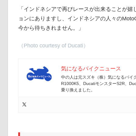
「インドネシアで再びレースが出来ることが嬉
ョンにありますし、インドネシアの人々のMot
今から待ちきれません。」
（Photo courtesy of Ducati）
気になるバイクニュース
中の人は元スズキ（株）気になるバイクニ
R1000K5、DucatiモンスターS2R、Duc
乗り換えました。