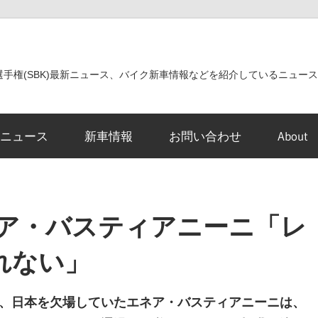
世界選手権(SBK)最新ニュース、バイク新車情報などを紹介しているニュー
ニュース
新車情報
お問い合わせ
About
ネア・バスティアニーニ「レ
れない」
ド、日本を欠場していたエネア・バスティアニーニは、