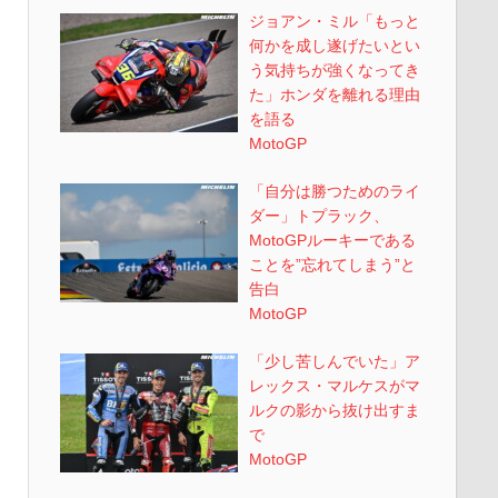
ジョアン・ミル「もっと
何かを成し遂げたいとい
う気持ちが強くなってき
た」ホンダを離れる理由
を語る
MotoGP
「自分は勝つためのライ
ダー」トプラック、
MotoGPルーキーである
ことを”忘れてしまう”と
告白
MotoGP
「少し苦しんでいた」ア
レックス・マルケスがマ
ルクの影から抜け出すま
で
MotoGP