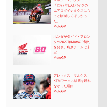
「2027年仕様バイクの
エアロダイナミクスはも
っと削減してほしかっ
た」
MotoGP
ホンダがダビド・アロン
ソの2027年MotoGP契約
を発表、所属チームは未
定
MotoGP
アレックス・マルケス
KTMワークス移籍を断れ
なかった理由
MotoGP