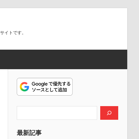
スサイトです。
検索
最新記事