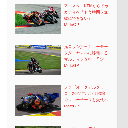
アコスタ KTMからドゥ
カティへ「もう時間を無
駄にできない」
MotoGP
元ロッシ担当クルーチー
フが、ヤマハに移籍する
マルティンを担当予定
MotoGP
ファビオ・クアルタラ
ロ 2027年ホンダ移籍
でクルーチーフも交代へ
MotoGP
マルク・マルケス