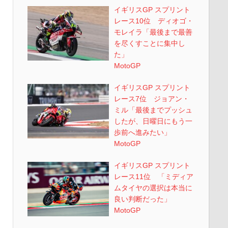
イギリスGP スプリント
レース10位 ディオゴ・
モレイラ「最後まで最善
を尽くすことに集中し
た」
MotoGP
イギリスGP スプリント
レース7位 ジョアン・
ミル「最後までプッシュ
したが、日曜日にもう一
歩前へ進みたい」
MotoGP
イギリスGP スプリント
レース11位 「ミディア
ムタイヤの選択は本当に
良い判断だった」
MotoGP