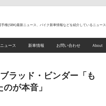
世界選手権(SBK)最新ニュース、バイク新車情報などを紹介しているニュー
ニュース
新車情報
お問い合わせ
About
 ブラッド・ビンダー「も
たのが本音」