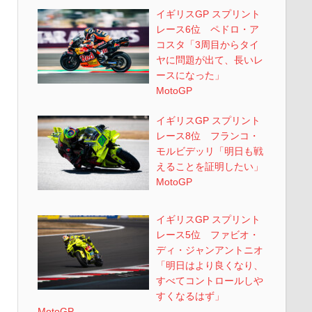
イギリスGP スプリント
レース6位 ペドロ・ア
コスタ「3周目からタイ
ヤに問題が出て、長いレ
ースになった」
MotoGP
イギリスGP スプリント
レース8位 フランコ・
モルビデッリ「明日も戦
えることを証明したい」
MotoGP
イギリスGP スプリント
レース5位 ファビオ・
ディ・ジャンアントニオ
「明日はより良くなり、
すべてコントロールしや
すくなるはず」
MotoGP