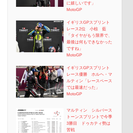
に嬉しいです」
MotoGP
イギリスGPスプリント
レース2位 小椋 藍
「タイヤがもう限界で、
最後は何もできなかった
ですね」
MotoGP
イギリスGPスプリント
レース優勝 ホルヘ・マ
ルティン「レースペース
では最速だった」
MotoGP
マルティン シルバース
トーンスプリントで今季
3勝目 ドゥカティ勢は
苦戦