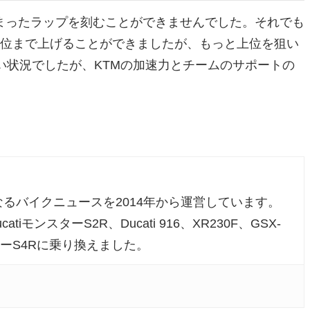
まったラップを刻むことができませんでした。それでも
9位まで上げることができましたが、もっと上位を狙い
い状況でしたが、KTMの加速力とチームのサポートの
」
るバイクニュースを2014年から運営しています。
atiモンスターS2R、Ducati 916、XR230F、GSX-
ンスターS4Rに乗り換えました。