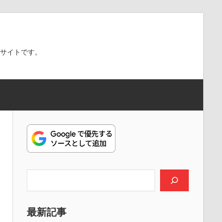
スサイトです。
検索
最新記事