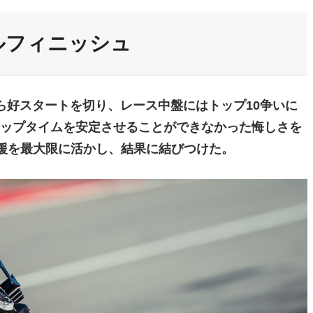
ルフィニッシュ
ら好スタートを切り、レース中盤にはトップ10争いに
ラップタイムを安定させることができなかった悔しさを
援を最大限に活かし、結果に結びつけた。