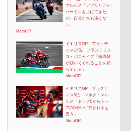
マルケス「アプリリアが
ハードルを上げてきた
が、自分たちも遠くな
い」
MotoGP
イギリスGP プラクテ
ィス13位 フランチェス
コ・バニャイア「鎮痛剤
が効いてくれることを願
っている」
MotoGP
イギリスGP プラクテ
ィス6位 マルク・マル
ケス「トップ5からトッ
プ7の争いに加われると
思う」
MotoGP