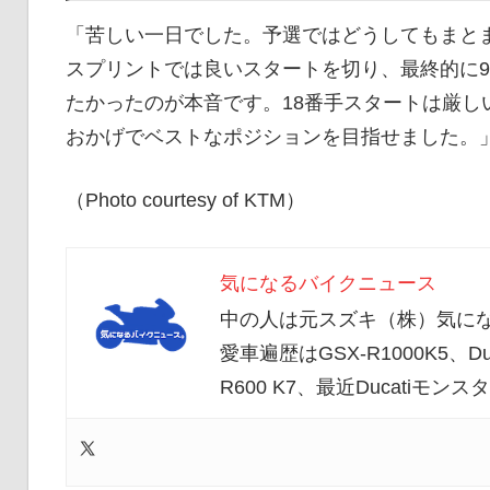
「苦しい一日でした。予選ではどうしてもまと
スプリントでは良いスタートを切り、最終的に
たかったのが本音です。18番手スタートは厳し
おかげでベストなポジションを目指せました。
（Photo courtesy of KTM）
気になるバイクニュース
中の人は元スズキ（株）気にな
愛車遍歴はGSX-R1000K5、Duc
R600 K7、最近Ducatiモ