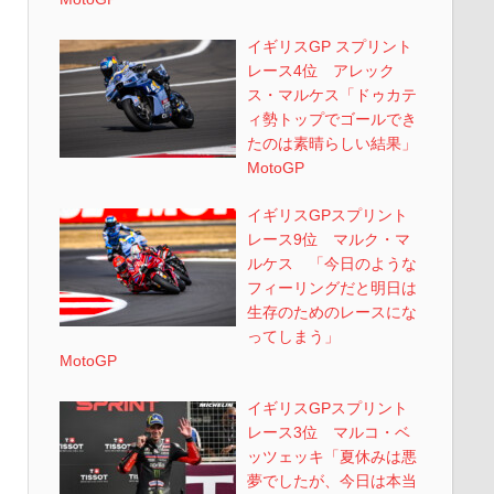
イギリスGP スプリント
レース4位 アレック
ス・マルケス「ドゥカテ
ィ勢トップでゴールでき
たのは素晴らしい結果」
MotoGP
イギリスGPスプリント
レース9位 マルク・マ
ルケス 「今日のような
フィーリングだと明日は
生存のためのレースにな
ってしまう」
MotoGP
イギリスGPスプリント
レース3位 マルコ・ベ
ッツェッキ「夏休みは悪
夢でしたが、今日は本当