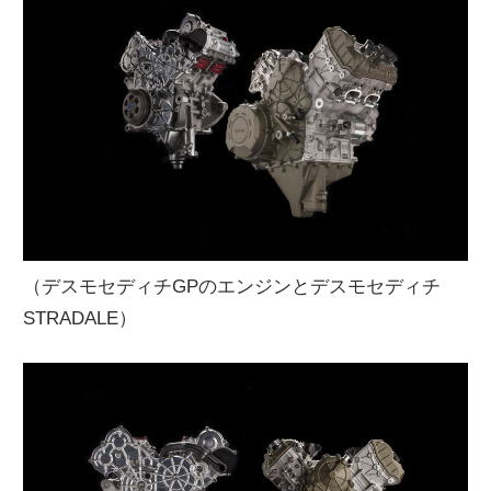
（デスモセディチGPのエンジンとデスモセディチ
STRADALE）