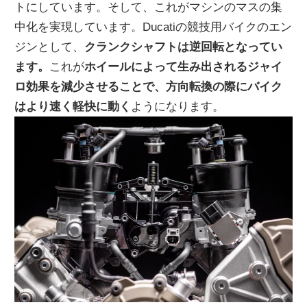
トにしています。そして、これがマシンのマスの集
中化を実現しています。Ducatiの競技用バイクのエン
ジンとして、
クランクシャフトは逆回転となってい
ます。
これが
ホイールによって生み出されるジャイ
ロ効果を減少させることで、方向転換の際にバイク
はより速く軽快に動く
ようになります。