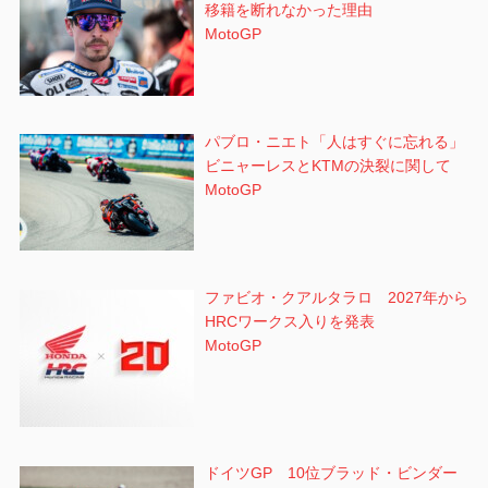
移籍を断れなかった理由
MotoGP
パブロ・ニエト「人はすぐに忘れる」
ビニャーレスとKTMの決裂に関して
MotoGP
ファビオ・クアルタラロ 2027年から
HRCワークス入りを発表
MotoGP
ドイツGP 10位ブラッド・ビンダー