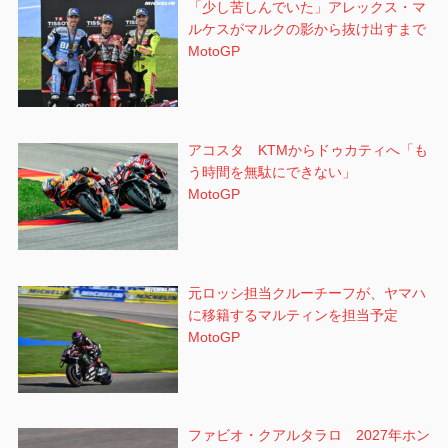
「少し苦しんでいた」アレックス・マ
ルケスがマルクの影から抜け出すまで
MotoGP
アコスタ KTMからドゥカティへ「も
う時間を無駄にできない」
MotoGP
元ロッシ担当クルーチーフが、ヤマハ
に移籍するマルティンを担当予定
MotoGP
ファビオ・クアルタラロ 2027年ホン