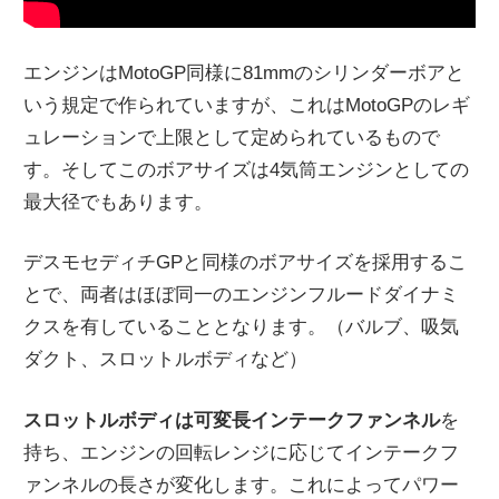
エンジンはMotoGP同様に81mmのシリンダーボアと
いう規定で作られていますが、これはMotoGPのレギ
ュレーションで上限として定められているもので
す。そしてこのボアサイズは4気筒エンジンとしての
最大径でもあります。
デスモセディチGPと同様のボアサイズを採用するこ
とで、両者はほぼ同一のエンジンフルードダイナミ
クスを有していることとなります。（バルブ、吸気
ダクト、スロットルボディなど）
スロットルボディは可変長インテークファンネル
を
持ち、エンジンの回転レンジに応じてインテークフ
ァンネルの長さが変化します。これによってパワー