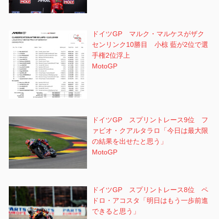
ドイツGP マルク・マルケスがザク
センリンク10勝目 小椋 藍が2位で選
手権2位浮上
MotoGP
ドイツGP スプリントレース9位 フ
ァビオ・クアルタラロ「今日は最大限
の結果を出せたと思う」
MotoGP
ドイツGP スプリントレース8位 ペ
ドロ・アコスタ「明日はもう一歩前進
できると思う」