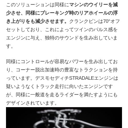
このソリューションは同様に
マシンのウイリーを減
少させ、同様にブレーキング時のリアホイールの浮
き上がりをも減少させます。
クランクピンは70°オフ
セットしており、これによってツインのパルス感を
エンジンに与え、独特のサウンドを生み出していま
す。
同様にコントロールが容易なパワーを生み出してお
り、コーナー脱出加速時の豊富なトラクションを持
っています。デスモセディチSTRADALEエンジンは
疑いようなくトラック走行に向いたエンジンです
が、同様に一般道を走るライダーを満たすようにも
デザインされています。