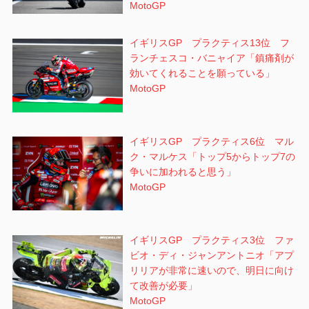
MotoGP
イギリスGP プラクティス13位 フ
ランチェスコ・バニャイア「鎮痛剤が
効いてくれることを願っている」
MotoGP
イギリスGP プラクティス6位 マル
ク・マルケス「トップ5からトップ7の
争いに加われると思う」
MotoGP
イギリスGP プラクティス3位 ファ
ビオ・ディ・ジャンアントニオ「アプ
リリアが非常に速いので、明日に向け
て改善が必要」
MotoGP