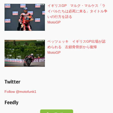
イギリスGP マルク・マルケス「ラ
イバルたちは必死に来る」タイトル争
いの行方を語る
MotoGP
ベッツェッキ イギリスGP出場が認
められる 左鎖骨骨折から復帰
MotoGP
Twitter
Follow @motofunk1
Feedly