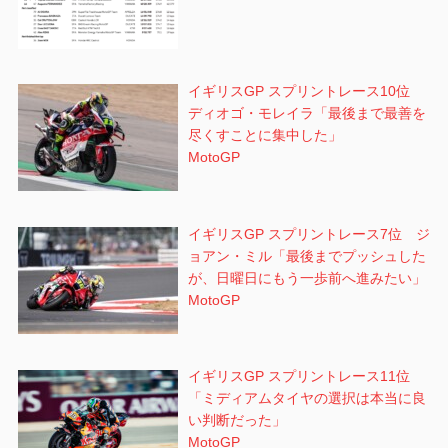
イギリスGP スプリントレース10位
ディオゴ・モレイラ「最後まで最善を
尽くすことに集中した」
MotoGP
イギリスGP スプリントレース7位 ジ
ョアン・ミル「最後までプッシュした
が、日曜日にもう一歩前へ進みたい」
MotoGP
イギリスGP スプリントレース11位
「ミディアムタイヤの選択は本当に良
い判断だった」
MotoGP