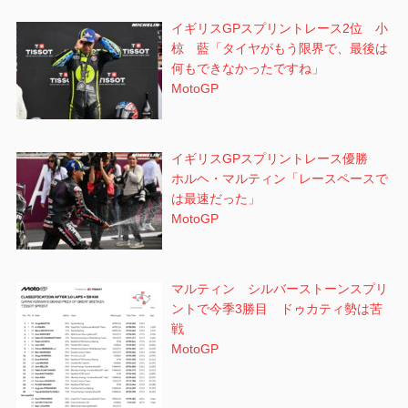
イギリスGPスプリントレース2位 小
椋 藍「タイヤがもう限界で、最後は
何もできなかったですね」
MotoGP
イギリスGPスプリントレース優勝
ホルヘ・マルティン「レースペースで
は最速だった」
MotoGP
マルティン シルバーストーンスプリ
ントで今季3勝目 ドゥカティ勢は苦
戦
MotoGP