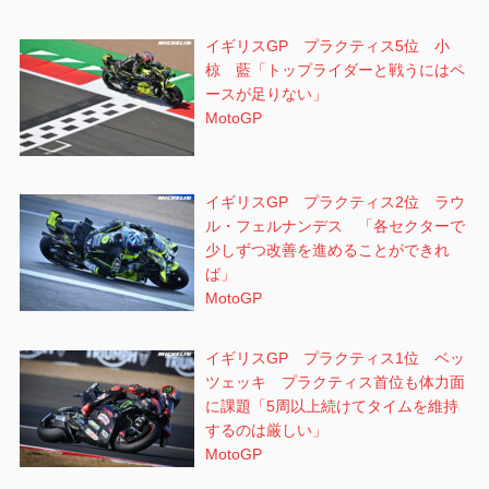
イギリスGP プラクティス5位 小
椋 藍「トップライダーと戦うにはペ
ースが足りない」
MotoGP
イギリスGP プラクティス2位 ラウ
ル・フェルナンデス 「各セクターで
少しずつ改善を進めることができれ
ば」
MotoGP
イギリスGP プラクティス1位 ベッ
ツェッキ プラクティス首位も体力面
に課題「5周以上続けてタイムを維持
するのは厳しい」
MotoGP