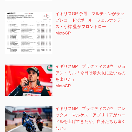
イギリスGP 予選 マルティンがラッ
プレコードでポール フェルナンデ
ス・小椋 藍がフロントロー
MotoGP
イギリスGP プラクティス8位 ジョ
アン・ミル「今日は最大限に近いもの
を出せた」
MotoGP
イギリスGP プラクティス7位 アレ
ックス・マルケス「アプリリアがハー
ドルを上げてきたが、自分たちも遠く
ない」