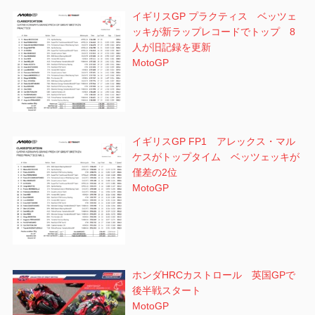
イギリスGP プラクティス ベッツェ
ッキが新ラップレコードでトップ 8
人が旧記録を更新
MotoGP
イギリスGP FP1 アレックス・マル
ケスがトップタイム ベッツェッキが
僅差の2位
MotoGP
ホンダHRCカストロール 英国GPで
後半戦スタート
MotoGP