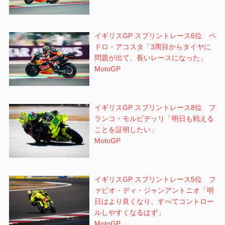
イギリスGP スプリントレース6位 ペ
ドロ・アコスタ「3周目からタイヤに
問題が出て、長いレースになった」
MotoGP
イギリスGP スプリントレース8位 フ
ランコ・モルビデッリ「明日も戦える
ことを証明したい」
MotoGP
イギリスGP スプリントレース5位 フ
ァビオ・ディ・ジャンアントニオ「明
日はより良くなり、すべてコントロー
ルしやすくなるはず」
MotoGP