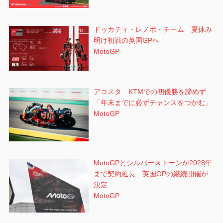
ドゥカティ・レノボ・チーム 夏休み
明け初戦の英国GPへ
MotoGP
アコスタ KTMでの初優勝を諦めず
「年末までに必ずチャンスをつかむ」
MotoGP
MotoGPとシルバーストーンが2028年
まで契約延長 英国GPの継続開催が
決定
MotoGP