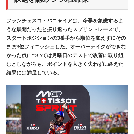
ニ
フランチェスコ・バニャイアは、今季を象徴するよ
ュ
うな展開だったと振り返ったスプリントレースで、
スタートポジションの3番手から順位を変えずにその
ー
まま3位フィニッシュした。オーバーテイクができな
かった点については月曜日のテストで改善に取り組
ス
むとしながらも、ポイントを大きく失わずに終えた
結果には満足している。