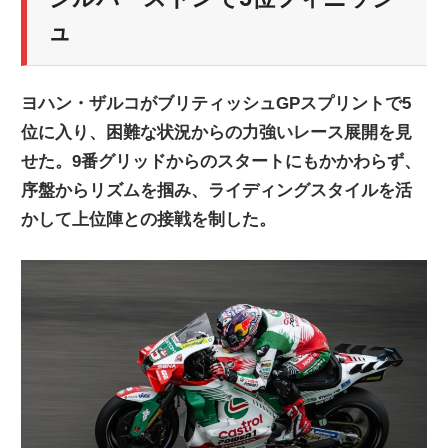
ニ
ュ
ュ
ヨハン・ザルコがブリティッシュGPスプリントで5
位に入り、困難な状況からの力強いレース展開を見
ー
せた。9番グリッドからのスタートにもかかわらず、
序盤からリズムを掴み、ライディングスタイルを活
ス
かして上位陣との接戦を制した。