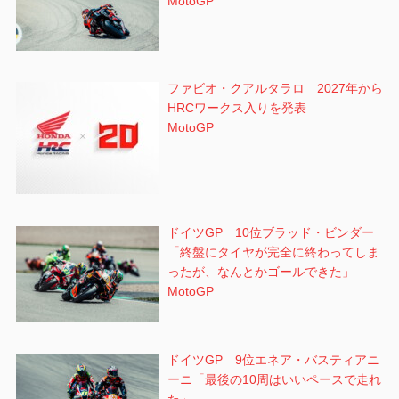
MotoGP
ファビオ・クアルタラロ 2027年から
HRCワークス入りを発表
MotoGP
ドイツGP 10位ブラッド・ビンダー
「終盤にタイヤが完全に終わってしま
ったが、なんとかゴールできた」
MotoGP
ドイツGP 9位エネア・バスティアニ
ーニ「最後の10周はいいペースで走れ
た」