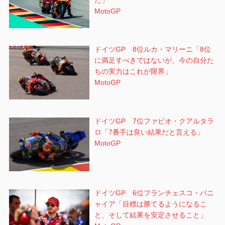
MotoGP
ドイツGP 8位ルカ・マリーニ「8位
に満足すべきではないが、今の自分た
ちの実力はこれが限界」
MotoGP
ドイツGP 7位ファビオ・クアルタラ
ロ「7番手は良い結果だと言える」
MotoGP
ドイツGP 6位フランチェスコ・バニ
ャイア「目標は勝てるようになるこ
と、そして結果を安定させること」