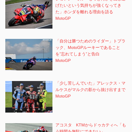
げたいという気持ちが強くなってき
た」ホンダを離れる理由を語る
MotoGP
「自分は勝つためのライダー」トプラ
ック、MotoGPルーキーであること
を”忘れてしまう”と告白
MotoGP
「少し苦しんでいた」アレックス・マ
ルケスがマルクの影から抜け出すまで
MotoGP
アコスタ KTMからドゥカティへ「も
う時間を無駄にできない」