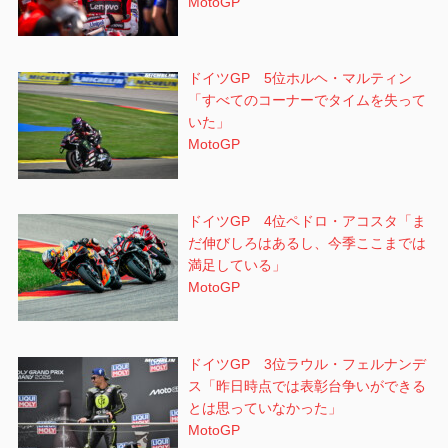
MotoGP
ドイツGP 5位ホルヘ・マルティン
「すべてのコーナーでタイムを失って
いた」
MotoGP
ドイツGP 4位ペドロ・アコスタ「ま
だ伸びしろはあるし、今季ここまでは
満足している」
MotoGP
ドイツGP 3位ラウル・フェルナンデ
ス「昨日時点では表彰台争いができる
とは思っていなかった」
MotoGP