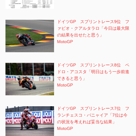
ドイツGP スプリントレース9位 フ
ァビオ・クアルタラロ「今日は最大限
の結果を出せたと思う」
MotoGP
ドイツGP スプリントレース8位 ペ
ドロ・アコスタ「明日はもう一歩前進
できると思う」
MotoGP
ドイツGP スプリントレース7位 フ
ランチェスコ・バニャイア「7位は今
の状況を考えれば妥当な結果」
MotoGP