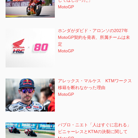
してほしかった」
MotoGP
ホンダがダビド・アロンソの2027年
MotoGP契約を発表、所属チームは未
定
MotoGP
アレックス・マルケス KTMワークス
移籍を断れなかった理由
MotoGP
パブロ・ニエト「人はすぐに忘れる」
ビニャーレスとKTMの決裂に関して