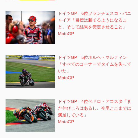
ドイツGP 6位フランチェスコ・バニ
ャイア「目標は勝てるようになるこ
と、そして結果を安定させること」
MotoGP
ドイツGP 5位ホルヘ・マルティン
「すべてのコーナーでタイムを失って
いた」
MotoGP
ドイツGP 4位ペドロ・アコスタ「ま
だ伸びしろはあるし、今季ここまでは
満足している」
MotoGP