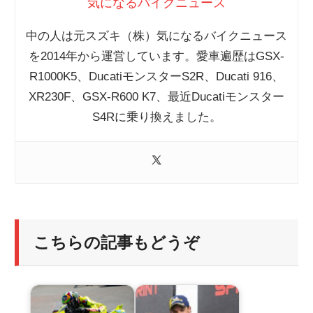
気になるバイクニュース
中の人は元スズキ（株）気になるバイクニュース
を2014年から運営しています。愛車遍歴はGSX-
R1000K5、DucatiモンスターS2R、Ducati 916、
XR230F、GSX-R600 K7、最近Ducatiモンスター
S4Rに乗り換えました。
こちらの記事もどうぞ