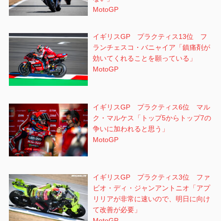
MotoGP
イギリスGP プラクティス13位 フ
ランチェスコ・バニャイア「鎮痛剤が
効いてくれることを願っている」
MotoGP
イギリスGP プラクティス6位 マル
ク・マルケス「トップ5からトップ7の
争いに加われると思う」
MotoGP
イギリスGP プラクティス3位 ファ
ビオ・ディ・ジャンアントニオ「アプ
リリアが非常に速いので、明日に向け
て改善が必要」
MotoGP