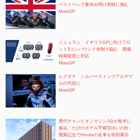
ーストーンで夏休み明け初戦に挑む
MotoGP
ミシュラン イギリスGPに向けフロ
ント3コンパウンド体制で臨む 開催
時期変更に対応
MotoGP
レクオナ シルバーストンでアルデゲ
ルの代役に
MotoGP
歴代チャンピオンマシン3台が栃木に
集結「たびのホテル宇都宮ゆいの杜」
開業記念でHondaの名車を特別展示