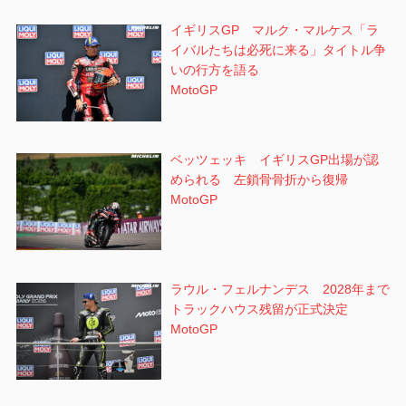
イギリスGP マルク・マルケス「ラ
イバルたちは必死に来る」タイトル争
いの行方を語る
MotoGP
ベッツェッキ イギリスGP出場が認
められる 左鎖骨骨折から復帰
MotoGP
ラウル・フェルナンデス 2028年まで
トラックハウス残留が正式決定
MotoGP