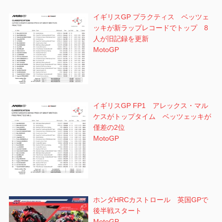
イギリスGP プラクティス ベッツェ
ッキが新ラップレコードでトップ 8
人が旧記録を更新
MotoGP
イギリスGP FP1 アレックス・マル
ケスがトップタイム ベッツェッキが
僅差の2位
MotoGP
ホンダHRCカストロール 英国GPで
後半戦スタート
MotoGP