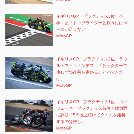
イギリスGP プラクティス5位 小
椋 藍「トップライダーと戦うにはペ
ースが足りない」
MotoGP
イギリスGP プラクティス2位 ラウ
ル・フェルナンデス 「各セクターで
少しずつ改善を進めることができれ
ば」
MotoGP
イギリスGP プラクティス1位 ベッ
ツェッキ プラクティス首位も体力面
に課題「5周以上続けてタイムを維持
するのは厳しい」
MotoGP