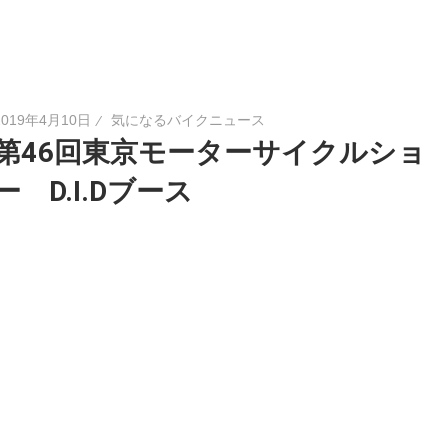
2019年4月10日
気になるバイクニュース
第46回東京モーターサイクルショ
ー D.I.Dブース