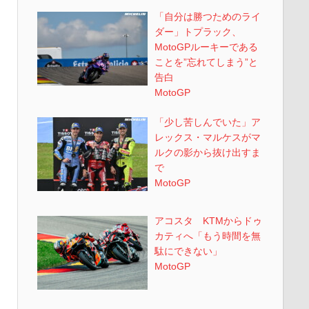
「自分は勝つためのライ
ダー」トプラック、
MotoGPルーキーである
ことを”忘れてしまう”と
告白
MotoGP
「少し苦しんでいた」ア
レックス・マルケスがマ
ルクの影から抜け出すま
で
MotoGP
アコスタ KTMからドゥ
カティへ「もう時間を無
駄にできない」
MotoGP