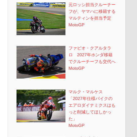
元ロッシ担当クルーチー
フが、ヤマハに移籍する
マルティンを担当予定
MotoGP
ファビオ・クアルタラ
ロ 2027年ホンダ移籍
でクルーチーフも交代へ
MotoGP
マルク・マルケス
「2027年仕様バイクの
エアロダイナミクスはも
っと削減してほしかっ
た」
MotoGP