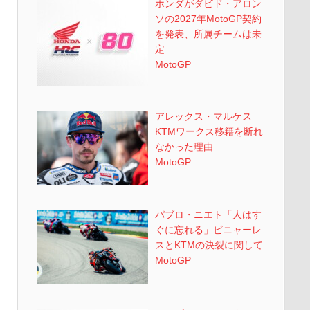
ホンダがダビド・アロン
ソの2027年MotoGP契約
を発表、所属チームは未
定
MotoGP
アレックス・マルケス
KTMワークス移籍を断れ
なかった理由
MotoGP
パブロ・ニエト「人はす
ぐに忘れる」ビニャーレ
スとKTMの決裂に関して
MotoGP