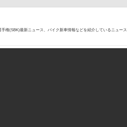
世界選手権(SBK)最新ニュース、バイク新車情報などを紹介しているニュー