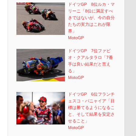
ドイツGP 8位ルカ・マ
リーニ「8位に満足すべ
きではないが、今の自分
たちの実力はこれが限
界」
MotoGP
ドイツGP 7位ファビ
オ・クアルタラロ「7番
手は良い結果だと言え
る」
MotoGP
ドイツGP 6位フランチ
ェスコ・バニャイア「目
標は勝てるようになるこ
と、そして結果を安定さ
せること」
MotoGP