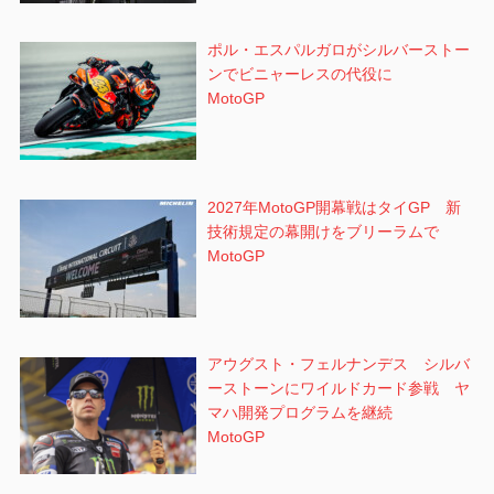
ポル・エスパルガロがシルバーストー
ンでビニャーレスの代役に
MotoGP
2027年MotoGP開幕戦はタイGP 新
技術規定の幕開けをブリーラムで
MotoGP
アウグスト・フェルナンデス シルバ
ーストーンにワイルドカード参戦 ヤ
マハ開発プログラムを継続
MotoGP