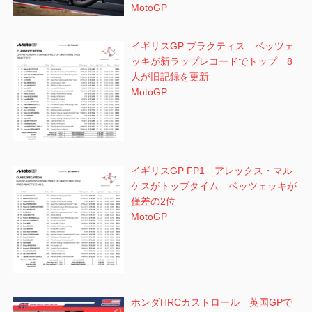
MotoGP
イギリスGP プラクティス ベッツェ
ッキが新ラップレコードでトップ 8
人が旧記録を更新
MotoGP
イギリスGP FP1 アレックス・マル
ケスがトップタイム ベッツェッキが
僅差の2位
MotoGP
ホンダHRCカストロール 英国GPで