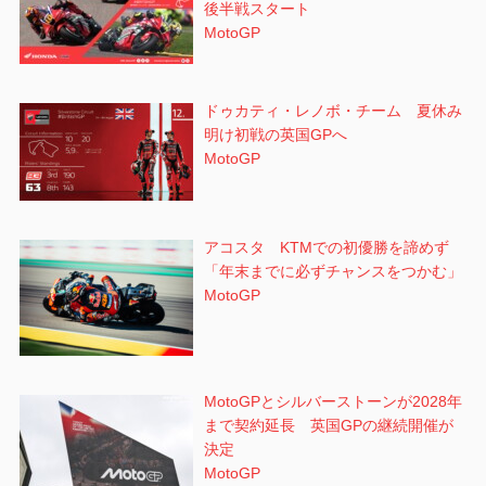
後半戦スタート
MotoGP
ドゥカティ・レノボ・チーム 夏休み
明け初戦の英国GPへ
MotoGP
アコスタ KTMでの初優勝を諦めず
「年末までに必ずチャンスをつかむ」
MotoGP
MotoGPとシルバーストーンが2028年
まで契約延長 英国GPの継続開催が
決定
MotoGP