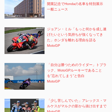
開業記念でHondaの名車を特別展示
一般ニュース
ジョアン・ミル「もっと何かを成し遂
げたいという気持ちが強くなってき
た」ホンダを離れる理由を語る
MotoGP
「自分は勝つためのライダー」トプラ
ック、MotoGPルーキーであること
を”忘れてしまう”と告白
MotoGP
「少し苦しんでいた」アレックス・マ
ルケスがマルクの影から抜け出すまで
MotoGP