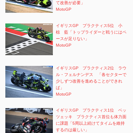
て改善が必要」
MotoGP
イギリスGP プラクティス5位 小
椋 藍「トップライダーと戦うにはペ
ースが足りない」
MotoGP
イギリスGP プラクティス2位 ラウ
ル・フェルナンデス 「各セクターで
少しずつ改善を進めることができれ
ば」
MotoGP
イギリスGP プラクティス1位 ベッ
ツェッキ プラクティス首位も体力面
に課題「5周以上続けてタイムを維持
するのは厳しい」