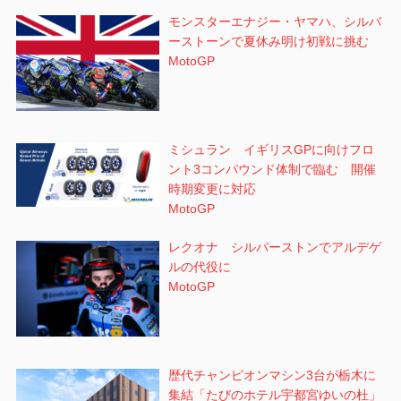
モンスターエナジー・ヤマハ、シルバ
ーストーンで夏休み明け初戦に挑む
MotoGP
ミシュラン イギリスGPに向けフロ
ント3コンパウンド体制で臨む 開催
時期変更に対応
MotoGP
レクオナ シルバーストンでアルデゲ
ルの代役に
MotoGP
歴代チャンピオンマシン3台が栃木に
集結「たびのホテル宇都宮ゆいの杜」