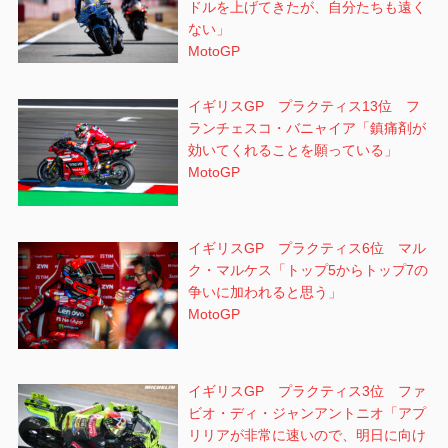
ドルを上げてきたが、自分たちも遠く
ない」
MotoGP
イギリスGP プラクティス13位 フ
ランチェスコ・バニャイア「鎮痛剤が
効いてくれることを願っている」
MotoGP
イギリスGP プラクティス6位 マル
ク・マルケス「トップ5からトップ7の
争いに加われると思う」
MotoGP
イギリスGP プラクティス3位 ファ
ビオ・ディ・ジャンアントニオ「アプ
リリアが非常に速いので、明日に向け