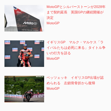
MotoGPとシルバーストーンが2028年
まで契約延長 英国GPの継続開催が
決定
MotoGP
イギリスGP マルク・マルケス「ラ
イバルたちは必死に来る」タイトル争
いの行方を語る
MotoGP
ベッツェッキ イギリスGP出場が認
められる 左鎖骨骨折から復帰
MotoGP