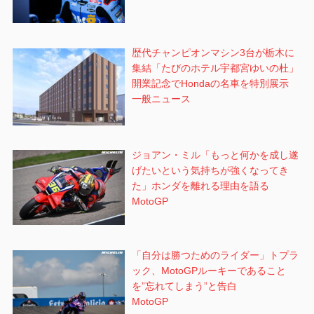
歴代チャンピオンマシン3台が栃木に
集結「たびのホテル宇都宮ゆいの杜」
開業記念でHondaの名車を特別展示
一般ニュース
ジョアン・ミル「もっと何かを成し遂
げたいという気持ちが強くなってき
た」ホンダを離れる理由を語る
MotoGP
「自分は勝つためのライダー」トプラ
ック、MotoGPルーキーであること
を”忘れてしまう”と告白
MotoGP