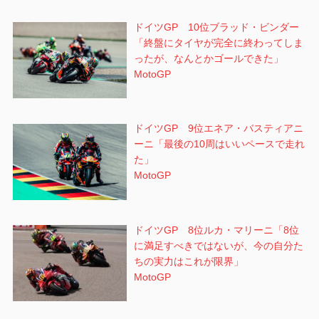
ドイツGP 10位ブラッド・ビンダー
「終盤にタイヤが完全に終わってしま
ったが、なんとかゴールできた」
MotoGP
ドイツGP 9位エネア・バスティアニ
ーニ「最後の10周はいいペースで走れ
た」
MotoGP
ドイツGP 8位ルカ・マリーニ「8位
に満足すべきではないが、今の自分た
ちの実力はこれが限界」
MotoGP