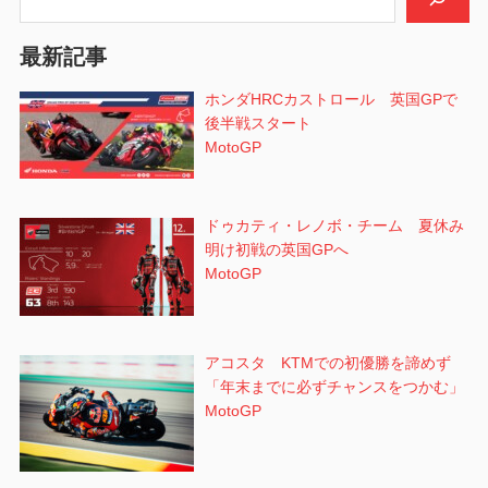
最新記事
ホンダHRCカストロール 英国GPで
後半戦スタート
MotoGP
ドゥカティ・レノボ・チーム 夏休み
明け初戦の英国GPへ
MotoGP
アコスタ KTMでの初優勝を諦めず
「年末までに必ずチャンスをつかむ」
MotoGP