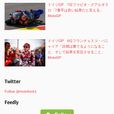
ドイツGP 7位ファビオ・クアルタラ
ロ「7番手は良い結果だと言える」
MotoGP
ドイツGP 6位フランチェスコ・バニ
ャイア「目標は勝てるようになるこ
と、そして結果を安定させること」
MotoGP
Twitter
Follow @motofunk1
Feedly