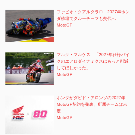
ファビオ・クアルタラロ 2027年ホン
ダ移籍でクルーチーフも交代へ
MotoGP
マルク・マルケス 「2027年仕様バイ
クのエアロダイナミクスはもっと削減
してほしかった」
MotoGP
ホンダがダビド・アロンソの2027年
MotoGP契約を発表、所属チームは未
定
MotoGP