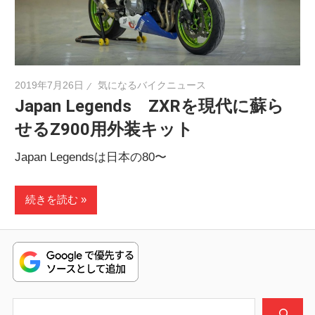
ニ
ュ
2019年7月26日
気になるバイクニュース
Japan Legends ZXRを現代に蘇ら
ー
せるZ900用外装キット
ス
Japan Legendsは日本の80〜
続きを読む
検索