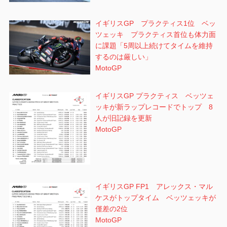
イギリスGP プラクティス1位 ベッ
ツェッキ プラクティス首位も体力面
に課題「5周以上続けてタイムを維持
するのは厳しい」
MotoGP
イギリスGP プラクティス ベッツェ
ッキが新ラップレコードでトップ 8
人が旧記録を更新
MotoGP
イギリスGP FP1 アレックス・マル
ケスがトップタイム ベッツェッキが
僅差の2位
MotoGP