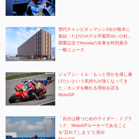
歴代チャンピオンマシン3台が栃木に
集結「たびのホテル宇都宮ゆいの杜」
開業記念でHondaの名車を特別展示
一般ニュース
ジョアン・ミル「もっと何かを成し遂
げたいという気持ちが強くなってき
た」ホンダを離れる理由を語る
MotoGP
「自分は勝つためのライダー」トプラ
ック、MotoGPルーキーであること
を”忘れてしまう”と告白