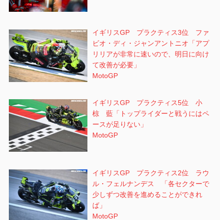
イギリスGP プラクティス3位 ファ
ビオ・ディ・ジャンアントニオ「アプ
リリアが非常に速いので、明日に向け
て改善が必要」
MotoGP
イギリスGP プラクティス5位 小
椋 藍「トップライダーと戦うにはペ
ースが足りない」
MotoGP
イギリスGP プラクティス2位 ラウ
ル・フェルナンデス 「各セクターで
少しずつ改善を進めることができれ
ば」
MotoGP