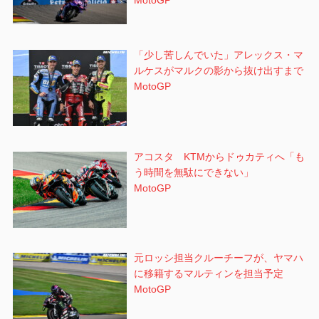
MotoGP
「少し苦しんでいた」アレックス・マ
ルケスがマルクの影から抜け出すまで
MotoGP
アコスタ KTMからドゥカティへ「も
う時間を無駄にできない」
MotoGP
元ロッシ担当クルーチーフが、ヤマハ
に移籍するマルティンを担当予定
MotoGP