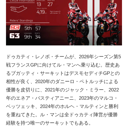
ニ
ュ
ー
ドゥカティ・レノボ・チームが、2026年シーズン第5
ス
戦フランスGPに向けてル・マンへ乗り込む。歴史あ
るブガッティ・サーキットはデスモセディチGPとの
相性が良く、2020年のダニーロ・ペトルッチによる
優勝を皮切りに、2021年のジャック・ミラー、2022
年のエネア・バスティアニーニ、2023年のマルコ・
ベッツェッキ、2024年のホルヘ・マルティンと勝利
を重ねてきた。ル・マンは全ドゥカティ陣営が優勝
経験を持つ唯一のサーキットでもある。