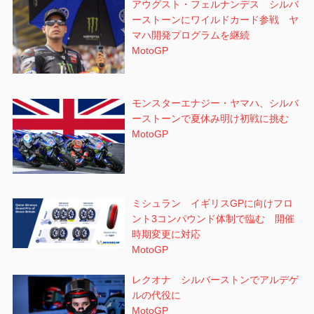
アウグスト・フェルナンデス シルバ
ーストーンにワイルドカード参戦 ヤ
マハ開発プログラムを継続
MotoGP
モンスターエナジー・ヤマハ、シルバ
ーストーンで夏休み明け初戦に挑む
MotoGP
ミシュラン イギリスGPに向けフロ
ント3コンパウンド体制で臨む 開催
時期変更に対応
MotoGP
レクオナ シルバーストンでアルデゲ
ルの代役に
MotoGP