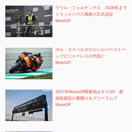
ラウル・フェルナンデス 2028年まで
トラックハウス残留が正式決定
MotoGP
ポル・エスパルガロがシルバーストー
ンでビニャーレスの代役に
MotoGP
2027年MotoGP開幕戦はタイGP 新
技術規定の幕開けをブリーラムで
MotoGP