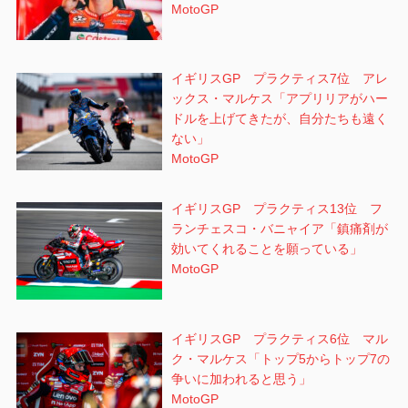
MotoGP
イギリスGP プラクティス7位 アレ
ックス・マルケス「アプリリアがハー
ドルを上げてきたが、自分たちも遠く
ない」
MotoGP
イギリスGP プラクティス13位 フ
ランチェスコ・バニャイア「鎮痛剤が
効いてくれることを願っている」
MotoGP
イギリスGP プラクティス6位 マル
ク・マルケス「トップ5からトップ7の
争いに加われると思う」
MotoGP