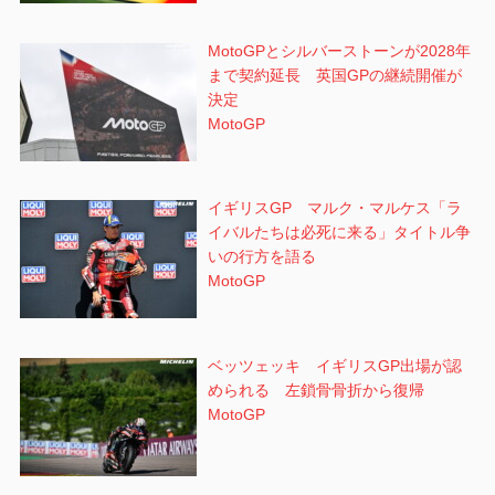
MotoGPとシルバーストーンが2028年
まで契約延長 英国GPの継続開催が
決定
MotoGP
イギリスGP マルク・マルケス「ラ
イバルたちは必死に来る」タイトル争
いの行方を語る
MotoGP
ベッツェッキ イギリスGP出場が認
められる 左鎖骨骨折から復帰
MotoGP