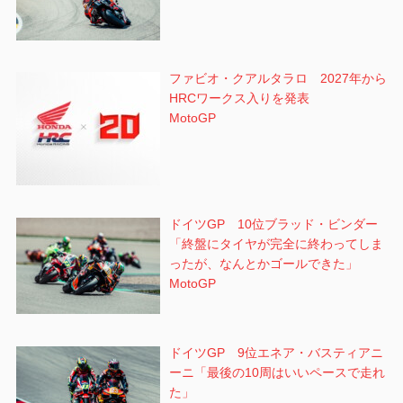
ファビオ・クアルタラロ 2027年から
HRCワークス入りを発表
MotoGP
ドイツGP 10位ブラッド・ビンダー
「終盤にタイヤが完全に終わってしま
ったが、なんとかゴールできた」
MotoGP
ドイツGP 9位エネア・バスティアニ
ーニ「最後の10周はいいペースで走れ
た」