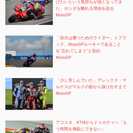
げたいという気持ちが強くなってき
た」ホンダを離れる理由を語る
MotoGP
「自分は勝つためのライダー」トプラ
ック、MotoGPルーキーであること
を”忘れてしまう”と告白
MotoGP
「少し苦しんでいた」アレックス・マ
ルケスがマルクの影から抜け出すまで
MotoGP
アコスタ KTMからドゥカティへ「も
う時間を無駄にできない」