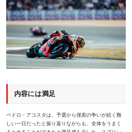
ニ
ュ
ー
ス
内容には満足
ペドロ・アコスタは、予選から僅差の争いが続く難
しい一日だったと振り返りながらも、全体をうまく