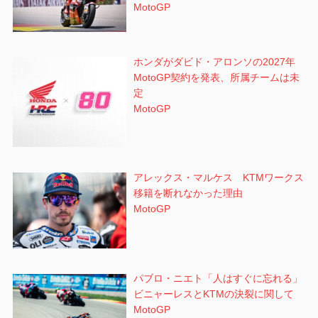
MotoGP
ホンダがダビド・アロンソの2027年
MotoGP契約を発表、所属チームは未
定
MotoGP
アレックス・マルケス KTMワークス
移籍を断れなかった理由
MotoGP
パブロ・ニエト「人はすぐに忘れる」
ビニャーレスとKTMの決裂に関して
MotoGP