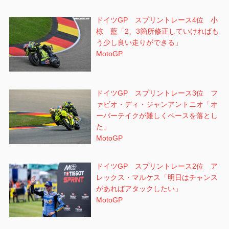
ドイツGP スプリントレース4位 小
椋 藍「2、3箇所修正していければも
う少し良い走りができる」
MotoGP
ドイツGP スプリントレース3位 フ
ァビオ・ディ・ジャンアントニオ「オ
ーバーテイクが難しくペースを落とし
た」
MotoGP
ドイツGP スプリントレース2位 ア
レックス・マルケス「明日はチャンス
があればアタックしたい」
MotoGP