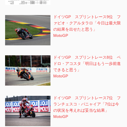
ドイツGP スプリントレース9位 フ
ァビオ・クアルタラロ「今日は最大限
の結果を出せたと思う」
MotoGP
ドイツGP スプリントレース8位 ペ
ドロ・アコスタ「明日はもう一歩前進
できると思う」
MotoGP
ドイツGP スプリントレース7位 フ
ランチェスコ・バニャイア「7位は今
の状況を考えれば妥当な結果」
MotoGP