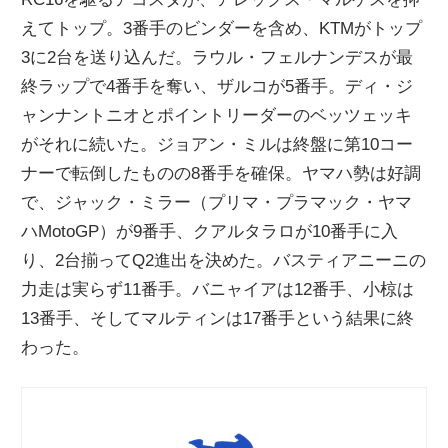
えてトップ。3番手のビンダーを含め、KTMがトップ
3に2台を送り込んだ。ラウル・フェルナンデスが最
終ラップで4番手を奪い、ザルコが5番手。ディ・ジ
ャンナントニオとポイントリーダーのベッツェッキ
がそれに続いた。ジョアン・ミルは終盤に第10コー
ナーで転倒したものの8番手を確保。ヤマハ勢は好調
で、ジャック・ミラー（プリマ・プラマック・ヤマ
ハMotoGP）が9番手、クアルタラロが10番手に入
り、2台揃ってQ2進出を決めた。バスティアニーニの
力走は実らず11番手。バニャイアは12番手、小椋は
13番手、そしてマルティンは17番手という結果に終
わった。