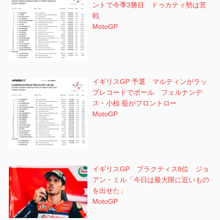
ントで今季3勝目 ドゥカティ勢は苦
戦
MotoGP
イギリスGP 予選 マルティンがラッ
プレコードでポール フェルナンデ
ス・小椋 藍がフロントロー
MotoGP
イギリスGP プラクティス8位 ジョ
アン・ミル「今日は最大限に近いもの
を出せた」
MotoGP