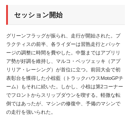
セッション開始
グリーンフラッグが振られ、走行が開始された。プ
ラクティスの前半、各ライダーは習熟走行とパッケ
ージの調整に時間を費やした。中盤まではアプリリ
ア勢が好調を維持し、マルコ・ベッツェッキ（アプ
リリア・レーシング）が首位に立つ。前回大会で初
表彰台を獲得した小椋藍（トラックハウスMotoGPチ
ーム）もそれに続いた。しかし、小椋は第2コーナー
でフロントからスリップダウンを喫する。軽微な転
倒ではあったが、マシンの修復中、予備のマシンで
の走行を強いられた。