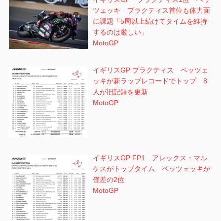
ツェッキ プラクティス首位も体力面
に課題「5周以上続けてタイムを維持
するのは厳しい」
MotoGP
イギリスGP プラクティス ベッツェ
ッキが新ラップレコードでトップ 8
人が旧記録を更新
MotoGP
イギリスGP FP1 アレックス・マル
ケスがトップタイム ベッツェッキが
僅差の2位
MotoGP