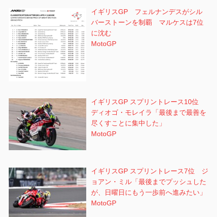
イギリスGP フェルナンデスがシル
バーストーンを制覇 マルケスは7位
に沈む
MotoGP
イギリスGP スプリントレース10位
ディオゴ・モレイラ「最後まで最善を
尽くすことに集中した」
MotoGP
イギリスGP スプリントレース7位 ジ
ョアン・ミル「最後までプッシュした
が、日曜日にもう一歩前へ進みたい」
MotoGP