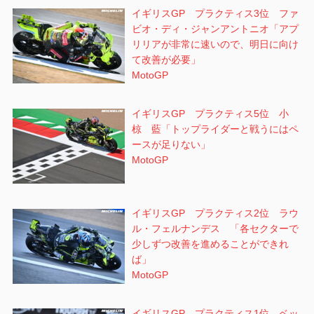
イギリスGP プラクティス3位 ファ
ビオ・ディ・ジャンアントニオ「アプ
リリアが非常に速いので、明日に向け
て改善が必要」
MotoGP
イギリスGP プラクティス5位 小
椋 藍「トップライダーと戦うにはペ
ースが足りない」
MotoGP
イギリスGP プラクティス2位 ラウ
ル・フェルナンデス 「各セクターで
少しずつ改善を進めることができれ
ば」
MotoGP
イギリスGP プラクティス1位 ベッ