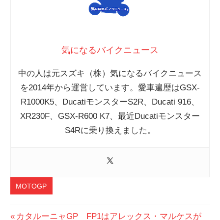
気になるバイクニュース
中の人は元スズキ（株）気になるバイクニュース
を2014年から運営しています。愛車遍歴はGSX-
R1000K5、DucatiモンスターS2R、Ducati 916、
XR230F、GSX-R600 K7、最近Ducatiモンスター
S4Rに乗り換えました。
MOTOGP
投
前
カタルーニャGP FP1はアレックス・マルケスが