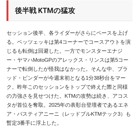
後半戦 KTMの猛攻
セッション後半、各ライダーがさらにペースを上げ
る。ベッツェッキは第4コーナーでコースアウトを演
じるも転倒は回避した。一方でモンスターエナジ
ー・ヤマハMotoGPのアレックス・リンスは第5コー
ナーで転倒したが怪我はなかった。そんな中、ブラ
ッド・ビンダーが今週末初となる1分38秒台をマー
ク。昨年このセッションをトップで終えた際と同様
の力強さを見せつけた。KTMの攻勢は続き、アコス
タが首位を奪取。2025年の表彰台登壇者であるエネ
ア・バスティアニーニ（レッドブルKTMテック3）も
暫定3番手に浮上した。