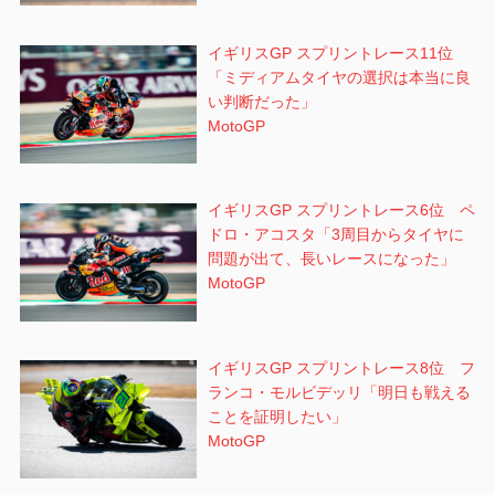
イギリスGP スプリントレース11位
「ミディアムタイヤの選択は本当に良
い判断だった」
MotoGP
イギリスGP スプリントレース6位 ペ
ドロ・アコスタ「3周目からタイヤに
問題が出て、長いレースになった」
MotoGP
イギリスGP スプリントレース8位 フ
ランコ・モルビデッリ「明日も戦える
ことを証明したい」
MotoGP