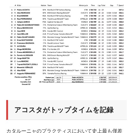
ニ
ュ
ー
ス
アコスタがトップタイムを記録
カタルーニャのプラクティスにおいて史上最も僅差