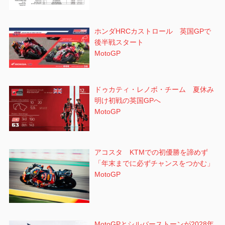
ホンダHRCカストロール 英国GPで
後半戦スタート
MotoGP
ドゥカティ・レノボ・チーム 夏休み
明け初戦の英国GPへ
MotoGP
アコスタ KTMでの初優勝を諦めず
「年末までに必ずチャンスをつかむ」
MotoGP
MotoGPとシルバーストーンが2028年