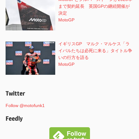
まで契約延長 英国GPの継続開催が
決定
MotoGP
イギリスGP マルク・マルケス「ラ
イバルたちは必死に来る」タイトル争
いの行方を語る
MotoGP
Twitter
Follow @motofunk1
Feedly