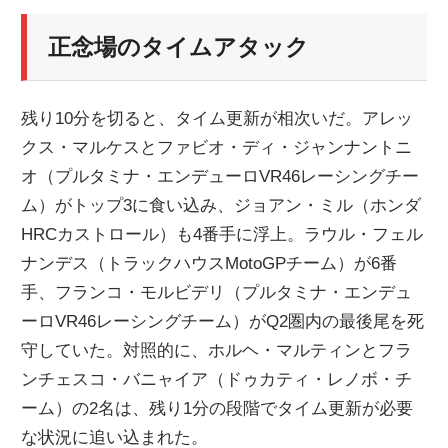
正念場のタイムアタック
残り10分を切ると、タイム更新が相次いだ。アレッ
クス・マルケスとファビオ・ディ・ジャンナントニ
オ（プルタミナ・エンデューロVR46レーシングチー
ム）がトップ3に食い込み、ジョアン・ミル（ホンダ
HRCカストロール）も4番手に浮上。ラウル・フェル
ナンデス（トラックハウスMotoGPチーム）が6番
手、フランコ・モルビデリ（プルタミナ・エンデュ
ーロVR46レーシングチーム）がQ2圏内の最後尾を死
守していた。対照的に、ホルヘ・マルティンとフラ
ンチェスコ・バニャイア（ドゥカティ・レノボ・チ
ーム）の2名は、残り1分の段階でタイム更新が必要
な状況に追い込まれた。