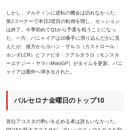
しかし、マルティンに逆転の機会は訪れなかった。
第2コーナーで本日2度目の転倒を喫し、セッション
は終了。今季初めてQ1から予選を戦うことになっ
た。一方、バニャイアは10番手に滑り込んだかに見
えたが、後方からヨハン・ザルコ（カストロール・
ホンダLCR）とファビオ・クアルタラロ（モンスタ
ーエナジー・ヤマハMotoGP）がタイムを更新。バニ
ャイアは圏外へ弾き出された。
バルセロナ金曜日のトップ10
首位アコスタの勢いを止める者は誰もいなかった。
RC16を駆るアコスタが、アレックス・マルケスを抑