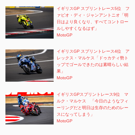
イギリスGP スプリントレース5位 フ
ァビオ・ディ・ジャンアントニオ「明
日はより良くなり、すべてコントロー
ルしやすくなるはず」
MotoGP
イギリスGP スプリントレース4位 ア
レックス・マルケス「ドゥカティ勢ト
ップでゴールできたのは素晴らしい結
果」
MotoGP
イギリスGPスプリントレース9位 マ
ルク・マルケス 「今日のようなフィ
ーリングだと明日は生存のためのレー
スになってしまう」
MotoGP