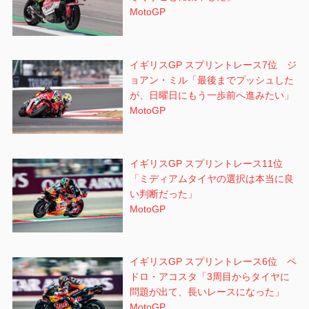
MotoGP
イギリスGP スプリントレース7位 ジ
ョアン・ミル「最後までプッシュした
が、日曜日にもう一歩前へ進みたい」
MotoGP
イギリスGP スプリントレース11位
「ミディアムタイヤの選択は本当に良
い判断だった」
MotoGP
イギリスGP スプリントレース6位 ペ
ドロ・アコスタ「3周目からタイヤに
問題が出て、長いレースになった」
MotoGP