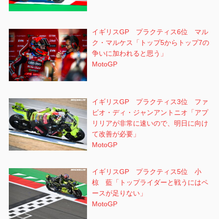
イギリスGP プラクティス6位 マル
ク・マルケス「トップ5からトップ7の
争いに加われると思う」
MotoGP
イギリスGP プラクティス3位 ファ
ビオ・ディ・ジャンアントニオ「アプ
リリアが非常に速いので、明日に向け
て改善が必要」
MotoGP
イギリスGP プラクティス5位 小
椋 藍「トップライダーと戦うにはペ
ースが足りない」
MotoGP