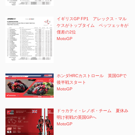
イギリスGP FP1 アレックス・マル
ケスがトップタイム ベッツェッキが
僅差の2位
MotoGP
ホンダHRCカストロール 英国GPで
後半戦スタート
MotoGP
ドゥカティ・レノボ・チーム 夏休み
明け初戦の英国GPへ
MotoGP