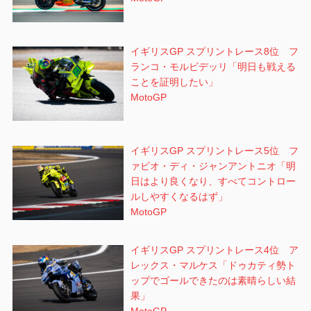
イギリスGP スプリントレース8位 フ
ランコ・モルビデッリ「明日も戦える
ことを証明したい」
MotoGP
イギリスGP スプリントレース5位 フ
ァビオ・ディ・ジャンアントニオ「明
日はより良くなり、すべてコントロー
ルしやすくなるはず」
MotoGP
イギリスGP スプリントレース4位 ア
レックス・マルケス「ドゥカティ勢ト
ップでゴールできたのは素晴らしい結
果」
MotoGP