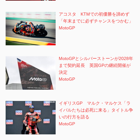
アコスタ KTMでの初優勝を諦めず
「年末までに必ずチャンスをつかむ」
MotoGP
MotoGPとシルバーストーンが2028年
まで契約延長 英国GPの継続開催が
決定
MotoGP
イギリスGP マルク・マルケス「ラ
イバルたちは必死に来る」タイトル争
いの行方を語る
MotoGP