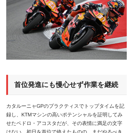
ニ
ュ
ー
ス
首位発進にも慢心せず作業を継続
カタルーニャGPのプラクティスでトップタイムを記
録し、KTMマシンの高いポテンシャルを証明してみ
せたペドロ・アコスタだが、その表情に満足の文字
はない。初日を首位で終えたものの、まだやるべき