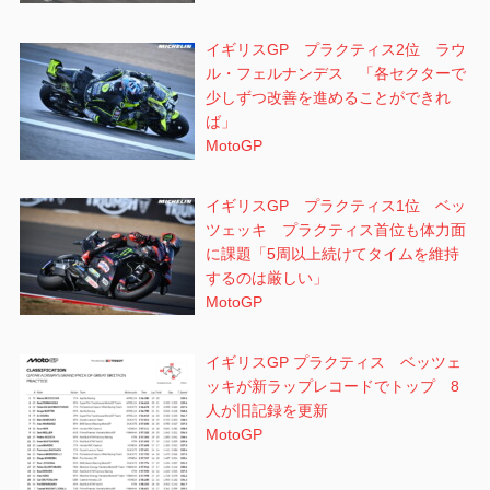
イギリスGP プラクティス2位 ラウ
ル・フェルナンデス 「各セクターで
少しずつ改善を進めることができれ
ば」
MotoGP
イギリスGP プラクティス1位 ベッ
ツェッキ プラクティス首位も体力面
に課題「5周以上続けてタイムを維持
するのは厳しい」
MotoGP
イギリスGP プラクティス ベッツェ
ッキが新ラップレコードでトップ 8
人が旧記録を更新
MotoGP