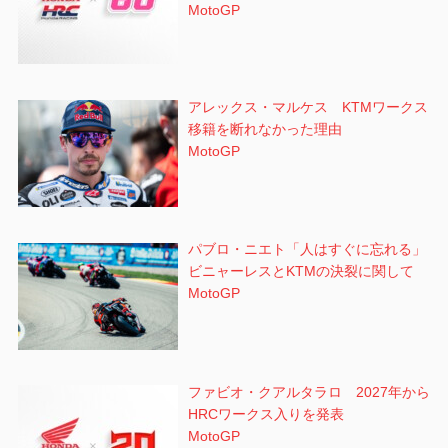
MotoGP
アレックス・マルケス KTMワークス
移籍を断れなかった理由
MotoGP
パブロ・ニエト「人はすぐに忘れる」
ビニャーレスとKTMの決裂に関して
MotoGP
ファビオ・クアルタラロ 2027年から
HRCワークス入りを発表
MotoGP