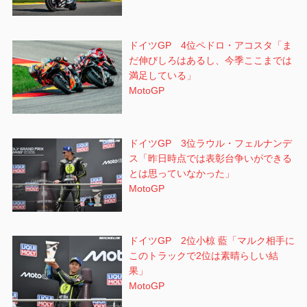
ドイツGP 4位ペドロ・アコスタ「ま
だ伸びしろはあるし、今季ここまでは
満足している」
MotoGP
ドイツGP 3位ラウル・フェルナンデ
ス「昨日時点では表彰台争いができる
とは思っていなかった」
MotoGP
ドイツGP 2位小椋 藍「マルク相手に
このトラックで2位は素晴らしい結
果」
MotoGP