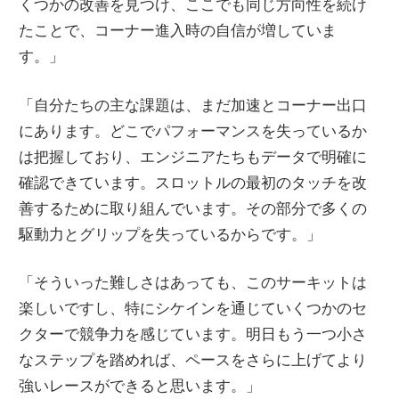
くつかの改善を見つけ、ここでも同じ方向性を続け
たことで、コーナー進入時の自信が増していま
す。」
「自分たちの主な課題は、まだ加速とコーナー出口
にあります。どこでパフォーマンスを失っているか
は把握しており、エンジニアたちもデータで明確に
確認できています。スロットルの最初のタッチを改
善するために取り組んでいます。その部分で多くの
駆動力とグリップを失っているからです。」
「そういった難しさはあっても、このサーキットは
楽しいですし、特にシケインを通じていくつかのセ
クターで競争力を感じています。明日もう一つ小さ
なステップを踏めれば、ペースをさらに上げてより
強いレースができると思います。」