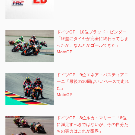
ドイツGP 10位ブラッド・ビンダー
「終盤にタイヤが完全に終わってしま
ったが、なんとかゴールできた」
MotoGP
ドイツGP 9位エネア・バスティアニ
ーニ「最後の10周はいいペースで走れ
た」
MotoGP
ドイツGP 8位ルカ・マリーニ「8位
に満足すべきではないが、今の自分た
ちの実力はこれが限界」