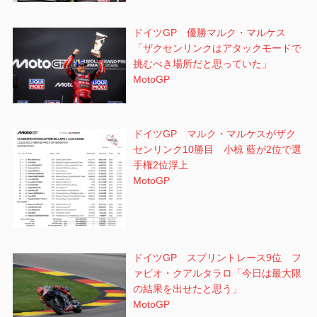
ドイツGP 優勝マルク・マルケス
「ザクセンリンクはアタックモードで
挑むべき場所だと思っていた」
MotoGP
ドイツGP マルク・マルケスがザク
センリンク10勝目 小椋 藍が2位で選
手権2位浮上
MotoGP
ドイツGP スプリントレース9位 フ
ァビオ・クアルタラロ「今日は最大限
の結果を出せたと思う」
MotoGP