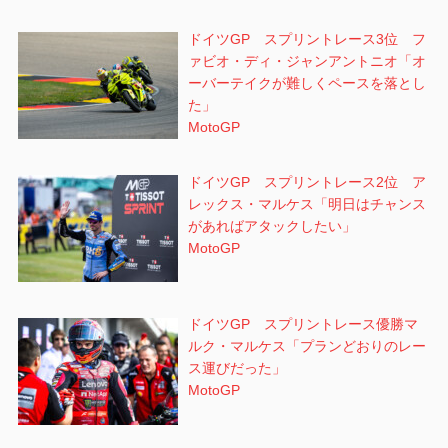
ドイツGP スプリントレース3位 フ
ァビオ・ディ・ジャンアントニオ「オ
ーバーテイクが難しくペースを落とし
た」
MotoGP
ドイツGP スプリントレース2位 ア
レックス・マルケス「明日はチャンス
があればアタックしたい」
MotoGP
ドイツGP スプリントレース優勝マ
ルク・マルケス「プランどおりのレー
ス運びだった」
MotoGP