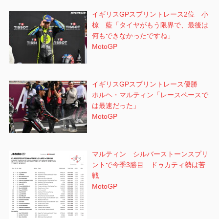
イギリスGPスプリントレース2位 小
椋 藍「タイヤがもう限界で、最後は
何もできなかったですね」
MotoGP
イギリスGPスプリントレース優勝
ホルヘ・マルティン「レースペースで
は最速だった」
MotoGP
マルティン シルバーストーンスプリ
ントで今季3勝目 ドゥカティ勢は苦
戦
MotoGP