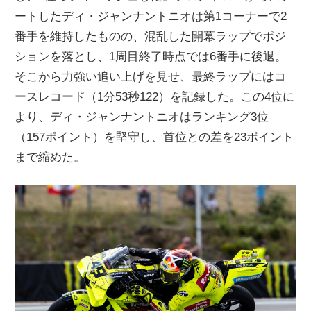
ートしたディ・ジャンナントニオは第1コーナーで2
ニ
番手を維持したものの、混乱した開幕ラップでポジ
ションを落とし、1周目終了時点では6番手に後退。
ュ
そこから力強い追い上げを見せ、最終ラップにはコ
ースレコード（1分53秒122）を記録した。この4位に
ー
より、ディ・ジャンナントニオはランキング3位
（157ポイント）を堅守し、首位との差を23ポイント
ス
まで縮めた。