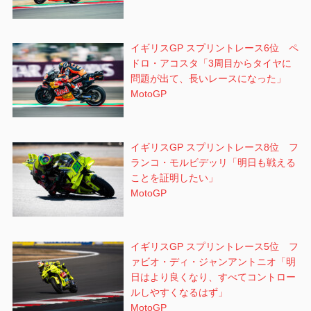
イギリスGP スプリントレース6位 ペ
ドロ・アコスタ「3周目からタイヤに
問題が出て、長いレースになった」
MotoGP
イギリスGP スプリントレース8位 フ
ランコ・モルビデッリ「明日も戦える
ことを証明したい」
MotoGP
イギリスGP スプリントレース5位 フ
ァビオ・ディ・ジャンアントニオ「明
日はより良くなり、すべてコントロー
ルしやすくなるはず」
MotoGP