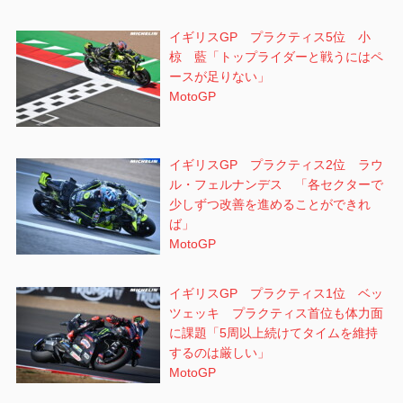
イギリスGP プラクティス5位 小
椋 藍「トップライダーと戦うにはペ
ースが足りない」
MotoGP
イギリスGP プラクティス2位 ラウ
ル・フェルナンデス 「各セクターで
少しずつ改善を進めることができれ
ば」
MotoGP
イギリスGP プラクティス1位 ベッ
ツェッキ プラクティス首位も体力面
に課題「5周以上続けてタイムを維持
するのは厳しい」
MotoGP