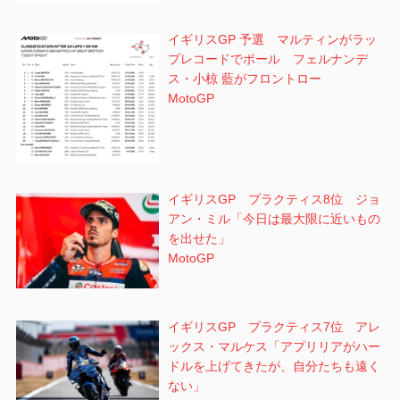
イギリスGP 予選 マルティンがラッ
プレコードでポール フェルナンデ
ス・小椋 藍がフロントロー
MotoGP
イギリスGP プラクティス8位 ジョ
アン・ミル「今日は最大限に近いもの
を出せた」
MotoGP
イギリスGP プラクティス7位 アレ
ックス・マルケス「アプリリアがハー
ドルを上げてきたが、自分たちも遠く
ない」