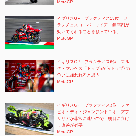
MotoGP
イギリスGP プラクティス13位 フ
ランチェスコ・バニャイア「鎮痛剤が
効いてくれることを願っている」
MotoGP
イギリスGP プラクティス6位 マル
ク・マルケス「トップ5からトップ7の
争いに加われると思う」
MotoGP
イギリスGP プラクティス3位 ファ
ビオ・ディ・ジャンアントニオ「アプ
リリアが非常に速いので、明日に向け
て改善が必要」
MotoGP