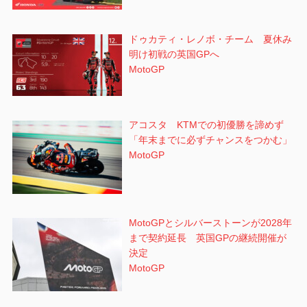
ドゥカティ・レノボ・チーム 夏休み
明け初戦の英国GPへ
MotoGP
アコスタ KTMでの初優勝を諦めず
「年末までに必ずチャンスをつかむ」
MotoGP
MotoGPとシルバーストーンが2028年
まで契約延長 英国GPの継続開催が
決定
MotoGP