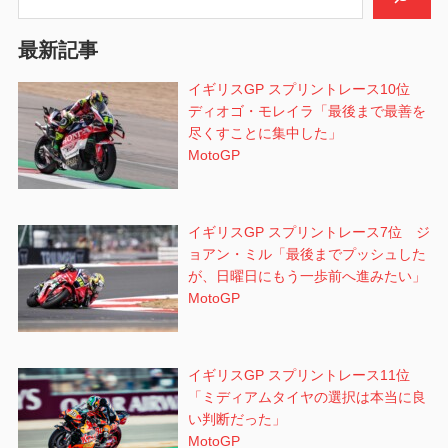
ョ
最新記事
ン
イギリスGP スプリントレース10位
ディオゴ・モレイラ「最後まで最善を
尽くすことに集中した」
MotoGP
イギリスGP スプリントレース7位 ジ
ョアン・ミル「最後までプッシュした
が、日曜日にもう一歩前へ進みたい」
MotoGP
イギリスGP スプリントレース11位
「ミディアムタイヤの選択は本当に良
い判断だった」
MotoGP