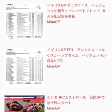
イギリスGP プラクティス ベッツェ
ッキが新ラップレコードでトップ 8
人が旧記録を更新
MotoGP
イギリスGP FP1 アレックス・マル
ケスがトップタイム ベッツェッキが
僅差の2位
MotoGP
ホンダHRCカストロール 英国GPで
後半戦スタート
MotoGP