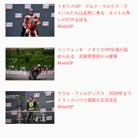
イギリスGP マルク・マルケス「ラ
イバルたちは必死に来る」タイトル争
いの行方を語る
MotoGP
ベッツェッキ イギリスGP出場が認
められる 左鎖骨骨折から復帰
MotoGP
ラウル・フェルナンデス 2028年まで
トラックハウス残留が正式決定
MotoGP