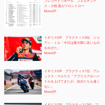
プレコードでポール フェルナンデ
ス・小椋 藍がフロントロー
MotoGP
イギリスGP プラクティス8位 ジョ
アン・ミル「今日は最大限に近いもの
を出せた」
MotoGP
イギリスGP プラクティス7位 アレ
ックス・マルケス「アプリリアがハー
ドルを上げてきたが、自分たちも遠く
ない」
MotoGP
イギリスGP プラクティス13位 フ