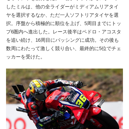
したミルは、他の全ライダーがミディアムリアタイ
ニ
ヤを選択するなか、ただ一人ソフトリアタイヤを選
択。序盤から積極的に順位を上げ、5周目までにトッ
ュ
プ6圏内へ進出した。レース後半はペドロ・アコスタ
を追い続け、16周目にパッシングに成功。その後も
ー
数周にわたって激しく競り合い、最終的に5位でチェ
ッカーを受けた。
ス