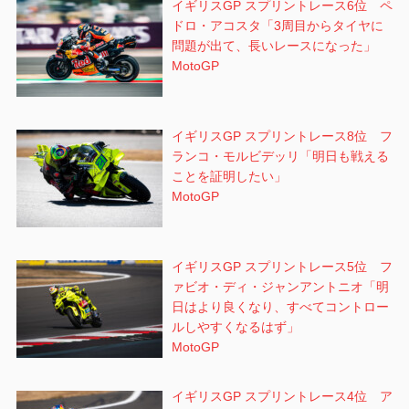
イギリスGP スプリントレース6位 ペ
ドロ・アコスタ「3周目からタイヤに
問題が出て、長いレースになった」
MotoGP
イギリスGP スプリントレース8位 フ
ランコ・モルビデッリ「明日も戦える
ことを証明したい」
MotoGP
イギリスGP スプリントレース5位 フ
ァビオ・ディ・ジャンアントニオ「明
日はより良くなり、すべてコントロー
ルしやすくなるはず」
MotoGP
イギリスGP スプリントレース4位 ア