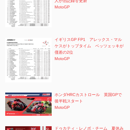
人が旧記録を更新
MotoGP
イギリスGP FP1 アレックス・マル
ケスがトップタイム ベッツェッキが
僅差の2位
MotoGP
ホンダHRCカストロール 英国GPで
後半戦スタート
MotoGP
ドゥカティ・レノボ・チーム 夏休み