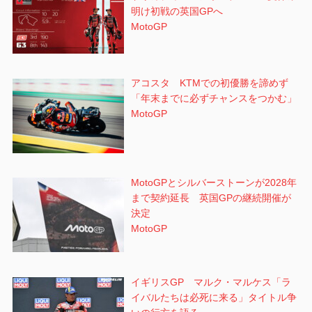
明け初戦の英国GPへ
MotoGP
アコスタ KTMでの初優勝を諦めず
「年末までに必ずチャンスをつかむ」
MotoGP
MotoGPとシルバーストーンが2028年
まで契約延長 英国GPの継続開催が
決定
MotoGP
イギリスGP マルク・マルケス「ラ
イバルたちは必死に来る」タイトル争