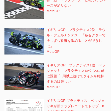
ースが足りない」
MotoGP
イギリスGP プラクティス2位 ラウ
ル・フェルナンデス 「各セクターで
少しずつ改善を進めることができれ
ば」
MotoGP
イギリスGP プラクティス1位 ベッ
ツェッキ プラクティス首位も体力面
に課題「5周以上続けてタイムを維持
するのは厳しい」
MotoGP
イギリスGP プラクティス ベッツェ
ッキが新ラップレコードでトップ 8