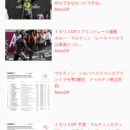
何もできなかったですね」
MotoGP
イギリスGPスプリントレース優勝
ホルヘ・マルティン「レースペースで
は最速だった」
MotoGP
マルティン シルバーストーンスプリ
ントで今季3勝目 ドゥカティ勢は苦
戦
MotoGP
イギリスGP 予選 マルティンがラッ