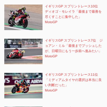
ン
イギリスGP スプリントレース10位
ディオゴ・モレイラ「最後まで最善を
尽くすことに集中した」
MotoGP
イギリスGP スプリントレース7位 ジ
ョアン・ミル「最後までプッシュした
が、日曜日にもう一歩前へ進みたい」
MotoGP
イギリスGP スプリントレース11位
「ミディアムタイヤの選択は本当に良
い判断だった」
MotoGP