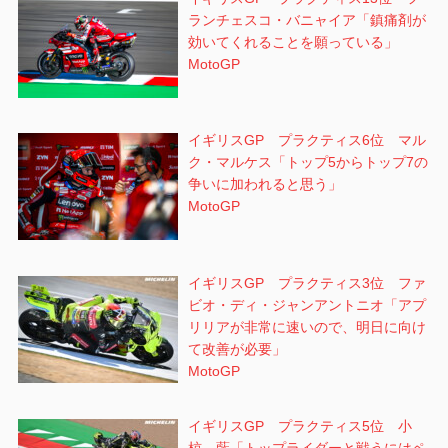
ランチェスコ・バニャイア「鎮痛剤が
効いてくれることを願っている」
MotoGP
イギリスGP プラクティス6位 マル
ク・マルケス「トップ5からトップ7の
争いに加われると思う」
MotoGP
イギリスGP プラクティス3位 ファ
ビオ・ディ・ジャンアントニオ「アプ
リリアが非常に速いので、明日に向け
て改善が必要」
MotoGP
イギリスGP プラクティス5位 小
椋 藍「トップライダーと戦うにはペ