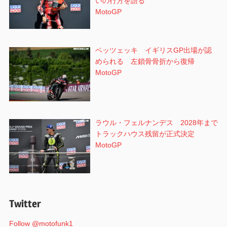
いの行方を語る
MotoGP
ベッツェッキ イギリスGP出場が認
められる 左鎖骨骨折から復帰
MotoGP
ラウル・フェルナンデス 2028年まで
トラックハウス残留が正式決定
MotoGP
Twitter
Follow @motofunk1